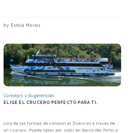
by Estela Morais
Consejos y Sugerencias.
ELIGE EL CRUCERO PERFECTO PARA TI.
Una de las formas de conocer el Duero es a través de
un crucero. Puede optar por subir en barco del Porto a