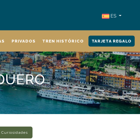
ES
AS
PRIVADOS
TREN HISTÓRICO
TARJETA REGALO
 DUERO
Curiosidades