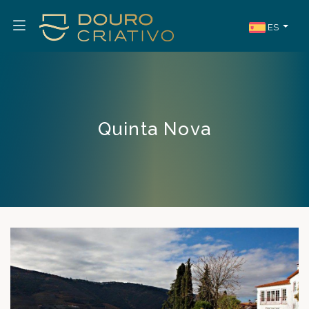
ES
Quinta Nova