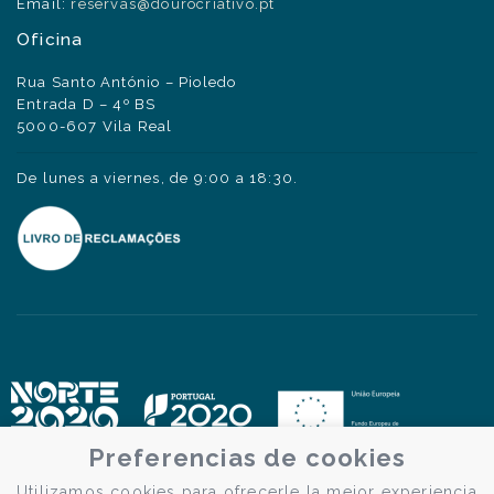
Email:
reservas@dourocriativo.pt
Oficina
Rua Santo António – Pioledo
Entrada D – 4º BS
5000-607 Vila Real
De lunes a viernes, de 9:00 a 18:30.
Preferencias de cookies
Utilizamos cookies para ofrecerle la mejor experiencia