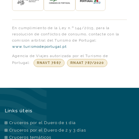
En cumplimiento de la Ley n.º 144/2015, para la
resolución de conflictos de consumo, contacte con la
comisión arbitral del Turismo de Portugal:
www.turismodeportugal.pt
Agencia de Viajes autorizada por el Turismo de
Portugal:
RNAVT 7667
RNAAT 787/2020
Links úteis
Cruceros por el Duero de 1 día
Cruceros por el Duero de 2 y 3 días
Cruceros temáticos