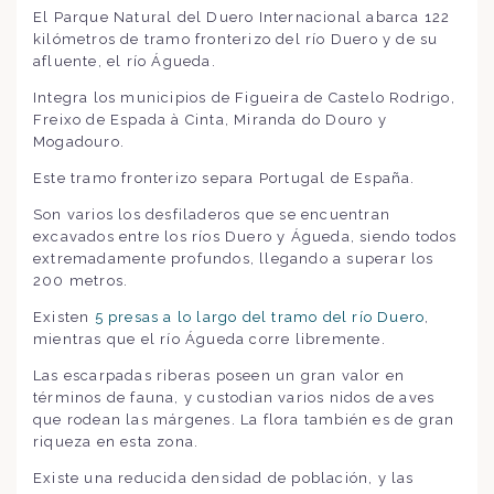
El Parque Natural del Duero Internacional abarca 122
kilómetros de tramo fronterizo del río Duero y de su
afluente, el río Águeda.
Integra los municipios de Figueira de Castelo Rodrigo,
Freixo de Espada à Cinta, Miranda do Douro y
Mogadouro.
Este tramo fronterizo separa Portugal de España.
Son varios los desfiladeros que se encuentran
excavados entre los ríos Duero y Águeda, siendo todos
extremadamente profundos, llegando a superar los
200 metros.
Existen
5 presas a lo largo del tramo del río Duero
,
mientras que el río Águeda corre libremente.
Las escarpadas riberas poseen un gran valor en
términos de fauna, y custodian varios nidos de aves
que rodean las márgenes. La flora también es de gran
riqueza en esta zona.
Existe una reducida densidad de población, y las