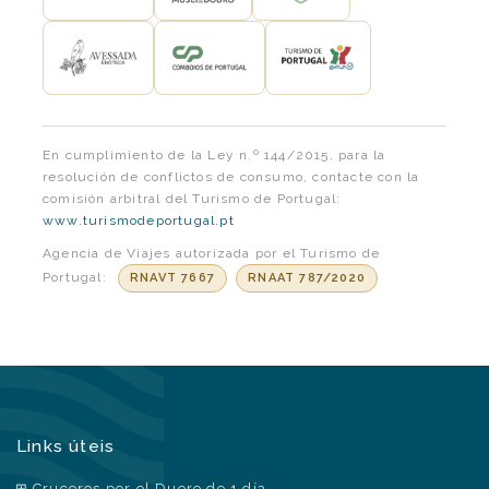
En cumplimiento de la Ley n.º 144/2015, para la
resolución de conflictos de consumo, contacte con la
comisión arbitral del Turismo de Portugal:
www.turismodeportugal.pt
Agencia de Viajes autorizada por el Turismo de
Portugal:
RNAVT 7667
RNAAT 787/2020
Links úteis
Cruceros por el Duero de 1 día