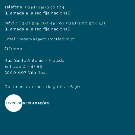
Teléfone:
(+351) 259 336 164
(Llamada a la red fija nacional)
Móvil:
(+351) 935 184 454
ou
(+351) 926 963 571
(Llamada a la red fija nacional)
Email:
reservas@dourocriativo.pt
Oficina
Rua Santo António – Pioledo
Entrada D – 4º BS
5000-607 Vila Real
De lunes a viernes, de 9:00 a 18:30.