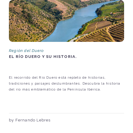
Región del Duero
EL RÍO DUERO Y SU HISTORIA.
El recorrido del Río Duero está repleto de historias,
tradiciones y paisajes deslumbrantes. Descubra la historia
del río más emblemático de la Península Ibérica.
by Fernando Lebres