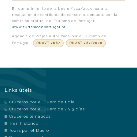
En cumplimiento de la Ley n.º 144/2015, para la
resolución de conflictos de consumo, contacte con la
comisión arbitral del Turismo de Portugal:
www.turismodeportugal.pt
Agencia de Viajes autorizada por el Turismo de
Portugal:
RNAVT 7667
RNAAT 787/2020
Links úteis
Cruceros por el Duero de 1 día
Cruceros por el Duero de 2 y 3 días
Cruceros temáticos
Tren histórico
Tours por el Duero