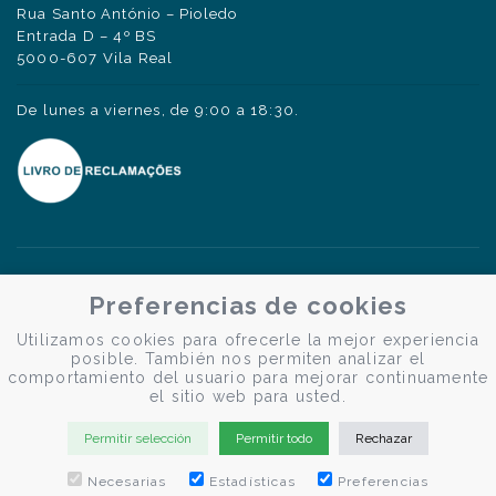
Rua Santo António – Pioledo
Entrada D – 4º BS
5000-607 Vila Real
De lunes a viernes, de 9:00 a 18:30.
Preferencias de cookies
Utilizamos cookies para ofrecerle la mejor experiencia
posible. También nos permiten analizar el
comportamiento del usuario para mejorar continuamente
el sitio web para usted.
Permitir selección
Permitir todo
Rechazar
Necesarias
Estadísticas
Preferencias