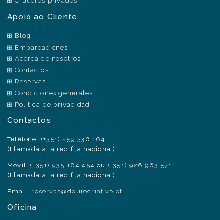
Cruceros privados
Apoio ao Cliente
Blog
Embarcaciones
Acerca de nosotros
Contactos
Reservas
Condiciones generales
Política de privacidad
Contactos
Teléfone:
(+351) 259 336 164
(Llamada a la red fija nacional)
Móvil:
(+351) 935 184 454
ou
(+351) 926 963 571
(Llamada a la red fija nacional)
Email:
reservas@dourocriativo.pt
Oficina