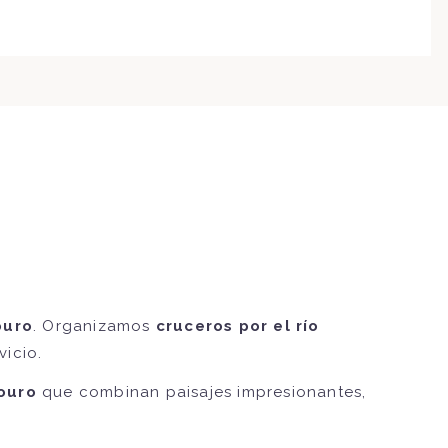
ouro
. Organizamos
cruceros por el río
icio.
Douro
que combinan paisajes impresionantes,