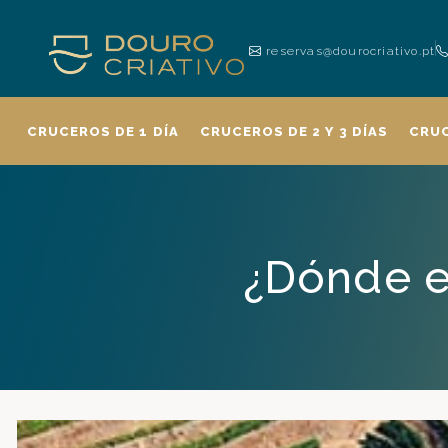
reservas@dourocriativo.pt
CRUCEROS DE 1 DÍA
CRUCEROS DE 2 Y 3 DÍAS
CRU
¿Dónde en