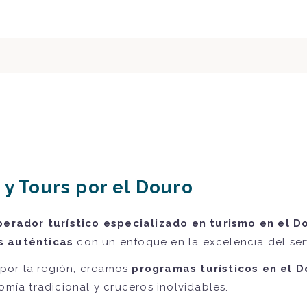
 y Tours por el Douro
perador turístico especializado en turismo en el D
s auténticas
con un enfoque en la excelencia del serv
por la región, creamos
programas turísticos en el 
omía tradicional y cruceros inolvidables.