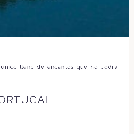
r único lleno de encantos que no podrá
PORTUGAL