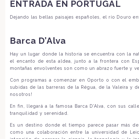
ENTRADA EN PORTUGAL
Dejando las bellas paisajes españoles, el río Douro e
Barca D’Alva
Hay un lugar donde la historia se encuentra con la n
el encanto de esta aldea, junto a la frontera con Es
montañas envolventes son como un abrazo fuerte y ver
Con programas a comenzar en Oporto o con el embar
subidas de las barreras de la Régua, de la Valeira y d
nosotros!
En fin, llegará a la famosa Barca D’Alva, con sus call
tranquilidad y serenidad.
Es un destino donde el tiempo parece pasar más desp
como una colaboración entre la universidad de Leid