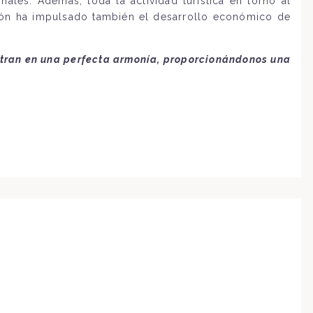
nales. Además, toda la actividad turística en torno al
gión ha impulsado también el desarrollo económico de
entran en una perfecta armonía, proporcionándonos una