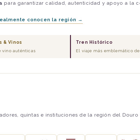
a
para garantizar calidad, autenticidad y apoyo a la 
realmente conocen la región →
s & Vinos
Tren Histórico
e vino auténticas
El viaje más emblemático de
ores, quintas e instituciones de la región del Douro 