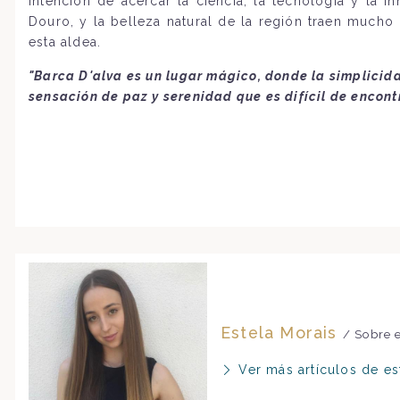
intención de acercar la ciencia, la tecnología y la i
Douro, y la belleza natural de la región traen mucho
esta aldea.
"Barca D'alva es un lugar mágico, donde la simplicid
sensación de paz y serenidad que es difícil de encontr
Estela Morais
/ Sobre e
Ver más artículos de es