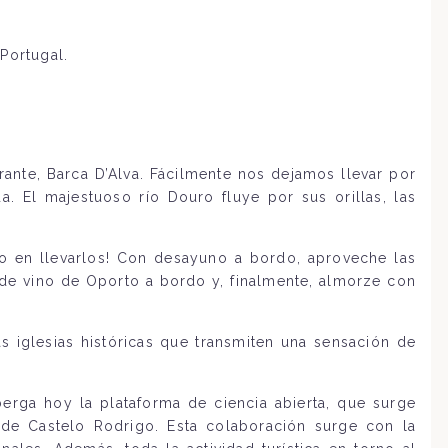
Portugal.
ante, Barca D’Alva. Fácilmente nos dejamos llevar por
. El majestuoso río Douro fluye por sus orillas, las
 en llevarlos! Con desayuno a bordo, aproveche las
vo de vino de Oporto a bordo y, finalmente, almorze con
las iglesias históricas que transmiten una sensación de
erga hoy la plataforma de ciencia abierta, que surge
 de Castelo Rodrigo. Esta colaboración surge con la