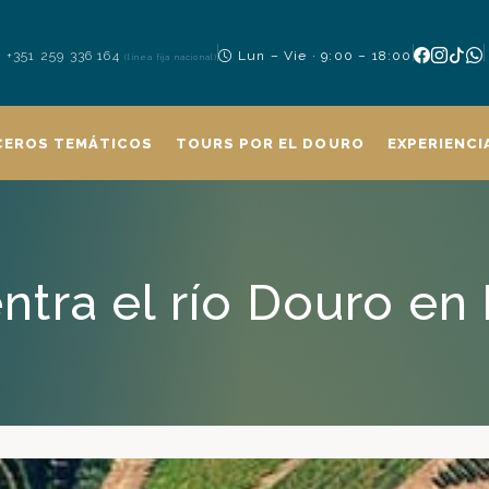
+351 259 336 164
Lun – Vie · 9:00 – 18:00
(línea fija nacional)
CEROS TEMÁTICOS
TOURS POR EL DOURO
EXPERIENCI
tra el río Douro en