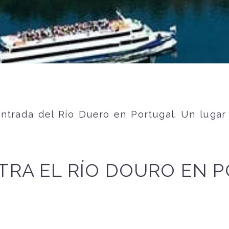
 entrada del Río Duero en Portugal. Un luga
RA EL RÍO DOURO EN 