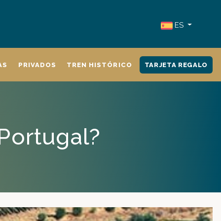
ES
AS
PRIVADOS
TREN HISTÓRICO
TARJETA REGALO
 Portugal?