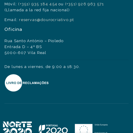
Móvil:
(+351) 935 184 454
ou
(+351) 926 963 571
(Llamada a la red fija nacional)
Email:
reservas@dourocriativo.pt
Oficina
Rua Santo António – Pioledo
Entrada D – 4º BS
5000-607 Vila Real
De lunes a viernes, de 9:00 a 18:30.