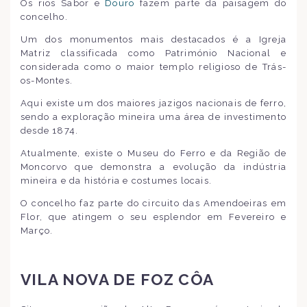
Os rios Sabor e
Douro
fazem parte da paisagem do
concelho.
Um dos monumentos mais destacados é a Igreja
Matriz classificada como Património Nacional e
considerada como o maior templo religioso de Trás-
os-Montes.
Aqui existe um dos maiores jazigos nacionais de ferro,
sendo a exploração mineira uma área de investimento
desde 1874.
Atualmente, existe o Museu do Ferro e da Região de
Moncorvo que demonstra a evolução da indústria
mineira e da história e costumes locais.
O concelho faz parte do circuito das Amendoeiras em
Flor, que atingem o seu esplendor em Fevereiro e
Março.
VILA NOVA DE FOZ CÔA