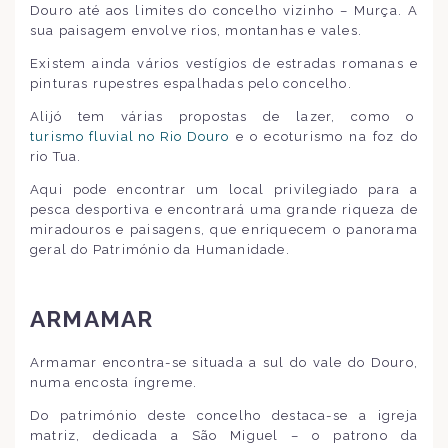
Douro até aos limites do concelho vizinho – Murça. A
sua paisagem envolve rios, montanhas e vales.
Existem ainda vários vestígios de estradas romanas e
pinturas rupestres espalhadas pelo concelho.
Alijó tem várias propostas de lazer, como o
turismo fluvial no Rio Douro
e o ecoturismo na foz do
rio Tua.
Aqui pode encontrar um local privilegiado para a
pesca desportiva e encontrará uma grande riqueza de
miradouros e paisagens, que enriquecem o panorama
geral do Património da Humanidade.
ARMAMAR
Armamar encontra-se situada a sul do vale do Douro,
numa encosta íngreme.
Do património deste concelho destaca-se a igreja
matriz, dedicada a São Miguel – o patrono da