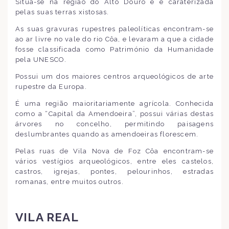
Situa-se na região do Alto Douro e é caraterizada
pelas suas terras xistosas.
As suas gravuras rupestres paleolíticas encontram-se
ao ar livre no vale do rio Côa, e levaram a que a cidade
fosse classificada como Património da Humanidade
pela UNESCO.
Possui um dos maiores centros arqueológicos de arte
rupestre da Europa.
É uma região maioritariamente agrícola. Conhecida
como a “Capital da Amendoeira”, possui várias destas
árvores no concelho, permitindo paisagens
deslumbrantes quando as amendoeiras florescem.
Pelas ruas de Vila Nova de Foz Côa encontram-se
vários vestígios arqueológicos, entre eles castelos,
castros, igrejas, pontes, pelourinhos, estradas
romanas, entre muitos outros.
VILA REAL