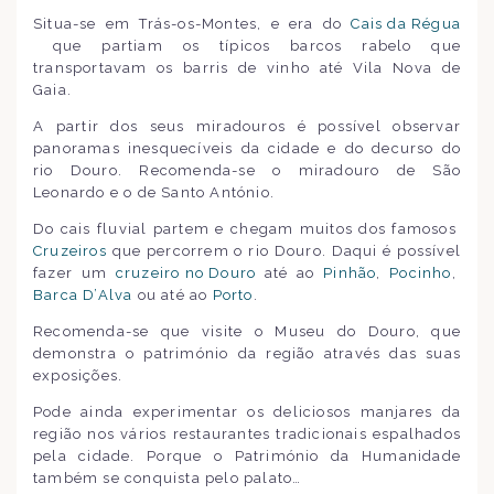
Situa-se em Trás-os-Montes, e era do
Cais da Régua
que partiam os típicos barcos rabelo que
transportavam os barris de vinho até Vila Nova de
Gaia.
A partir dos seus miradouros é possível observar
panoramas inesquecíveis da cidade e do decurso do
rio Douro. Recomenda-se o miradouro de São
Leonardo e o de Santo António.
Do cais fluvial partem e chegam muitos dos famosos
Cruzeiros
que percorrem o rio Douro. Daqui é possível
fazer um
cruzeiro no Douro
até ao
Pinhão
,
Pocinho
,
Barca D’Alva
ou até ao
Porto
.
Recomenda-se que visite o Museu do Douro, que
demonstra o património da região através das suas
exposições.
Pode ainda experimentar os deliciosos manjares da
região nos vários restaurantes tradicionais espalhados
pela cidade. Porque o Património da Humanidade
também se conquista pelo palato…