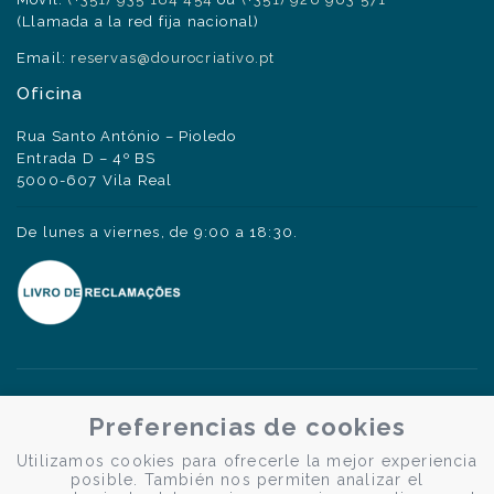
(Llamada a la red fija nacional)
Email:
reservas@dourocriativo.pt
Oficina
Rua Santo António – Pioledo
Entrada D – 4º BS
5000-607 Vila Real
De lunes a viernes, de 9:00 a 18:30.
Preferencias de cookies
Utilizamos cookies para ofrecerle la mejor experiencia
posible. También nos permiten analizar el