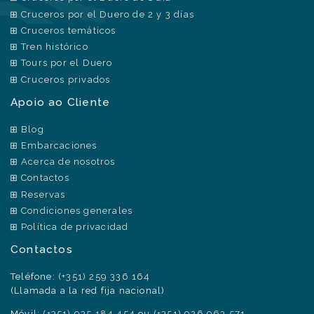
Cruceros por el Duero de 2 y 3 días
Cruceros temáticos
Tren histórico
Tours por el Duero
Cruceros privados
Apoio ao Cliente
Blog
Embarcaciones
Acerca de nosotros
Contactos
Reservas
Condiciones generales
Política de privacidad
Contactos
Teléfone:
(+351) 259 336 164
(Llamada a la red fija nacional)
Móvil:
(+351) 935 184 454
ou
(+351) 926 963 571