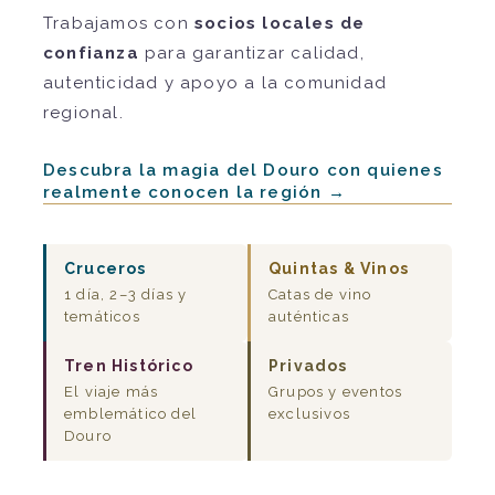
Trabajamos con
socios locales de
confianza
para garantizar calidad,
autenticidad y apoyo a la comunidad
regional.
Descubra la magia del Douro con quienes
realmente conocen la región →
Cruceros
Quintas & Vinos
1 día, 2–3 días y
Catas de vino
temáticos
auténticas
Tren Histórico
Privados
El viaje más
Grupos y eventos
emblemático del
exclusivos
Douro