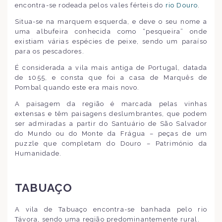
encontra-se rodeada pelos vales férteis do
rio Douro
.
Situa-se na marquem esquerda, e deve o seu nome a
uma albufeira conhecida como “pesqueira” onde
existiam várias espécies de peixe, sendo um paraíso
para os pescadores.
É considerada a vila mais antiga de Portugal, datada
de 1055, e consta que foi a casa de Marquês de
Pombal quando este era mais novo.
A paisagem da região é marcada pelas vinhas
extensas e têm paisagens deslumbrantes, que podem
ser admiradas a partir do Santuário de São Salvador
do Mundo ou do Monte da Frágua – peças de um
puzzle que completam do Douro – Património da
Humanidade.
TABUAÇO
A vila de Tabuaço encontra-se banhada pelo rio
Távora, sendo uma região predominantemente rural.