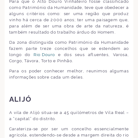
Para que o Alto Douro Vinhateiro fosse classificado
como Património da Humanidade, teve que obedecer a
alguns critérios como: ser uma região que produz
vinho há cerca de 2000 anos; ter uma paisagem que,
para além de ser uma obra de arte da natureza, é
também resultado do trabalho árduo do Homem.
Da zona distinguida como Património da Humanidade
fazem parte treze concelhos que se estendem ao
longo do
Rio Douro
e dos seus afluentes, Varosa,
Corgo, Távora, Torto e Pinhão.
Para os poder conhecer melhor, reunimos algumas
informações sobre cada um deles.
ALIJÓ
A vila de Alijó situa-se a 45 quilómetros de Vila Real –
a “capital” do distrito.
Carateriza-se por ser um concelho essencialmente
agrícola, estendendo-se desde a margem direita do rio