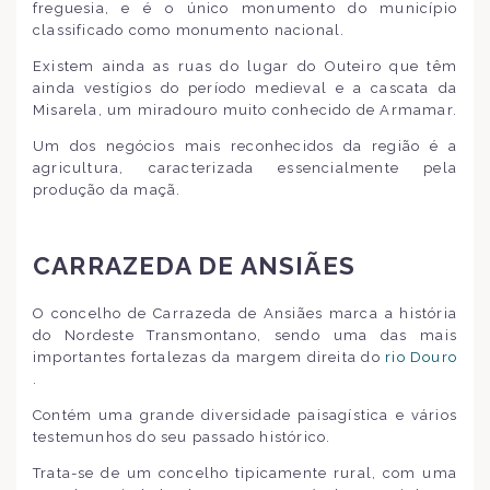
freguesia, e é o único monumento do município
classificado como monumento nacional.
Existem ainda as ruas do lugar do Outeiro que têm
ainda vestígios do período medieval e a cascata da
Misarela, um miradouro muito conhecido de Armamar.
Um dos negócios mais reconhecidos da região é a
agricultura, caracterizada essencialmente pela
produção da maçã.
CARRAZEDA DE ANSIÃES
O concelho de Carrazeda de Ansiães marca a história
do Nordeste Transmontano, sendo uma das mais
importantes fortalezas da margem direita do
rio Douro
.
Contém uma grande diversidade paisagística e vários
testemunhos do seu passado histórico.
Trata-se de um concelho tipicamente rural, com uma