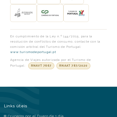
En cumplimiento de la Ley n.º 144/2015, para la
resolución de conflictos de consumo, contacte con la
comisión arbitral del Turismo de Portugal:
www.turismodeportugal.pt
Agencia de Viajes autorizada por el Turismo de
Portugal:
RNAVT 7667
RNAAT 787/2020
Links úteis
Cruceros por el Duero de 1 día