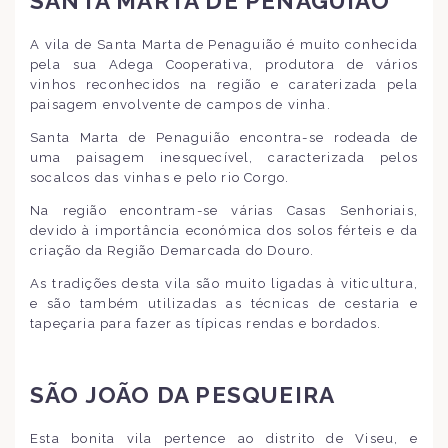
SANTA MARTA DE PENAGUIÃO
A vila de Santa Marta de Penaguião é muito conhecida
pela sua Adega Cooperativa, produtora de vários
vinhos reconhecidos na região e caraterizada pela
paisagem envolvente de campos de vinha.
Santa Marta de Penaguião encontra-se rodeada de
uma paisagem inesquecível, caracterizada pelos
socalcos das vinhas e pelo rio Corgo.
Na região encontram-se várias Casas Senhoriais,
devido à importância económica dos solos férteis e da
criação da Região Demarcada do Douro.
As tradições desta vila são muito ligadas à viticultura,
e são também utilizadas as técnicas de cestaria e
tapeçaria para fazer as típicas rendas e bordados.
SÃO JOÃO DA PESQUEIRA
Esta bonita vila pertence ao distrito de Viseu, e