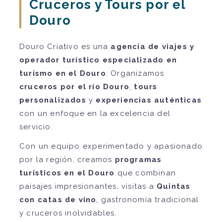
Cruceros y Tours por el
Douro
Douro Criativo es una
agencia de viajes y
operador turístico especializado en
turismo en el Douro
. Organizamos
cruceros por el río Douro
,
tours
personalizados
y
experiencias auténticas
con un enfoque en la excelencia del
servicio.
Con un equipo experimentado y apasionado
por la región, creamos
programas
turísticos en el Douro
que combinan
paisajes impresionantes, visitas a
Quintas
con catas de vino
, gastronomía tradicional
y cruceros inolvidables.