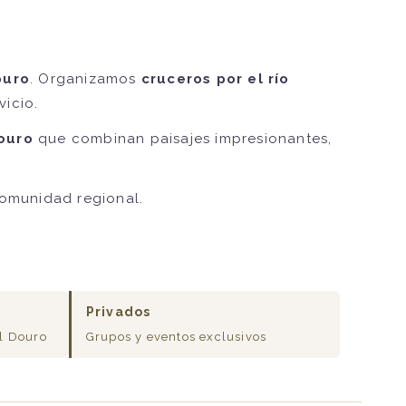
ouro
. Organizamos
cruceros por el río
icio.
Douro
que combinan paisajes impresionantes,
comunidad regional.
Privados
l Douro
Grupos y eventos exclusivos