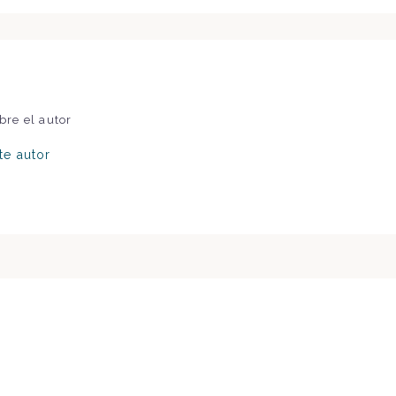
bre el autor
te autor