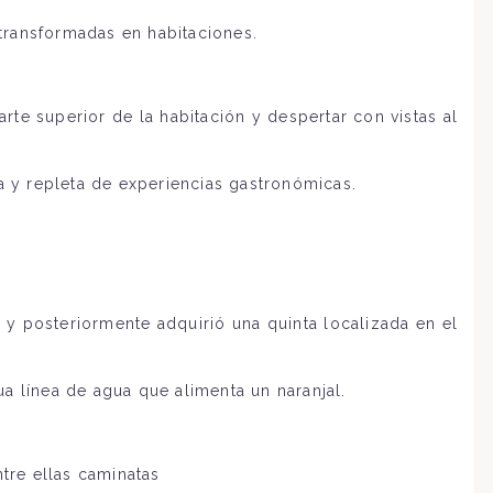
transformadas en habitaciones.
rte superior de la habitación y despertar con vistas al
 y repleta de experiencias gastronómicas.
 y posteriormente adquirió una quinta localizada en el
a línea de agua que alimenta un naranjal.
ntre ellas caminatas