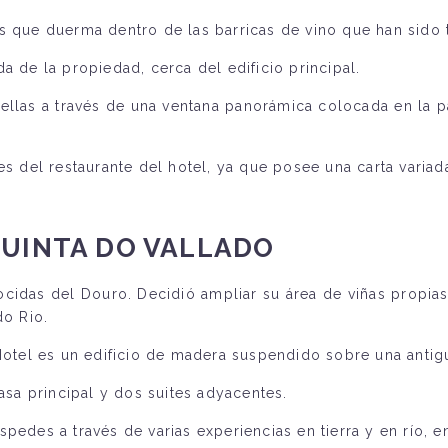
s que duerma dentro de las barricas de vino que han sido 
a de la propiedad, cerca del edificio principal.
ellas a través de una ventana panorámica colocada en la pa
del restaurante del hotel, ya que posee una carta variada
QUINTA DO VALLADO
cidas del Douro. Decidió ampliar su área de viñas propias
do Rio.
Hotel es un edificio de madera suspendido sobre una antigu
casa principal y dos suites adyacentes.
pedes a través de varias experiencias en tierra y en río, e