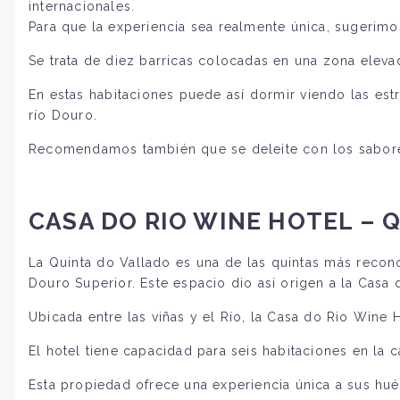
internacionales.
Para que la experiencia sea realmente única, sugerimo
Se trata de diez barricas colocadas en una zona elevad
En estas habitaciones puede así dormir viendo las estr
río Douro.
Recomendamos también que se deleite con los sabores 
CASA DO RIO WINE HOTEL – 
La Quinta do Vallado es una de las quintas más recono
Douro Superior. Este espacio dio así origen a la Casa 
Ubicada entre las viñas y el Río, la Casa do Rio Wine 
El hotel tiene capacidad para seis habitaciones en la 
Esta propiedad ofrece una experiencia única a sus hués