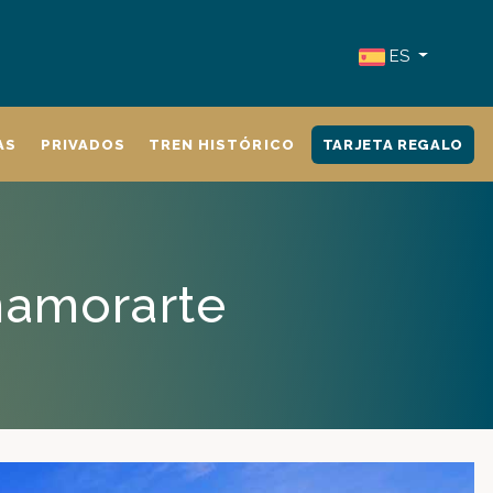
ES
AS
PRIVADOS
TREN HISTÓRICO
TARJETA REGALO
namorarte