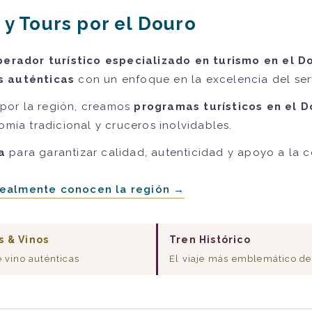
 y Tours por el Douro
perador turístico especializado en turismo en el D
s auténticas
con un enfoque en la excelencia del serv
por la región, creamos
programas turísticos en el 
omía tradicional y cruceros inolvidables.
a
para garantizar calidad, autenticidad y apoyo a la 
realmente conocen la región →
s & Vinos
Tren Histórico
e vino auténticas
El viaje más emblemático de