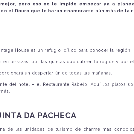
mejor, pero eso no le impide empezar ya a planear
en el Douro que le harán enamorarse aún más de la r
intage House es un refugio idílico para conocer la región.
s en terrazas, por las quintas que cubren la región y por e
oporcionará un despertar único todas las mañanas.
e del hotel – el Restaurante Rabelo. Aquí los platos so
 más.
UINTA DA PACHECA
a de las unidades de turismo de charme más conocidas 