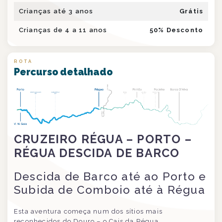
Crianças até 3 anos
Grátis
Crianças de 4 a 11 anos
50
% Desconto
ROTA
Percurso detalhado
CRUZEIRO RÉGUA – PORTO –
RÉGUA DESCIDA DE BARCO
Descida de Barco até ao Porto e
Subida de Comboio até à Régua
Esta aventura começa num dos sítios mais
reconhecidos do Douro – o Cais da Régua.