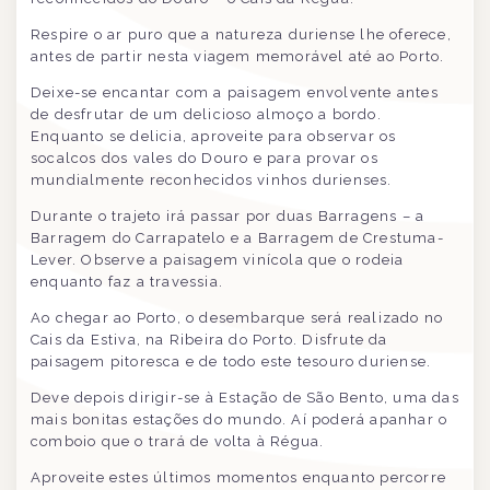
Respire o ar puro que a natureza duriense lhe oferece,
antes de partir nesta viagem memorável até ao Porto.
Deixe-se encantar com a paisagem envolvente antes
de desfrutar de um delicioso almoço a bordo.
Enquanto se delicia, aproveite para observar os
socalcos dos vales do Douro e para provar os
mundialmente reconhecidos vinhos durienses.
Durante o trajeto irá passar por duas Barragens – a
Barragem do Carrapatelo e a Barragem de Crestuma-
Lever. Observe a paisagem vinícola que o rodeia
enquanto faz a travessia.
Ao chegar ao Porto, o desembarque será realizado no
Cais da Estiva, na Ribeira do Porto. Disfrute da
paisagem pitoresca e de todo este tesouro duriense.
Deve depois dirigir-se à Estação de São Bento, uma das
mais bonitas estações do mundo. Aí poderá apanhar o
comboio que o trará de volta à Régua.
Aproveite estes últimos momentos enquanto percorre