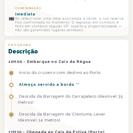
CONFIRMAÇÃO
Imediata
🎟
Ao seleccionar uma data assinalada a verde, a sua reserva
fica confirmada no momento. O regresso em comboio é
feito em comboio regular CP, sujeito a disponibilidade —
não são garantidos lugares sentados.
PROGRAMA
Descrição
10H00 - Embarque no Cais da Régua
Início do cruzeiro com destino ao Porto
Almoço servido a bordo **
Descida da Barragem do Carrapatelo (desnível 35
metros)
Descida da Barragem de Crestuma-Lever
(desnível 14 metros)
17H30 - Chegada ao Cais da Estiva (Porto)