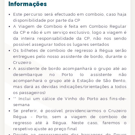
Informações
Este percurso será efectuado em comboio, caso haja
disponibilidade por parte da CP
A Viagem de Comboio é feita em Comboio Regular
da CP e não é um serviço exclusivo, logo a viagem é
da inteira responsabilidade da CP, não nos sendo
possível assegurar todos os lugares sentados
Os bilhetes de comboio de regresso à Régua serão
entregues pelo nosso assistente de bordo, durante o
Cruzeiro
A assistente de bordo acompanhará o grupo até ao
desembarque no Porto (o assistente não
acompanhará o grupo até à Estação de São Bento,
mas dará as devidas indicações/orientações a todos
os passageiros)
** Inclui um cálice de Vinho do Porto aos fins-de-
semana
Se preferir, é possível providenciarmos o Cruzeiro
Régua - Porto, sem a viagem de comboio de
regresso até à Régua. Neste caso, faremos o
respetivo ajuste ao preço final
Devido ao encerramento das barragens do Douro