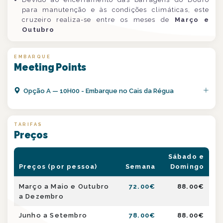
para manutenção e às condições climáticas, este
cruzeiro realiza-se entre os meses de
Março e
Outubro
EMBARQUE
Meeting Points
Opção
A
—
10H00 - Embarque no Cais da Régua
TARIFAS
Preços
Sábado e
Preços (por pessoa)
Semana
Domingo
Março a Maio e Outubro
72.00
€
88.00
€
a Dezembro
Junho a Setembro
78.00
€
88.00
€