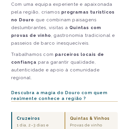
Com uma equipa experiente e apaixonada
pela região, criamos
programas turísticos
no Douro
que combinam paisagens
deslumbrantes, visitas a
Quintas com
provas de vinho
, gastronomia tradicional e
passeios de barco inesquecíveis.
Trabalhamos com
parceiros locais de
confiança
para garantir qualidade,
autenticidade e apoio à comunidade
regional.
Descubra a magia do Douro com quem
realmente conhece a região ?
Cruzeiros
Quintas & Vinhos
1 dia, 2–3 dias e
Provas de vinho