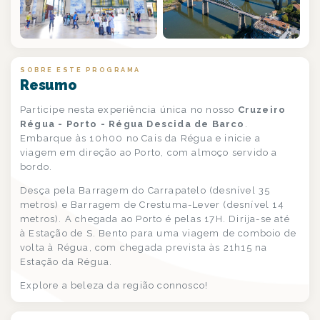
SOBRE ESTE PROGRAMA
Resumo
Participe nesta experiência única no nosso
Cruzeiro
Régua - Porto - Régua Descida de Barco
.
Embarque às 10h00 no Cais da Régua e inicie a
viagem em direção ao Porto, com almoço servido a
bordo.
Desça pela Barragem do Carrapatelo (desnível 35
metros) e Barragem de Crestuma-Lever (desnível 14
metros). A chegada ao Porto é pelas 17H. Dirija-se até
à Estação de S. Bento para uma viagem de comboio de
volta à Régua, com chegada prevista às 21h15 na
Estação da Régua.
Explore a beleza da região connosco!