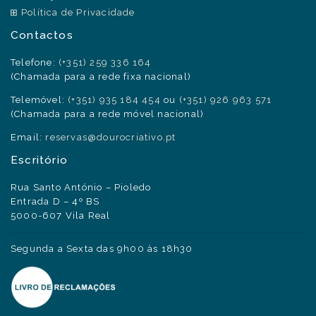
Política de Privacidade
Contactos
Telefone:
(+351) 259 336 164
(Chamada para a rede fixa nacional)
Telemóvel:
(+351) 935 184 454
ou
(+351) 926 963 571
(Chamada para a rede móvel nacional)
Email:
reservas@dourocriativo.pt
Escritório
Rua Santo António – Pioledo
Entrada D – 4º BS
5000-607 Vila Real
Segunda a Sexta das 9h00 às 18h30