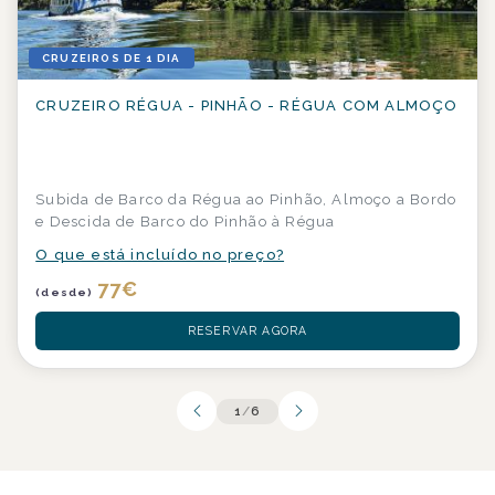
CRUZEIROS DE 1 DIA
CRUZEIRO RÉGUA - PINHÃO - RÉGUA COM ALMOÇO
Subida de Barco da Régua ao Pinhão, Almoço a Bordo
e Descida de Barco do Pinhão à Régua
O que está incluído no preço?
77
€
(desde)
RESERVAR AGORA
1
/
6