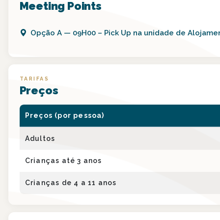
Meeting Points
Opção
A
—
09H00 – Pick Up na unidade de Alojame
TARIFAS
Preços
Preços (por pessoa)
Adultos
Crianças até 3 anos
Crianças de 4 a 11 anos