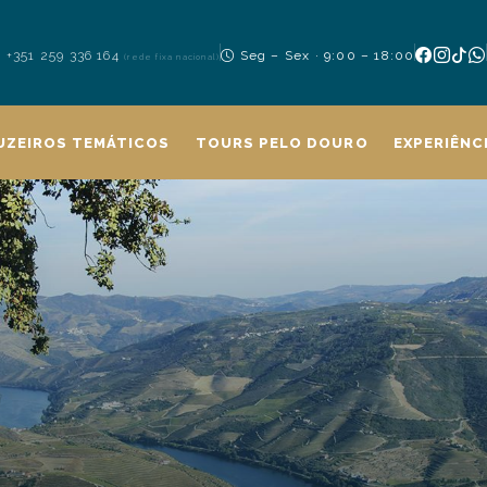
+351 259 336 164
Seg – Sex · 9:00 – 18:00
(rede fixa nacional)
UZEIROS TEMÁTICOS
TOURS PELO DOURO
EXPERIÊNC