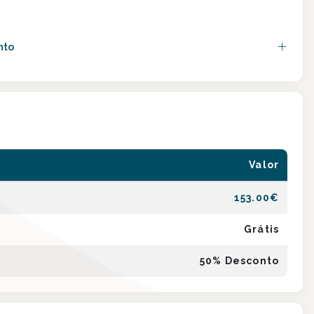
nto
Valor
153.00
€
Grátis
50
% Desconto