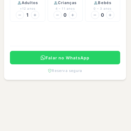
Adultos
Crianças
Bebés
+12 anos
4 – 11 anos
0 – 3 anos
1
0
0
Continuar
Falar no WhatsApp
Reserva segura