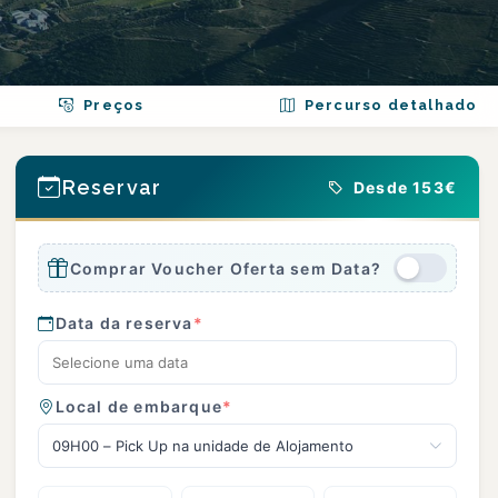
Preços
Percurso detalhado
Reservar
Desde 153€
Comprar Voucher Oferta sem Data?
Data da reserva
*
Local de embarque
*
09H00 – Pick Up na unidade de Alojamento