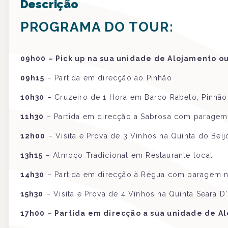
Descrição
PROGRAMA DO TOUR:
09h00 – Pick up na sua unidade de Alojamento ou
09h15
– Partida em direcção ao Pinhão
10h30
– Cruzeiro de 1 Hora em Barco Rabelo, Pinhão
11h30
– Partida em direcção a Sabrosa com paragem
12h00
– Visita e Prova de 3 Vinhos na Quinta do Bei
13h15
– Almoço Tradicional em Restaurante local
14h30
– Partida em direcção à Régua com paragem n
15h30
– Visita e Prova de 4 Vinhos na Quinta Seara 
17h00 – Partida em direcção a sua unidade de Al