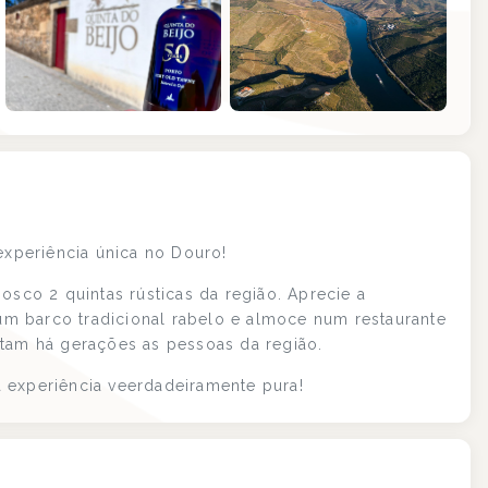
+2
xperiência única no Douro!
osco 2 quintas rústicas da região. Aprecie a
m barco tradicional rabelo e almoce num restaurante
ntam há gerações as pessoas da região.
 experiência veerdadeiramente pura!