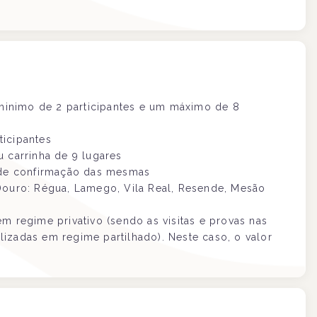
inimo de 2 participantes e um máximo de 8
ticipantes
u carrinha de 9 lugares
e de confirmação das mesmas
 Douro: Régua, Lamego, Vila Real, Resende, Mesão
m regime privativo (sendo as visitas e provas nas
izadas em regime partilhado). Neste caso, o valor