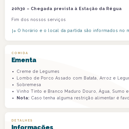
20h30 – Chegada prevista à Estação da Régua
Fim dos nossos serviços
O horário e o local da partida são informados no
COMIDA
Ementa
Creme de Legumes
Lombo de Porco Assado com Batata, Arroz e Leg
Sobremesa
Vinho Tinto e Branco Maduro Douro, Água, Sumo e
Nota:
Caso tenha alguma restrição alimentar é favo
DETALHES
Informações