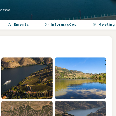
pessoa
Ementa
Informações
Meeting 