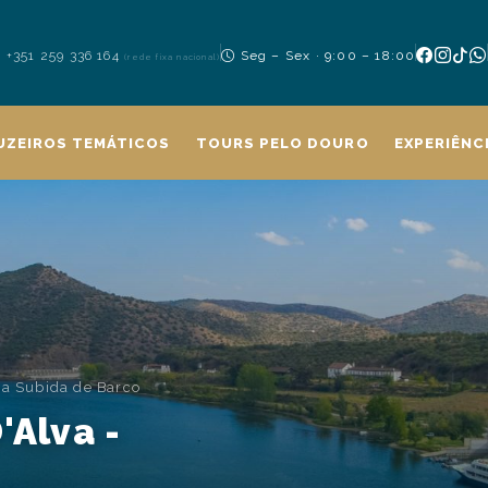
+351 259 336 164
Seg – Sex · 9:00 – 18:00
(rede fixa nacional)
UZEIROS TEMÁTICOS
TOURS PELO DOURO
EXPERIÊNC
ua Subida de Barco
'Alva -