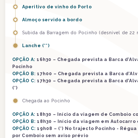
Aperitivo de vinho do Porto
Almoço servido a bordo
Subida da Barragem do Pocinho (desnível de 22 
Lanche (**)
OPÇÃO A:
16h30 – Chegada prevista a Barca d’Alv
Pocinho
OPÇÃO B:
17h00 – Chegada prevista a Barca d’Al
OPÇÃO C:
17h30 – Chegada prevista a Barca d’Alv
(*)
Chegada ao Pocinho
OPÇÃO A:
18h30 – Início da viagem de Comboio c
OPÇÃO B:
18h30 – Início da viagem em Autocarro
OPÇÃO C:
19h08 – (*) No trajecto Pocinho - Régua
por Comboio sem aviso prévio