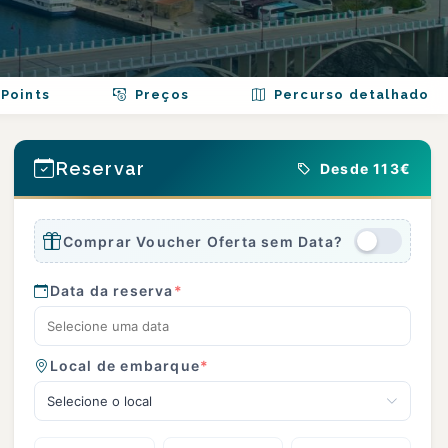
Points
Preços
Percurso detalhado
Reservar
Desde 113€
Comprar Voucher Oferta sem Data?
Data da reserva
*
Local de embarque
*
Selecione o local