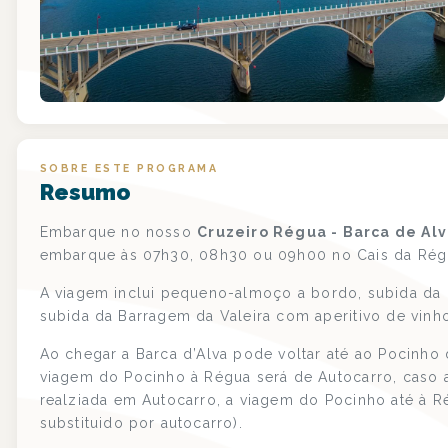
SOBRE ESTE PROGRAMA
Resumo
Embarque no nosso
Cruzeiro Régua - Barca de Al
embarque às 07h30, 08h30 ou 09h00 no Cais da Rég
A viagem inclui pequeno-almoço a bordo, subida da 
subida da Barragem da Valeira com aperitivo de vinh
Ao chegar a Barca d’Alva pode voltar até ao Pocinho
viagem do Pocinho à Régua será de Autocarro, caso a
realziada em Autocarro, a viagem do Pocinho até à 
substituido por autocarro).