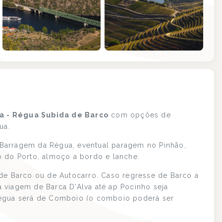
+1
va - Régua Subida de Barco
com opções de
ua.
Barragem da Régua, eventual paragem no Pinhão,
o do Porto, almoço a bordo e lanche.
 de Barco ou de Autocarro. Caso regresse de Barco a
 viagem de Barca D'Alva até ap Pocinho seja
Régua será de Comboio (o comboio poderá ser