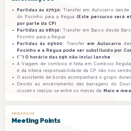
Partidas às 07h30:
Transfer em Autocarro desde 
do Pocinho para a Régua
(
Este percurso será e
por parte da CP
)
Partidas às 08h30:
Transfer em Barco desde Barc
Pocinho para a Régua
Partidas às 09h00:
Transfer
em Autocarro
des
Pocinho e a Régua pode ser substituído por Co
(**) O horário das 09h não incluí lanche
A Viagem de comboio é feita em Comboio Regular
é da inteira responsabilidade da CP, não nos send
O assistente de bordo acompanhará o grupo duran
Devido ao encerramento das barragens do Douro
cruzeiro realiza-se entre os meses de
Maio e mea
EMBARQUE
Meeting Points