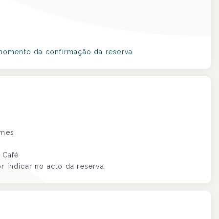
 momento da confirmação da reserva
umes
 Café
r indicar no acto da reserva