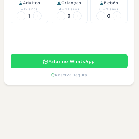
Adultos
Crianças
Bebés
+12 anos
4 – 11 anos
0 – 3 anos
1
0
0
Continuar
Falar no WhatsApp
Reserva segura