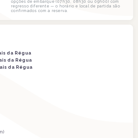
opções de embarque (07h30, 08h30 ou 09h00) com
regresso diferente — o horário e local de partida são
confirmados com a reserva.
ais da Régua
ais da Régua
ais da Régua
m)