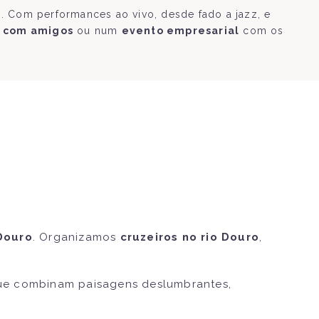
. Com performances ao vivo, desde fado a jazz, e
 com amigos
ou num
evento empresarial
com os
Douro
. Organizamos
cruzeiros no rio Douro
,
e combinam paisagens deslumbrantes,
.