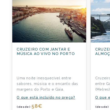
CRUZEIRO COM JANTAR E
CRUZE
MÚSICA AO VIVO NO PORTO
ALMOÇ
Uma noite inesquecível entre
Cruzei
sabores, música e o encanto das
entre G
margens do Porto e Gaia.
(Melres
O que está incluído no preço?
O que e
58
€
(desde)
(desde)