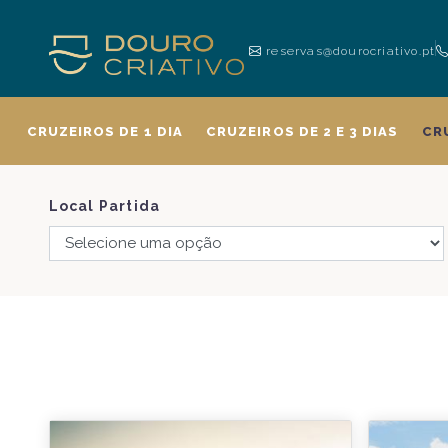
reservas@dourocriativo.pt
CRUZEIROS DE 1 DIA
CRUZEIROS DE 2 E 3 DIAS
CR
Local Partida