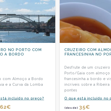
IRO NO PORTO COM
CRUZEIRO COM ALMO
O A BORDO
FRANCESINHA NO PO
Desfrute de um cruzeiro
Porto/Gaia com almoço
ro com Almoço a Bordo
francesinha a bordo e vi
aia e a Curva da Lomba
incríveis sobre a Ribeira
)
pontes
stá incluído no preço?
O que está incluído no
62
€
35
€
(desde)