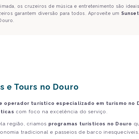
mada, os cruzeiros de música e entretenimento são ideais
zeiros garantem diversão para todos. Aproveite um
Sunset
Douro.
s e Tours no Douro
e operador turístico especializado em turismo no 
ticas
com foco na excelência do serviço.
la região, criamos
programas turísticos no Douro
qu
ronomia tradicional e passeios de barco inesquecíveis