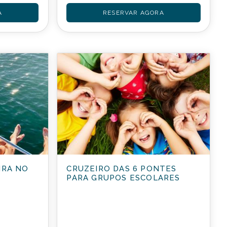
A
RESERVAR AGORA
IRA NO
CRUZEIRO DAS 6 PONTES
PARA GRUPOS ESCOLARES