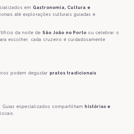
ecializados em
Gastronomia, Cultura e
onais até explorações culturais guiadas e
ifício da noite de
São João no Porto
ou celebrar o
a escolher, cada cruzeiro é cuidadosamente
geiros podem degustar
pratos tradicionais
o. Guias especializados compartilham
histórias e
locais.