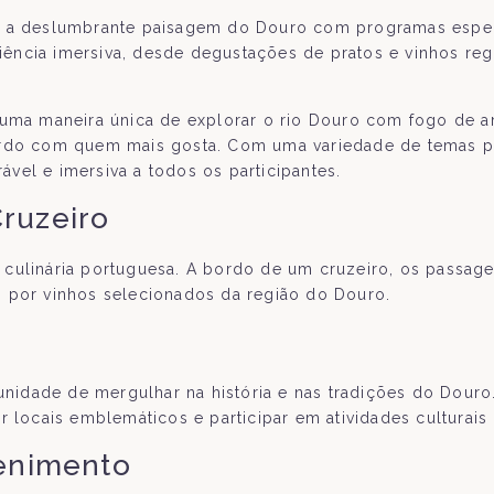
am a deslumbrante paisagem do Douro com programas esp
iência imersiva, desde degustações de pratos e vinhos regi
uma maneira única de explorar o rio Douro com fogo de art
o com quem mais gosta. Com uma variedade de temas par
el e imersiva a todos os participantes.
ruzeiro
 culinária portuguesa. A bordo de um cruzeiro, os passa
 por vinhos selecionados da região do Douro.
tunidade de mergulhar na história e nas tradições do Dour
ar locais emblemáticos e participar em atividades culturais 
tenimento