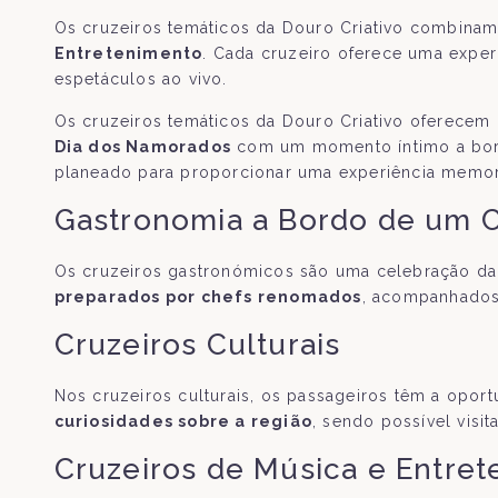
Os cruzeiros temáticos da Douro Criativo combin
Entretenimento
. Cada cruzeiro oferece uma exper
espetáculos ao vivo.
Os cruzeiros temáticos da Douro Criativo oferecem 
Dia dos Namorados
com um momento íntimo a bord
planeado para proporcionar uma experiência memoráv
Gastronomia a Bordo de um C
Os cruzeiros gastronómicos são uma celebração da
preparados por chefs renomados
, acompanhados
Cruzeiros Culturais
Nos cruzeiros culturais, os passageiros têm a opor
curiosidades sobre a região
, sendo possível visit
Cruzeiros de Música e Entre