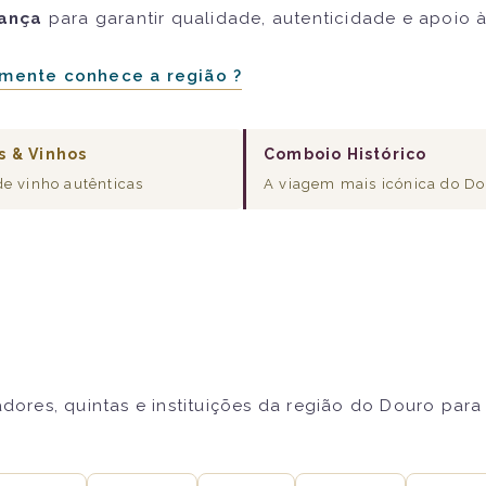
iança
para garantir qualidade, autenticidade e apoio 
mente conhece a região ?
s & Vinhos
Comboio Histórico
de vinho autênticas
A viagem mais icónica do D
res, quintas e instituições da região do Douro para 