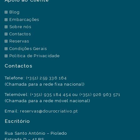
Blog
Embarcações
Sobre nós
Contactos
Reservas
Condições Gerais
Política de Privacidade
Contactos
Telefone:
(+351) 259 336 164
(Chamada para a rede fixa nacional)
Telemóvel:
(+351) 935 184 454
ou
(+351) 926 963 571
(Chamada para a rede móvel nacional)
Email:
reservas@dourocriativo.pt
Escritório
Rua Santo António – Pioledo
Entrada D – 4º BS