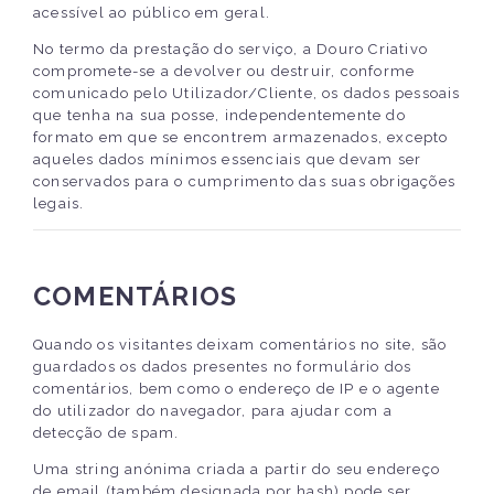
acessível ao público em geral.
No termo da prestação do serviço, a Douro Criativo
compromete-se a devolver ou destruir, conforme
comunicado pelo Utilizador/Cliente, os dados pessoais
que tenha na sua posse, independentemente do
formato em que se encontrem armazenados, excepto
aqueles dados mínimos essenciais que devam ser
conservados para o cumprimento das suas obrigações
legais.
COMENTÁRIOS
Quando os visitantes deixam comentários no site, são
guardados os dados presentes no formulário dos
comentários, bem como o endereço de IP e o agente
do utilizador do navegador, para ajudar com a
detecção de spam.
Uma string anónima criada a partir do seu endereço
de email (também designada por hash) pode ser