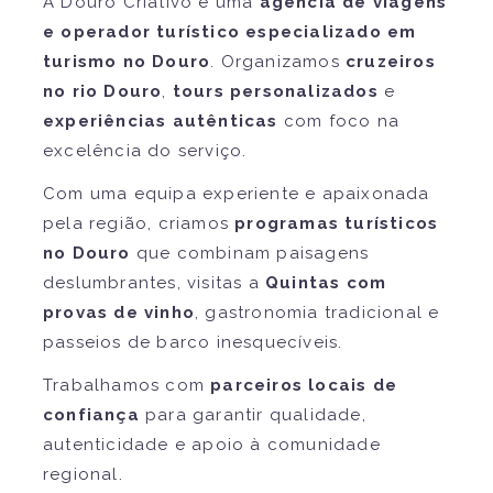
A Douro Criativo é uma
agência de viagens
e operador turístico especializado em
turismo no Douro
. Organizamos
cruzeiros
no rio Douro
,
tours personalizados
e
experiências autênticas
com foco na
excelência do serviço.
Com uma equipa experiente e apaixonada
pela região, criamos
programas turísticos
no Douro
que combinam paisagens
deslumbrantes, visitas a
Quintas com
provas de vinho
, gastronomia tradicional e
passeios de barco inesquecíveis.
Trabalhamos com
parceiros locais de
confiança
para garantir qualidade,
autenticidade e apoio à comunidade
regional.