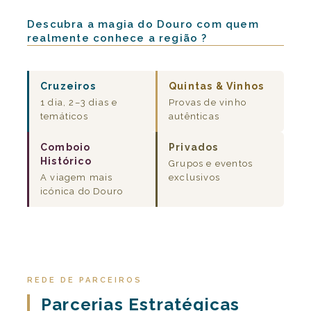
Descubra a magia do Douro com quem
realmente conhece a região ?
Cruzeiros
Quintas & Vinhos
1 dia, 2–3 dias e
Provas de vinho
temáticos
autênticas
Comboio
Privados
Histórico
Grupos e eventos
A viagem mais
exclusivos
icónica do Douro
REDE DE PARCEIROS
Parcerias Estratégicas