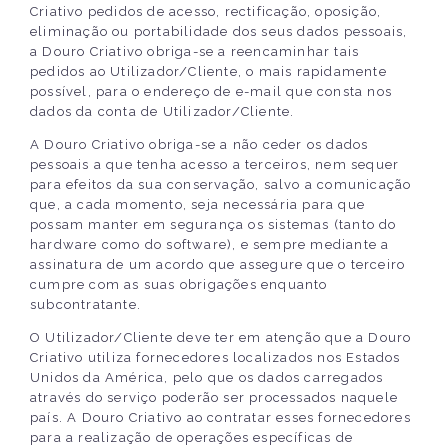
Criativo pedidos de acesso, rectificação, oposição,
eliminação ou portabilidade dos seus dados pessoais,
a Douro Criativo obriga-se a reencaminhar tais
pedidos ao Utilizador/Cliente, o mais rapidamente
possível, para o endereço de e-mail que consta nos
dados da conta de Utilizador/Cliente.
A Douro Criativo obriga-se a não ceder os dados
pessoais a que tenha acesso a terceiros, nem sequer
para efeitos da sua conservação, salvo a comunicação
que, a cada momento, seja necessária para que
possam manter em segurança os sistemas (tanto do
hardware como do software), e sempre mediante a
assinatura de um acordo que assegure que o terceiro
cumpre com as suas obrigações enquanto
subcontratante.
O Utilizador/Cliente deve ter em atenção que a Douro
Criativo utiliza fornecedores localizados nos Estados
Unidos da América, pelo que os dados carregados
através do serviço poderão ser processados naquele
país. A Douro Criativo ao contratar esses fornecedores
para a realização de operações específicas de