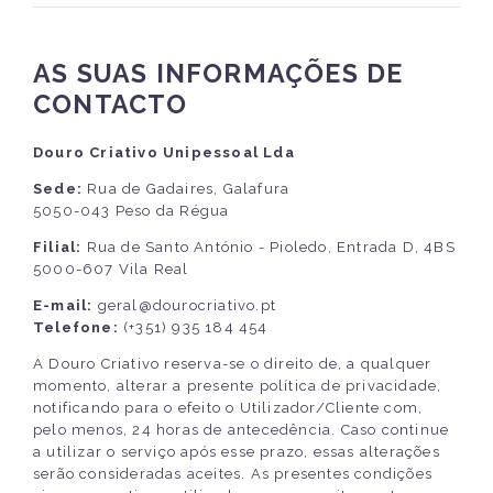
AS SUAS INFORMAÇÕES DE
CONTACTO
Douro Criativo Unipessoal Lda
Sede:
Rua de Gadaires, Galafura
5050-043 Peso da Régua
Filial:
Rua de Santo António - Pioledo, Entrada D, 4BS
5000-607 Vila Real
E-mail:
geral@dourocriativo.pt
Telefone:
(+351) 935 184 454
A Douro Criativo reserva-se o direito de, a qualquer
momento, alterar a presente política de privacidade,
notificando para o efeito o Utilizador/Cliente com,
pelo menos, 24 horas de antecedência. Caso continue
a utilizar o serviço após esse prazo, essas alterações
serão consideradas aceites. As presentes condições