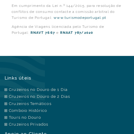
Em cumprimento da Lei n.º 144/2015, para resolução de
conflitos de consumo contacte a comissão arbitral do
Turismo de Portugal:
www.turismodeportugal.pt
Agência de Viagens licenciada pelo Turismo de
Portugal:
e
RNAVT 7667
RNAAT 787/2020
Links úteis
Cruzeiros no Douro de 1 Dia
Cruzeiros no Douro de 2 Dias
Cruzeiros Temáticos
Comboio Histórico
Tours no Douro
Cruzeiros Privados
Apoio ao Cliente