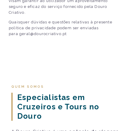
visam garantir ao utilizador um aproveitamento
seguro e eficaz do serviço fornecido pela Douro
Criativo.
Quaisquer dúvidas e questões relativas à presente
política de privacidade podem ser enviadas
para geral@dourocriativo.pt
QUEM SOMOS
Especialistas em
Cruzeiros e Tours no
Douro