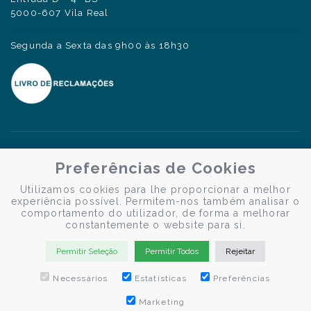
5000-607 Vila Real
Segunda a Sexta das 9h00 às 18h30
Preferências de Cookies
Utilizamos cookies para lhe proporcionar a melhor
experiência possível. Permitem-nos também analisar o
comportamento do utilizador, de forma a melhorar
constantemente o website para si.
Permitir Seleção
Permitir Todos
Rejeitar
Necessários
Estatísticas
Preferências
Marketing