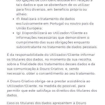
obrigações de confidencialidade em relação a
tais dados e que se abstenham de os utilizar
para fins diversos, em benefício próprio ou
alheio;
(f) Realizará o tratamento de dados
exclusivamente em Portugal ou noutro país da
União Europeia;
(g) Disponibilizará ao Utilizador/Cliente as
informações necessárias que demonstrem o
cumprimento das suas obrigações enquanto
subcontratante no tratamento de dados pessoais.
É da responsabilidade do Utilizador/Cliente informar
os titulares dos dados, no momento da sua recolha,
sobre a finalidade dos tratamentos desses dados e da
sua comunicação à Douro Criativo, e, sendo
necessário, obter o consentimento ao seu tratamento.
A Douro Criativo obriga-se a prestar assistência ao
Utilizador/Cliente, na medida do possível, para
permitir que este satisfaça os direitos dos titulares dos
dados.
Caso os titulares dos dados apresentem à Douro