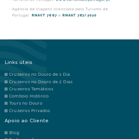
Agência de Viagens licenciada pelo Turismo de
Portugal:
e
RNAVT 7667
RNAAT 787/2020
Links úteis
Cruzeiros no Douro de 1 Dia
Cruzeiros no Douro de 2 Dias
Cruzeiros Temáticos
Comboio Histórico
Tours no Douro
Cruzeiros Privados
Apoio ao Cliente
Blog