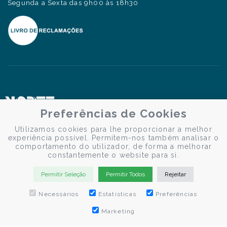
Segunda a Sexta das 9h00 às 18h30
Preferências de Cookies
Utilizamos cookies para lhe proporcionar a melhor
experiência possível. Permitem-nos também analisar o
comportamento do utilizador, de forma a melhorar
constantemente o website para si.
Permitir Seleção
Permitir Todos
Rejeitar
Necessários
Estatísticas
Preferências
Marketing
© Douro Criativo | Cruzeiros no Douro 2026