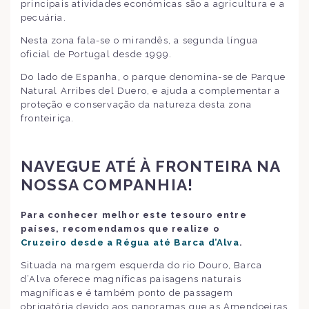
principais atividades económicas são a agricultura e a
pecuária.
Nesta zona fala-se o mirandês, a segunda língua
oficial de Portugal desde 1999.
Do lado de Espanha, o parque denomina-se de Parque
Natural Arribes del Duero, e ajuda a complementar a
proteção e conservação da natureza desta zona
fronteiriça.
NAVEGUE ATÉ À FRONTEIRA NA
NOSSA COMPANHIA!
Para conhecer melhor este tesouro entre
países, recomendamos que realize o
Cruzeiro desde a Régua até Barca d’Alva
.
Situada na margem esquerda do rio Douro, Barca
d’Alva oferece magníficas paisagens naturais
magníficas e é também ponto de passagem
obrigatória devido aos panoramas que as Amendoeiras