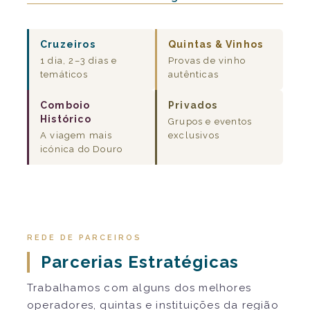
Cruzeiros
Quintas & Vinhos
1 dia, 2–3 dias e
Provas de vinho
temáticos
autênticas
Comboio
Privados
Histórico
Grupos e eventos
A viagem mais
exclusivos
icónica do Douro
REDE DE PARCEIROS
Parcerias Estratégicas
Trabalhamos com alguns dos melhores
operadores, quintas e instituições da região