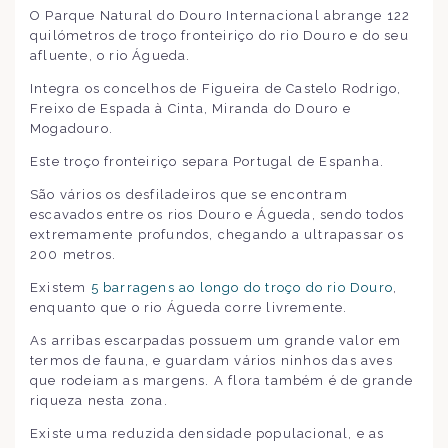
O Parque Natural do Douro Internacional abrange 122
quilómetros de troço fronteiriço do rio Douro e do seu
afluente, o rio Águeda.
Integra os concelhos de Figueira de Castelo Rodrigo,
Freixo de Espada à Cinta, Miranda do Douro e
Mogadouro.
Este troço fronteiriço separa Portugal de Espanha.
São vários os desfiladeiros que se encontram
escavados entre os rios Douro e Águeda, sendo todos
extremamente profundos, chegando a ultrapassar os
200 metros.
Existem
5 barragens ao longo do troço do rio Douro
,
enquanto que o rio Águeda corre livremente.
As arribas escarpadas possuem um grande valor em
termos de fauna, e guardam vários ninhos das aves
que rodeiam as margens. A flora também é de grande
riqueza nesta zona.
Existe uma reduzida densidade populacional, e as