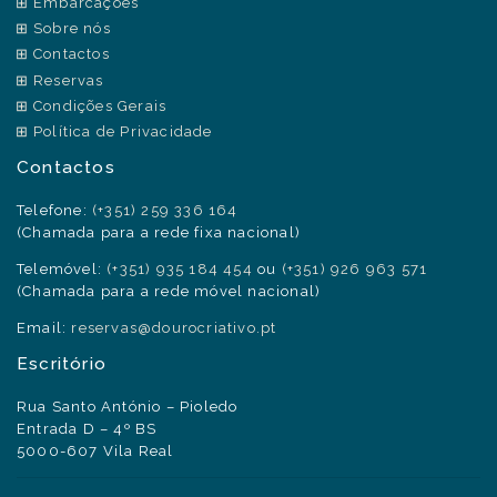
Embarcações
Sobre nós
Contactos
Reservas
Condições Gerais
Política de Privacidade
Contactos
Telefone:
(+351) 259 336 164
(Chamada para a rede fixa nacional)
Telemóvel:
(+351) 935 184 454
ou
(+351) 926 963 571
(Chamada para a rede móvel nacional)
Email:
reservas@dourocriativo.pt
Escritório
Rua Santo António – Pioledo
Entrada D – 4º BS
5000-607 Vila Real