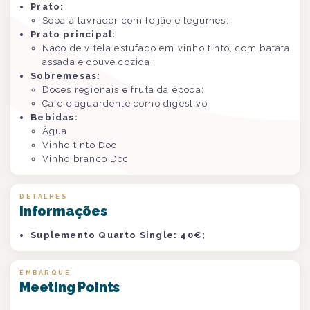
Prato:
Sopa à lavrador com feijão e legumes;
Prato principal:
Naco de vitela estufado em vinho tinto, com batata
assada e couve cozida;
Sobremesas:
Doces regionais e fruta da época;
Café e aguardente como digestivo
Bebidas:
Àgua
Vinho tinto Doc
Vinho branco Doc
DETALHES
Informações
Suplemento Quarto Single: 40€;
EMBARQUE
Meeting Points