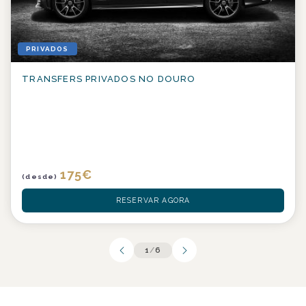
PRIVADOS
TRANSFERS PRIVADOS NO DOURO
175
€
(desde)
RESERVAR AGORA
1
/
6