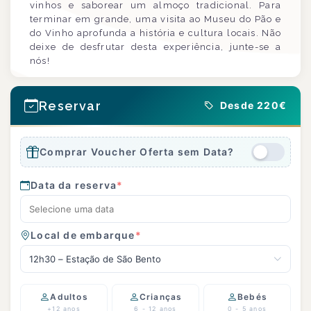
vinhos e saborear um almoço tradicional. Para
terminar em grande, uma visita ao Museu do Pão e
do Vinho aprofunda a história e cultura locais. Não
deixe de desfrutar desta experiência, junte-se a
nós!
Reservar
Desde 220€
Comprar Voucher Oferta sem Data?
Data da reserva
*
Local de embarque
*
12h30 – Estação de São Bento
Adultos
Crianças
Bebés
+12 anos
6 - 12 anos
0 - 5 anos