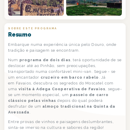
+1
SOBRE ESTE PROGRAMA
Resumo
Embarque numa experiência única pelo Douro, onde
tradição e paisagem se encontram.
Num
programa de dois dias
, terá oportunidade de se
deslocar até ao Pinhão, sem preocupações,
transportado numa confortável mini-van. Segue - se
um encantador
cruzeiro em barco rabelo
. Já
em Favaios, descubra os segredos do Moscatel com
uma
visita à Adega Cooperativa de Favaios
, segue-
se um momento especial, um
passeio de carro
clássico pelas vinhas
depois do qual poderá
desfrutar de um
almoço tradicional na Quinta da
Avessada
.
Entre provas de vinhos e paisagens deslumbrantes,
sinta-se imerso na cultura e sabores da região!