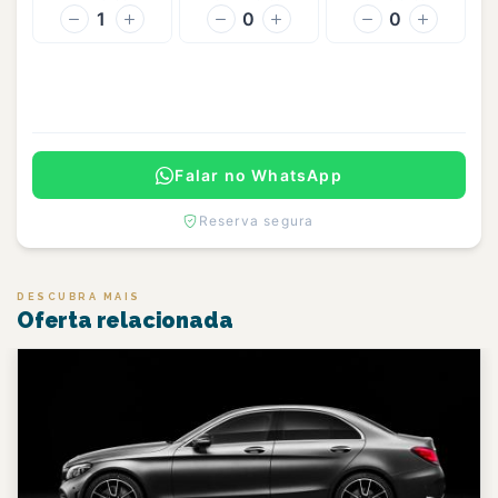
1
0
0
Continuar
Falar no WhatsApp
Reserva segura
DESCUBRA MAIS
Oferta relacionada