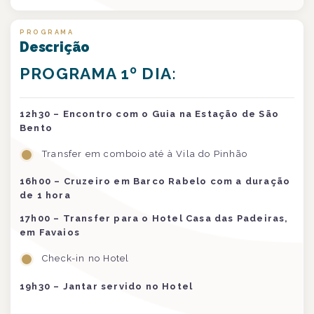
PROGRAMA
Descrição
PROGRAMA 1º DIA:
12h30 – Encontro com o Guia na Estação de São
Bento
Transfer em comboio até à Vila do Pinhão
16h00
– Cruzeiro em Barco Rabelo com a duração
de 1 hora
17h00
– Transfer para o Hotel Casa das Padeiras,
em Favaios
Check-in no Hotel
19h30
– Jantar servido no Hotel