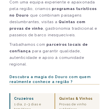
Com uma equipa experiente e apaixonada
pela região, criamos
programas turísticos
no Douro
que combinam paisagens
deslumbrantes, visitas a
Quintas com
provas de vinho
, gastronomia tradicional e
passeios de barco inesquecíveis.
Trabalhamos com
parceiros locais de
confiança
para garantir qualidade,
autenticidade e apoio à comunidade
regional.
Descubra a magia do Douro com quem
realmente conhece a região ?
Cruzeiros
Quintas & Vinhos
1 dia, 2–3 dias e
Provas de vinho