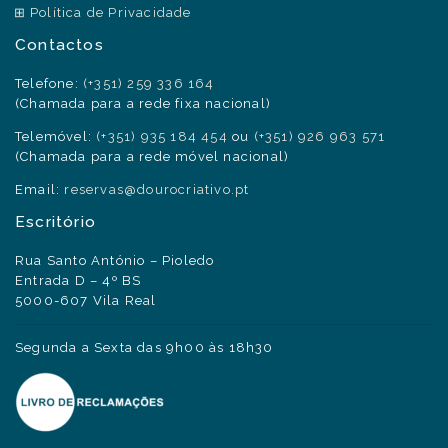
Política de Privacidade
Contactos
Telefone:
(+351) 259 336 164
(Chamada para a rede fixa nacional)
Telemóvel:
(+351) 935 184 454
ou
(+351) 926 963 571
(Chamada para a rede móvel nacional)
Email:
reservas@dourocriativo.pt
Escritório
Rua Santo António – Pioledo
Entrada D – 4º BS
5000-607 Vila Real
Segunda a Sexta das 9h00 às 18h30