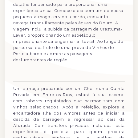
detalhe foi pensado para proporcionar uma
experiência única. Comece o dia com um delicioso
pequeno-almoço servido a bordo, enquanto
navega tranquilamente pelas águas do Douro. A
viagem inclui a subida da barragem de Crestuma-
Lever, proporcionando um espetáculo
impressionante da engenharia fluvial. Ao longo do
percurso, desfrute de uma prova de Vinhos do
Porto a bordo e admire as paisagens
deslumbrantes da região.
Um almoço preparado por um Chef numa Quinta
Privada em Entre-os-Rios, estará à sua espera,
com sabores requintados que harmonizam com
vinhos selecionados. Após a refeição, explore a
encantadora Ilha dos Amores antes de iniciar a
descida da barragem e regressar ao cais da
Afurada. Com transfers privados incluídos, esta
experiência é perfeita para quem procura
exclusividade, conforto e o melhor da