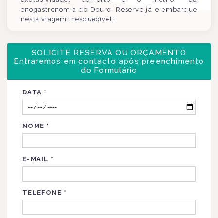
enogastronomia do Douro. Reserve já e embarque
nesta viagem inesquecível!
SOLICITE RESERVA OU ORÇAMENTO
Entraremos em contacto após preenchimento
do Formulário
DATA
*
NOME
*
E-MAIL
*
TELEFONE
*