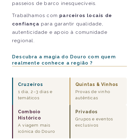
passeios de barco inesquecíveis.
Trabalhamos com
parceiros locais de
confiança
para garantir qualidade,
autenticidade e apoio à comunidade
regional.
Descubra a magia do Douro com quem
realmente conhece a região ?
Cruzeiros
Quintas & Vinhos
1 dia, 2–3 dias e
Provas de vinho
temáticos
autênticas
Comboio
Privados
Histórico
Grupos e eventos
A viagem mais
exclusivos
icónica do Douro