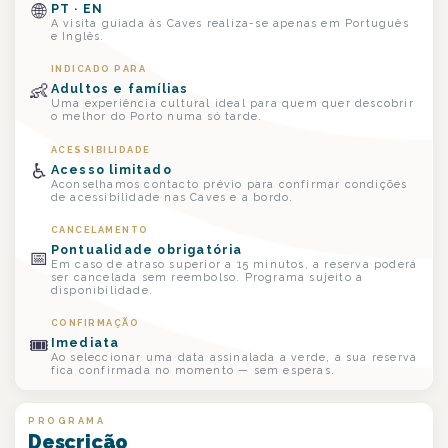
🌐
PT · EN
A visita guiada às Caves realiza-se apenas em Português
e Inglês.
INDICADO PARA
👶
Adultos e famílias
Uma experiência cultural ideal para quem quer descobrir
o melhor do Porto numa só tarde.
ACESSIBILIDADE
♿
Acesso limitado
Aconselhamos contacto prévio para confirmar condições
de acessibilidade nas Caves e a bordo.
CANCELAMENTO
Pontualidade obrigatória
📅
Em caso de atraso superior a 15 minutos, a reserva poderá
ser cancelada sem reembolso. Programa sujeito a
disponibilidade.
CONFIRMAÇÃO
🎟
Imediata
Ao seleccionar uma data assinalada a verde, a sua reserva
fica confirmada no momento — sem esperas.
PROGRAMA
Descrição