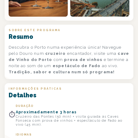
+1
SOBRE ESTE PROGRAMA
Resumo
Descubra o Porto numa experiência única! Navegue
pelo Douro num
cruzeiro
encantador, visite uma
cave
de Vinho do Porto
com
prova de vinhos
e termine a
noite ao som de um
espetáculo de Fado
ao vivo.
Tradição, sabor e cultura num só programa!
INFORMAÇÕES PRÁTICAS
Detalhes
DURAÇÃO
Aproximadamente 3 horas
⏱
Cruzeiro das Pontes (50 min) + visita guiada às Caves
Fonseca com prova de vinhos + espectáculo de Fado ao
vivo (45 min).
IDIOMAS