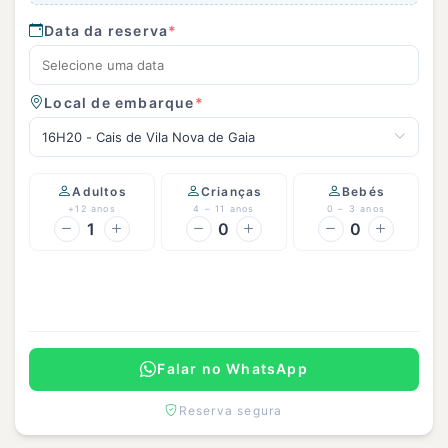
Data da reserva
*
Local de embarque
*
16H20 - Cais de Vila Nova de Gaia
Adultos
Crianças
Bebés
+12 anos
4 – 11 anos
0 – 3 anos
1
0
0
Continuar
Falar no WhatsApp
Reserva segura