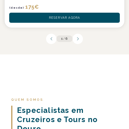
175
€
(desde)
RESERVAR AGORA
1
/
6
QUEM SOMOS
Especialistas em
Cruzeiros e Tours no
Douro