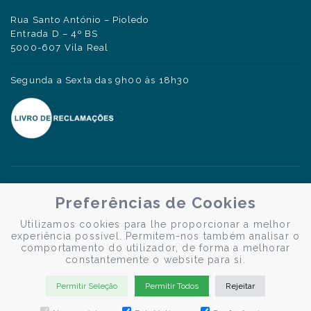
Rua Santo António – Pioledo
Entrada D – 4º BS
5000-607 Vila Real
Segunda a Sexta das 9h00 às 18h30
Preferências de Cookies
Utilizamos cookies para lhe proporcionar a melhor
experiência possível. Permitem-nos também analisar o
comportamento do utilizador, de forma a melhorar
constantemente o website para si.
Permitir Seleção
Permitir Todos
Rejeitar