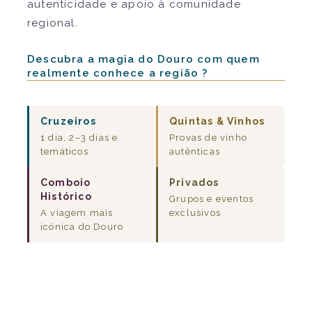
autenticidade e apoio à comunidade
regional.
Descubra a magia do Douro com quem
realmente conhece a região ?
Cruzeiros
Quintas & Vinhos
1 dia, 2–3 dias e
Provas de vinho
temáticos
autênticas
Comboio
Privados
Histórico
Grupos e eventos
A viagem mais
exclusivos
icónica do Douro