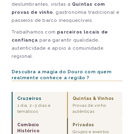
deslumbrantes, visitas a
Quintas com
provas de vinho
, gastronomia tradicional e
passeios de barco inesquecíveis.
Trabalhamos com
parceiros locais de
confiança
para garantir qualidade,
autenticidade e apoio à comunidade
regional.
Descubra a magia do Douro com quem
realmente conhece a região ?
Cruzeiros
Quintas & Vinhos
1 dia, 2–3 dias e
Provas de vinho
temáticos
autênticas
Comboio
Privados
Histórico
Grupos e eventos