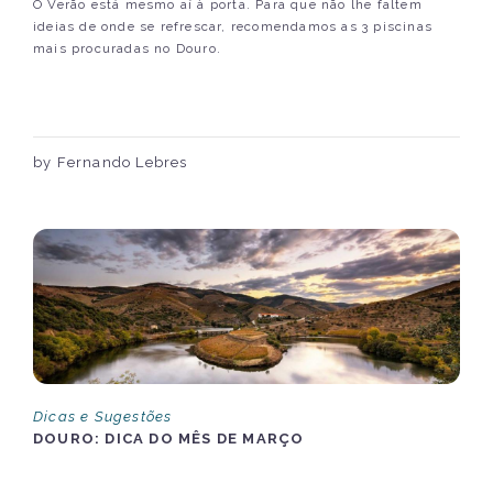
O Verão está mesmo aí à porta. Para que não lhe faltem
ideias de onde se refrescar, recomendamos as 3 piscinas
mais procuradas no Douro.
by Fernando Lebres
Dicas e Sugestões
DOURO: DICA DO MÊS DE MARÇO