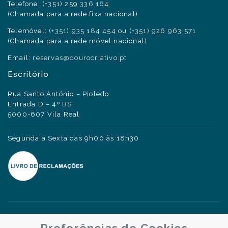
Telefone:
(+351) 259 336 164
(Chamada para a rede fixa nacional)
Telemóvel:
(+351) 935 184 454
ou
(+351) 926 963 571
(Chamada para a rede móvel nacional)
Email:
reservas@dourocriativo.pt
Escritório
Rua Santo António – Pioledo
Entrada D – 4º BS
5000-607 Vila Real
Segunda a Sexta das 9h00 às 18h30