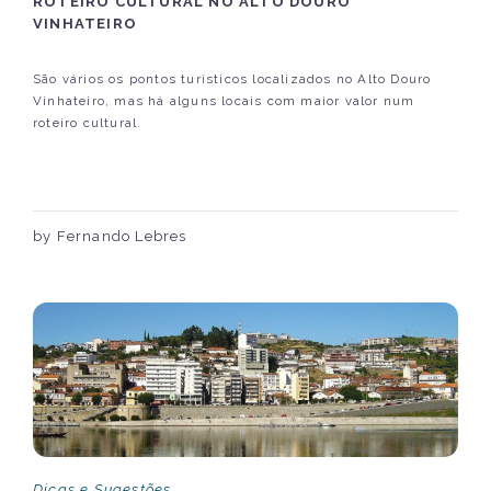
ROTEIRO CULTURAL NO ALTO DOURO
VINHATEIRO
São vários os pontos turísticos localizados no Alto Douro
Vinhateiro, mas há alguns locais com maior valor num
roteiro cultural.
by Fernando Lebres
Dicas e Sugestões