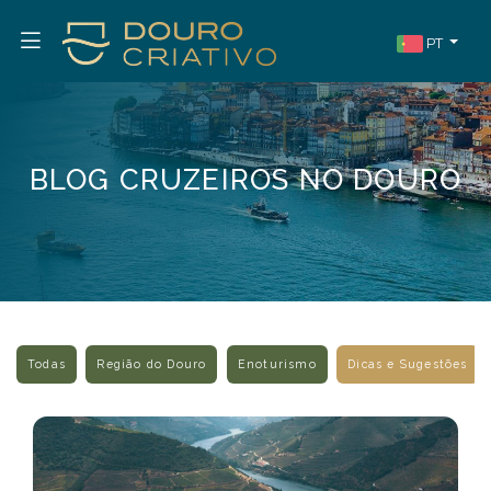
PT
BLOG CRUZEIROS NO DOURO
Todas
Região do Douro
Enoturismo
Dicas e Sugestões