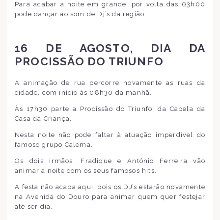
Para acabar a noite em grande, por volta das 03h00
pode dançar ao som de Dj’s da região.
16 DE AGOSTO, DIA DA
PROCISSÃO DO TRIUNFO
A animação de rua percorre novamente as ruas da
cidade, com início às 08h30 da manhã.
Às 17h30 parte a Procissão do Triunfo, da Capela da
Casa da Criança.
Nesta noite não pode faltar à atuação imperdível do
famoso grupo Calema.
Os dois irmãos, Fradique e António Ferreira vão
animar a noite com os seus famosos hits.
A festa não acaba aqui, pois os DJ’s estarão novamente
na Avenida do Douro para animar quem quer festejar
até ser dia.