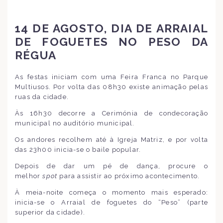
14 DE AGOSTO, DIA DE ARRAIAL
DE FOGUETES NO PESO DA
RÉGUA
As festas iniciam com uma Feira Franca no Parque
Multiusos. Por volta das 08h30 existe animação pelas
ruas da cidade.
Às 16h30 decorre a Cerimónia de condecoração
municipal no auditório municipal.
Os andores recolhem até à Igreja Matriz, e por volta
das 23h00 inicia-se o baile popular.
Depois de dar um pé de dança, procure o
melhor
spot
para assistir ao próximo acontecimento.
À meia-noite começa o momento mais esperado:
inicia-se o Arraial de foguetes do “Peso” (parte
superior da cidade).