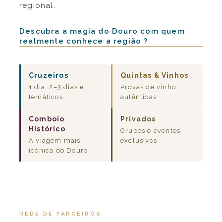
regional.
Descubra a magia do Douro com quem
realmente conhece a região ?
Cruzeiros
Quintas & Vinhos
1 dia, 2–3 dias e
Provas de vinho
temáticos
autênticas
Comboio
Privados
Histórico
Grupos e eventos
A viagem mais
exclusivos
icónica do Douro
REDE DE PARCEIROS