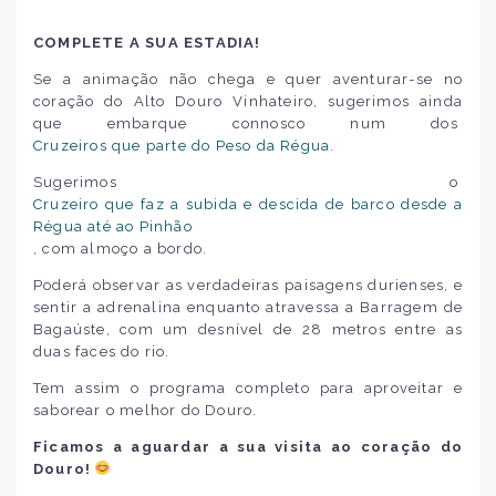
COMPLETE A SUA ESTADIA!
Se a animação não chega e quer aventurar-se no
coração do Alto Douro Vinhateiro, sugerimos ainda
que embarque connosco num dos
Cruzeiros que parte do Peso da Régua
.
Sugerimos o
Cruzeiro que faz a subida e descida de barco desde a
Régua até ao Pinhão
, com almoço a bordo.
Poderá observar as verdadeiras paisagens durienses, e
sentir a adrenalina enquanto atravessa a Barragem de
Bagaúste, com um desnível de 28 metros entre as
duas faces do rio.
Tem assim o programa completo para aproveitar e
saborear o melhor do Douro.
Ficamos a aguardar a sua visita ao coração do
Douro!