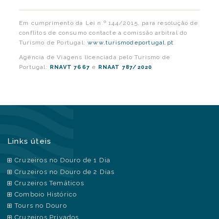
Em cumprimento da Lei n.º 144/2015, para resolução de
conflitos de consumo contacte a comissão arbitral do
Turismo de Portugal:
www.turismodeportugal.pt
Agência de Viagens licenciada pelo Turismo de
Portugal:
e
RNAVT 7667
RNAAT 787/2020
Links úteis
Cruzeiros no Douro de 1 Dia
Cruzeiros no Douro de 2 Dias
Cruzeiros Temáticos
Comboio Histórico
Tours no Douro
Cruzeiros Privados