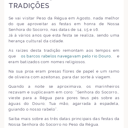
TRADIÇÕES
Se vai visitar Peso da Régua em Agosto, nada melhor
do que aproveitar as festas em honra de Nossa
Senhora do Socorro, nas datas de 14, 15 e 16.
Já à vários anos que esta festa se realiza, sendo uma
herança cultural da cidade.
As raízes desta tradição remontam aos tempos em
que
os barcos rabelos navegavam pelo rio Douro
, e
eram batizados com nomes religiosos.
Na sua proa eram presas flores de papel e um ramo
de oliveira com azeitonas, para dar sorte à viagem.
Quando a noite se aproximava, os marinheiros
rezavam e suplicavam em coro: “Senhora do Socorro…
vieste para a Régua para pores teus pés sobre as
águas do Douro; Tua mão, agarrada à espadela,
guiando o nosso rabelo”.
Saiba mais sobre as três datas principais das festas da
Nossa Senhora do Socorro no Peso da Régua.