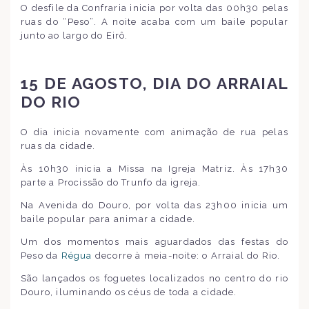
O desfile da Confraria inicia por volta das 00h30 pelas
ruas do “Peso”. A noite acaba com um baile popular
junto ao largo do Eirô.
15 DE AGOSTO, DIA DO ARRAIAL
DO RIO
O dia inicia novamente com animação de rua pelas
ruas da cidade.
Às 10h30 inicia a Missa na Igreja Matriz. Às 17h30
parte a Procissão do Trunfo da igreja.
Na Avenida do Douro, por volta das 23h00 inicia um
baile popular para animar a cidade.
Um dos momentos mais aguardados das festas do
Peso da
Régua
decorre à meia-noite: o Arraial do Rio.
São lançados os foguetes localizados no centro do rio
Douro, iluminando os céus de toda a cidade.