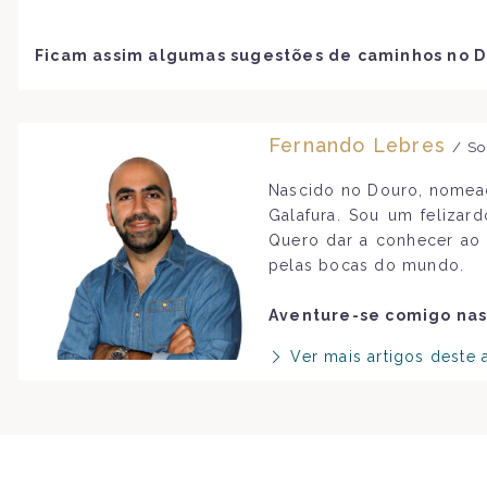
Ficam assim algumas sugestões de caminhos no Dou
Fernando Lebres
/ So
Nascido no Douro, nomead
Galafura. Sou um felizar
Quero dar a conhecer ao 
pelas bocas do mundo.
Aventure-se comigo nas
Ver mais artigos deste 