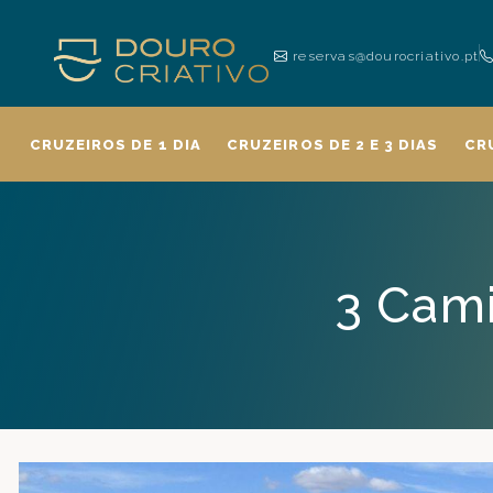
reservas@dourocriativo.pt
CRUZEIROS DE 1 DIA
CRUZEIROS DE 2 E 3 DIAS
CR
3 Cami