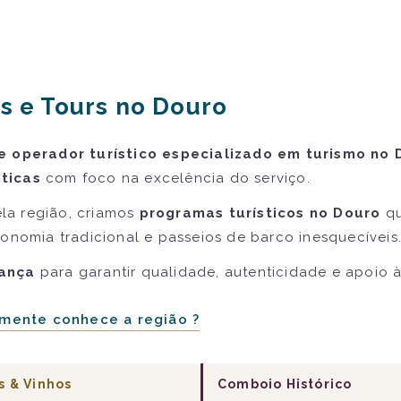
s e Tours no Douro
e operador turístico especializado em turismo no 
ticas
com foco na excelência do serviço.
la região, criamos
programas turísticos no Douro
qu
ronomia tradicional e passeios de barco inesquecíveis
iança
para garantir qualidade, autenticidade e apoio 
mente conhece a região ?
s & Vinhos
Comboio Histórico