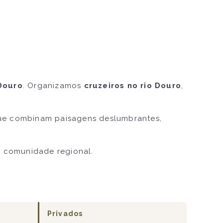
Douro
. Organizamos
cruzeiros no rio Douro
,
e combinam paisagens deslumbrantes,
.
à comunidade regional.
Privados