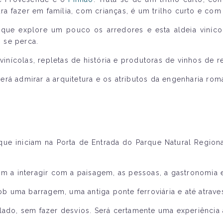
a fazer em família, com crianças, é um trilho curto e co
que explore um pouco os arredores e esta aldeia vinícol
 se perca.
 vinícolas, repletas de história e produtoras de vinhos de 
rá admirar a arquitetura e os atributos da engenharia rom
 que iniciam na Porta de Entrada do Parque Natural Regio
m a interagir com a paisagem, as pessoas, a gastronomia e 
 uma barragem, uma antiga ponte ferroviária e até atrave
lado, sem fazer desvios. Será certamente uma experiência 