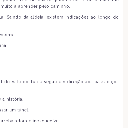
m muito a aprender pelo caminho.
a. Saindo da aldeia, existem indicações ao longo do
renome.
ana.
nal do Vale do Tua e segue em direção aos passadiços
a história.
ssar um túnel.
arrebatadora e inesquecível.