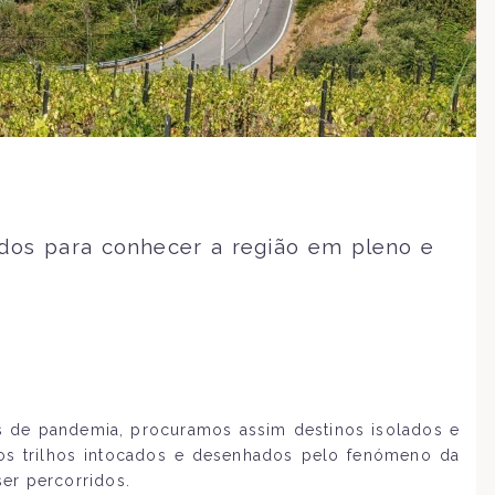
dos para conhecer a região em pleno e
 de pandemia, procuramos assim destinos isolados e
 os trilhos intocados e desenhados pelo fenómeno da
er percorridos.