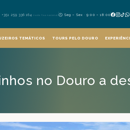
+351 259 336 164
Seg – Sex · 9:00 – 18:00
(rede fixa nacional)
UZEIROS TEMÁTICOS
TOURS PELO DOURO
EXPERIÊNC
nhos no Douro a de