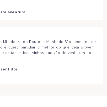
esta aventura!
lo Miradouro do Douro, o Monte de São Leonardo de
do e quero partilhar o melhor do que dela provem.
 e os fantásticos vinhos que vão de vento em popa
 sentidos!