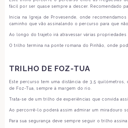
fácil por ser quase sempre a descer. Recomendado par
Inicia na Igreja de Provesende, onde recomendamos 
caminho que vão assinalando o percurso para que não
Ao longo do trajeto irá atravessar várias propriedades
O trilho termina na ponte romana do Pinhão, onde pode
TRILHO DE FOZ-TUA
Este percurso tem uma distância de 3,5 quilómetros,
de Foz-Tua, sempre à margem do rio.
Trata-se de um trilho de experiências que convida assi
Ao percorrê-lo poderá assim admirar um miradouro sob
Para sua segurança deve sempre seguir o trilho assina