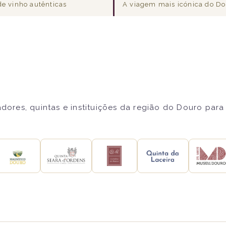
de vinho autênticas
A viagem mais icónica do D
res, quintas e instituições da região do Douro para 