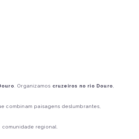
Douro
. Organizamos
cruzeiros no rio Douro
,
e combinam paisagens deslumbrantes,
.
à comunidade regional.