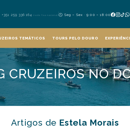
+351 259 336 164
Seg – Sex · 9:00 – 18:00
(rede fixa nacional)
UZEIROS TEMÁTICOS
TOURS PELO DOURO
EXPERIÊNC
G CRUZEIROS NO D
Artigos de
Estela Morais