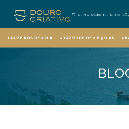
reservas@dourocriativo.pt
CRUZEIROS DE 1 DIA
CRUZEIROS DE 2 E 3 DIAS
CR
BLO