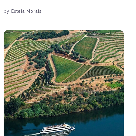
by Estela Morais