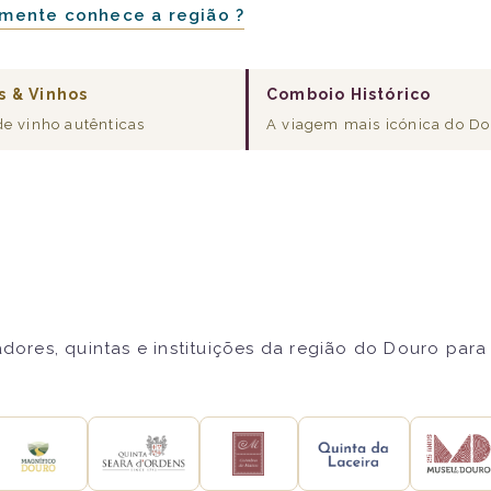
mente conhece a região ?
s & Vinhos
Comboio Histórico
de vinho autênticas
A viagem mais icónica do D
res, quintas e instituições da região do Douro para 