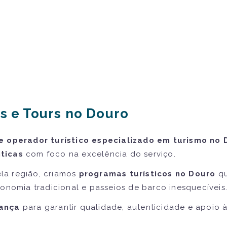
s e Tours no Douro
e operador turístico especializado em turismo no 
ticas
com foco na excelência do serviço.
la região, criamos
programas turísticos no Douro
qu
ronomia tradicional e passeios de barco inesquecíveis
iança
para garantir qualidade, autenticidade e apoio 