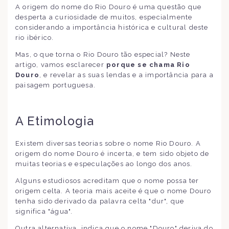
A origem do nome do Rio Douro é uma questão que
desperta a curiosidade de muitos, especialmente
considerando a importância histórica e cultural deste
rio ibérico.
Mas, o que torna o Rio Douro tão especial? Neste
artigo, vamos esclarecer
porque se chama Rio
Douro
, e revelar as suas lendas e a importância para a
paisagem portuguesa.
A Etimologia
Existem diversas teorias sobre o nome Rio Douro. A
origem do nome Douro é incerta, e tem sido objeto de
muitas teorias e especulações ao longo dos anos.
Alguns estudiosos acreditam que o nome possa ter
origem celta. A teoria mais aceite é que o nome Douro
tenha sido derivado da palavra celta "dur", que
significa "água".
Outra alternativa, indica que o nome "Douro" deriva do