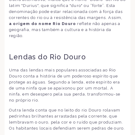
latim "Durius", que significa "duro" ou “forte”. Esta
denominação pode estar relacionada com à força das
correntes do rio ou à resistência das margens. Assim,
a origem do nome Rio Douro
reflete não apenas a
geografia, mas também a cultura e a história da
região.
Lendas do Rio Douro
Uma das lendas mais populares associadas ao Rio
Douro conta a história de um poderoso espírito que
protege as águas. Segundo a lenda, este espírito era
de uma ninfa que se apaixonou por um mortal. A
ninfa, em desespero pela sua perda, transformou-se
no próprio rio.
Outra lenda conta que no leito do rio Douro rolavam
pedrinhas brilhantes arrastadas pela corrente, que
lembravam o ouro, pela cor e o ruído que produziam.
Os habitantes locais defendiam serem pedras de ouro.