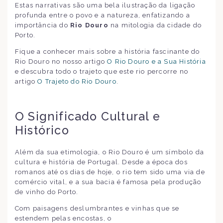
Estas narrativas são uma bela ilustração da ligação
profunda entre o povo e a natureza, enfatizando a
importância do
Rio Douro
na mitologia da cidade do
Porto.
Fique a conhecer mais sobre a história fascinante do
Rio Douro no nosso artigo
O Rio Douro e a Sua História
e descubra todo o trajeto que este rio percorre no
artigo
O Trajeto do Rio Douro
.
O Significado Cultural e
Histórico
Além da sua etimologia, o Rio Douro é um símbolo da
cultura e história de Portugal. Desde a época dos
romanos até os dias de hoje, o rio tem sido uma via de
comércio vital, e a sua bacia é famosa pela produção
de vinho do Porto.
Com paisagens deslumbrantes e vinhas que se
estendem pelas encostas, o