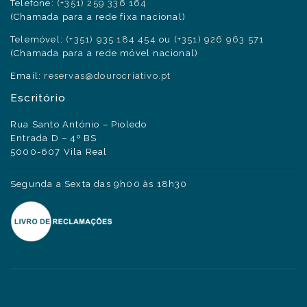
Telefone:
(+351) 259 336 164
(Chamada para a rede fixa nacional)
Telemóvel:
(+351) 935 184 454
ou
(+351) 926 963 571
(Chamada para a rede móvel nacional)
Email:
reservas@dourocriativo.pt
Escritório
Rua Santo António – Pioledo
Entrada D – 4º BS
5000-607 Vila Real
Segunda a Sexta das 9h00 às 18h30