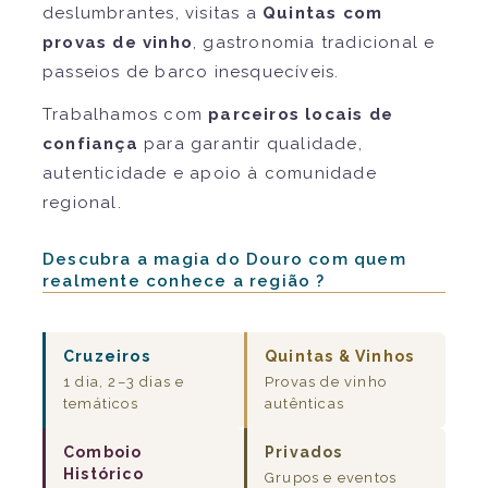
deslumbrantes, visitas a
Quintas com
provas de vinho
, gastronomia tradicional e
passeios de barco inesquecíveis.
Trabalhamos com
parceiros locais de
confiança
para garantir qualidade,
autenticidade e apoio à comunidade
regional.
Descubra a magia do Douro com quem
realmente conhece a região ?
Cruzeiros
Quintas & Vinhos
1 dia, 2–3 dias e
Provas de vinho
temáticos
autênticas
Comboio
Privados
Histórico
Grupos e eventos