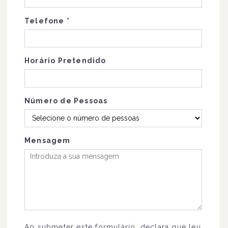
Telefone
*
Horário Pretendido
Número de Pessoas
Mensagem
Ao submeter este formulário, declara que leu