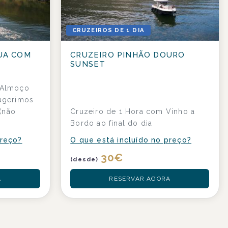
CRUZEIROS DE 1 DIA
UA COM
CRUZEIRO PINHÃO DOURO
SUNSET
 Almoço
Sugerimos
(não
Cruzeiro de 1 Hora com Vinho a
Bordo ao final do dia
preço?
O que está incluído no preço?
30
€
(desde)
A
RESERVAR AGORA