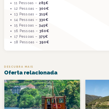
11
Pessoas
–
285€
12
Pessoas
–
300€
13
Pessoas
–
315€
14
Pessoas
–
330€
15
Pessoas
–
345€
16
Pessoas
–
360€
17
Pessoas
–
375€
18
Pessoas
–
390€
DESCUBRA MAIS
Oferta relacionada