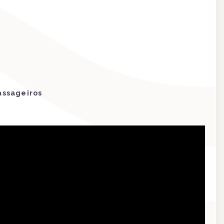
assageiros