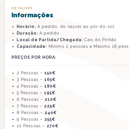
DETALHES
Informações
Horário:
A pedido, do nascer ao pôr-do-sol
Duração:
A pedido
Local de Partida/Chegada:
Cais do Pinhão
Capacidade:
Mínimo 2 pessoas e Máximo 18 pess
PREÇOS POR HORA:
2 Pessoas –
150€
3
Pessoas
–
165€
4
Pessoas
–
180€
5
Pessoas
–
195€
6
Pessoas
–
210€
7
Pessoas
–
225€
8
Pessoas
–
240€
9
Pessoas
–
255€
10
Pessoas
–
270€