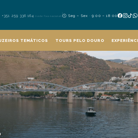
+351 259 336 164
Seg – Sex · 9:00 – 18:00
(rede fixa nacional)
UZEIROS TEMÁTICOS
TOURS PELO DOURO
EXPERIÊNC
e