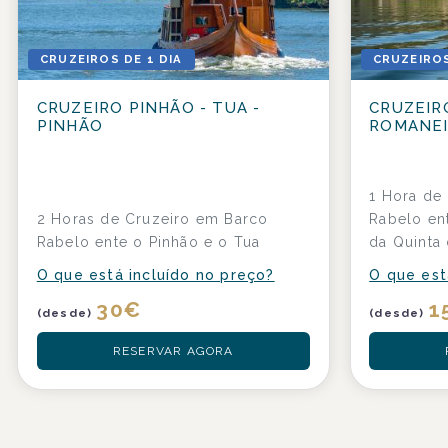
CRUZEIROS DE 1 DIA
CRUZEIROS
CRUZEIRO PINHÃO - TUA -
CRUZEIR
PINHÃO
ROMANEI
1 Hora de
2 Horas de Cruzeiro em Barco
Rabelo en
Rabelo ente o Pinhão e o Tua
da Quinta
O que está incluído no preço?
O que est
30
€
1
(desde)
(desde)
RESERVAR AGORA