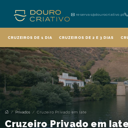
reservas@dourocriativo.pt
CRUZEIROS DE 1 DIA
CRUZEIROS DE 2 E 3 DIAS
CR
Privados
Cruzeiro Privado em Iate
Cruzeiro Privado em Iat