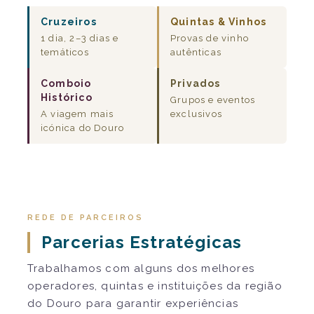
Cruzeiros
Quintas & Vinhos
1 dia, 2–3 dias e
Provas de vinho
temáticos
autênticas
Comboio
Privados
Histórico
Grupos e eventos
A viagem mais
exclusivos
icónica do Douro
REDE DE PARCEIROS
Parcerias Estratégicas
Trabalhamos com alguns dos melhores
operadores, quintas e instituições da região
do Douro para garantir experiências