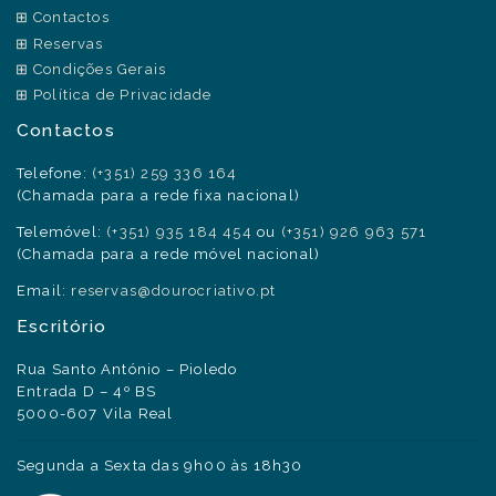
Contactos
Reservas
Condições Gerais
Política de Privacidade
Contactos
Telefone:
(+351) 259 336 164
(Chamada para a rede fixa nacional)
Telemóvel:
(+351) 935 184 454
ou
(+351) 926 963 571
(Chamada para a rede móvel nacional)
Email:
reservas@dourocriativo.pt
Escritório
Rua Santo António – Pioledo
Entrada D – 4º BS
5000-607 Vila Real
Segunda a Sexta das 9h00 às 18h30