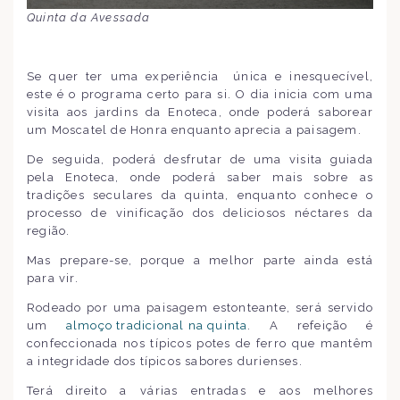
Quinta da Avessada
Se quer ter uma experiência única e inesquecível,
este é o programa certo para si. O dia inicia com uma
visita aos jardins da Enoteca, onde poderá saborear
um Moscatel de Honra enquanto aprecia a paisagem.
De seguida, poderá desfrutar de uma visita guiada
pela Enoteca, onde poderá saber mais sobre as
tradições seculares da quinta, enquanto conhece o
processo de vinificação dos deliciosos néctares da
região.
Mas prepare-se, porque a melhor parte ainda está
para vir.
Rodeado por uma paisagem estonteante, será servido
um
almoço tradicional na quinta
. A refeição é
confeccionada nos típicos potes de ferro que mantêm
a integridade dos típicos sabores durienses.
Terá direito a várias entradas e aos melhores