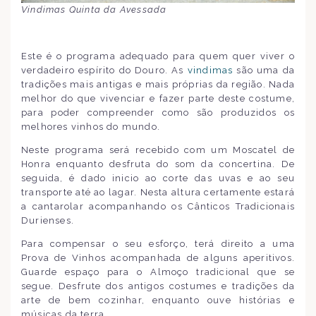
Vindimas Quinta da Avessada
Este é o programa adequado para quem quer viver o
verdadeiro espírito do Douro. As
vindimas
são uma da
tradições mais antigas e mais próprias da região. Nada
melhor do que vivenciar e fazer parte deste costume,
para poder compreender como são produzidos os
melhores vinhos do mundo.
Neste programa será recebido com um Moscatel de
Honra enquanto desfruta do som da concertina. De
seguida, é dado inicio ao corte das uvas e ao seu
transporte até ao lagar. Nesta altura certamente estará
a cantarolar acompanhando os Cânticos Tradicionais
Durienses.
Para compensar o seu esforço, terá direito a uma
Prova de Vinhos acompanhada de alguns aperitivos.
Guarde espaço para o Almoço tradicional que se
segue. Desfrute dos antigos costumes e tradições da
arte de bem cozinhar, enquanto ouve histórias e
músicas da terra.