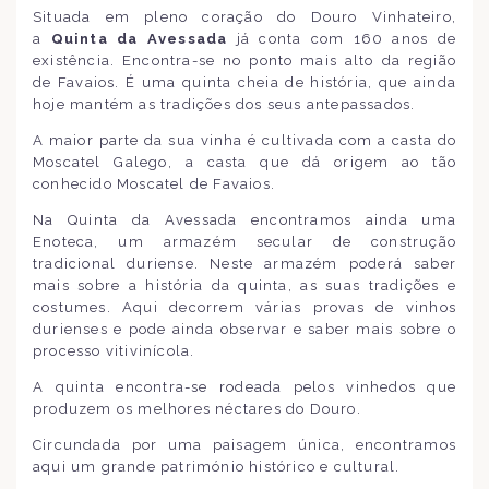
Situada em pleno coração do Douro Vinhateiro,
a
Quinta da Avessada
já conta com 160 anos de
existência. Encontra-se no ponto mais alto da região
de Favaios. É uma quinta cheia de história, que ainda
hoje mantém as tradições dos seus antepassados.
A maior parte da sua vinha é cultivada com a casta do
Moscatel Galego, a casta que dá origem ao tão
conhecido Moscatel de Favaios.
Na Quinta da Avessada encontramos ainda uma
Enoteca, um armazém secular de construção
tradicional duriense. Neste armazém poderá saber
mais sobre a história da quinta, as suas tradições e
costumes. Aqui decorrem várias provas de vinhos
durienses e pode ainda observar e saber mais sobre o
processo vitivinícola.
A quinta encontra-se rodeada pelos vinhedos que
produzem os melhores néctares do Douro.
Circundada por uma paisagem única, encontramos
aqui um grande património histórico e cultural.