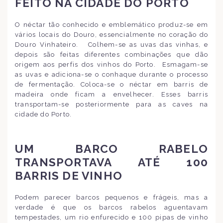
FEITO NA CIDADE DO PORTO
O néctar tão conhecido e emblemático produz-se em
vários locais do Douro, essencialmente no coração do
Douro Vinhateiro. Colhem-se as uvas das vinhas, e
depois são feitas diferentes combinações que dão
origem aos perfis dos vinhos do Porto. Esmagam-se
as uvas e adiciona-se o conhaque durante o processo
de fermentação. Coloca-se o néctar em barris de
madeira onde ficam a envelhecer. Esses barris
transportam-se posteriormente para as caves na
cidade do Porto.
UM BARCO RABELO
TRANSPORTAVA ATÉ 100
BARRIS DE VINHO
Podem parecer barcos pequenos e frágeis, mas a
verdade é que os barcos rabelos aguentavam
tempestades, um rio enfurecido e 100 pipas de vinho