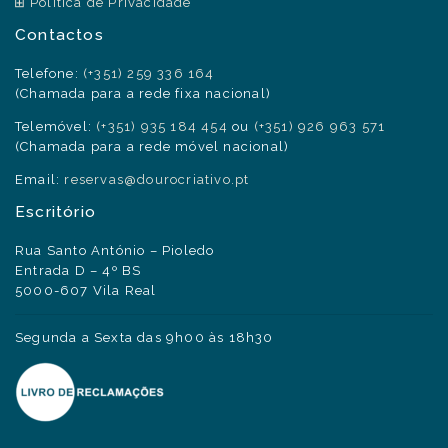
Política de Privacidade
Contactos
Telefone:
(+351) 259 336 164
(Chamada para a rede fixa nacional)
Telemóvel:
(+351) 935 184 454
ou
(+351) 926 963 571
(Chamada para a rede móvel nacional)
Email:
reservas@dourocriativo.pt
Escritório
Rua Santo António – Pioledo
Entrada D – 4º BS
5000-607 Vila Real
Segunda a Sexta das 9h00 às 18h30