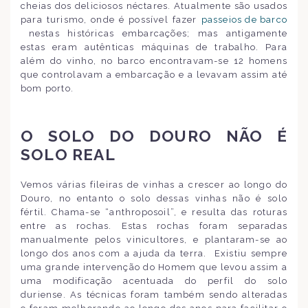
cheias dos deliciosos néctares. Atualmente são usados
para turismo, onde é possível fazer
passeios de barco
nestas históricas embarcações; mas antigamente
estas eram autênticas máquinas de trabalho. Para
além do vinho, no barco encontravam-se 12 homens
que controlavam a embarcação e a levavam assim até
bom porto.
O SOLO DO DOURO NÃO É
SOLO REAL
Vemos várias fileiras de vinhas a crescer ao longo do
Douro, no entanto o solo dessas vinhas não é solo
fértil. Chama-se “anthroposoil”, e resulta das roturas
entre as rochas. Estas rochas foram separadas
manualmente pelos vinicultores, e plantaram-se ao
longo dos anos com a ajuda da terra. Existiu sempre
uma grande intervenção do Homem que levou assim a
uma modificação acentuada do perfil do solo
duriense. As técnicas foram também sendo alteradas