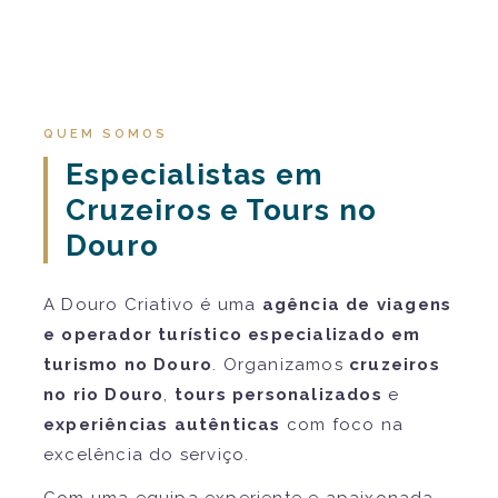
QUEM SOMOS
Especialistas em
Cruzeiros e Tours no
Douro
A Douro Criativo é uma
agência de viagens
e operador turístico especializado em
turismo no Douro
. Organizamos
cruzeiros
no rio Douro
,
tours personalizados
e
experiências autênticas
com foco na
excelência do serviço.
Com uma equipa experiente e apaixonada