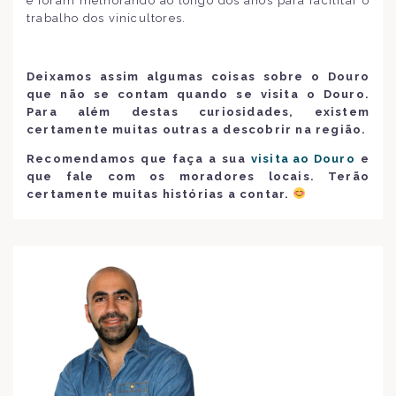
e foram melhorando ao longo dos anos para facilitar o
trabalho dos vinicultores.
Deixamos assim algumas coisas sobre o Douro
que não se contam quando se visita o Douro.
Para além destas curiosidades, existem
certamente muitas outras a descobrir na região.
Recomendamos que faça a sua
visita ao Douro
e
que fale com os moradores locais. Terão
certamente muitas histórias a contar.