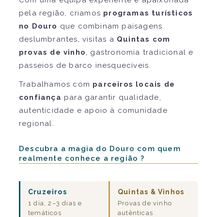
pela região, criamos
programas turísticos
no Douro
que combinam paisagens
deslumbrantes, visitas a
Quintas com
provas de vinho
, gastronomia tradicional e
passeios de barco inesquecíveis.
Trabalhamos com
parceiros locais de
confiança
para garantir qualidade,
autenticidade e apoio à comunidade
regional.
Descubra a magia do Douro com quem
realmente conhece a região ?
Cruzeiros
Quintas & Vinhos
1 dia, 2–3 dias e
Provas de vinho
temáticos
autênticas