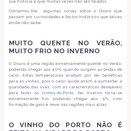
sua história e que muitas vezes não são falados.
Contamos-lhe algumas coisas sobre o Douro que
passam por curiosidades e factos históricos que talvez
ainda não saiba.
MUITO QUENTE NO VERÃO,
MUITO FRIO NO INVERNO
O Douro é uma região extremamente quente no Verão,
podendo chegar aos 40ºc quando surgem as ondas de
calor. Estas temperaturas acabam por ser benéficas
para as vinhas, pois o calor ajuda assim a aumentar a
qualidade das uvas, com as características desejáveis
para fazer os
vinhos do Porto
. No Inverno torna-se
extremamente frio, podendo chegar aos -5ºc, com
formação de gelo e neve nas regiões mais altas.
O VINHO DO PORTO NÃO É