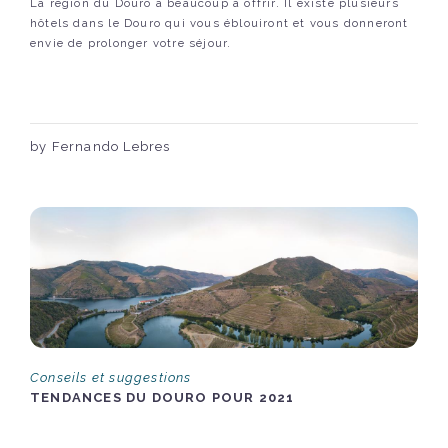
La région du Douro a beaucoup à offrir. Il existe plusieurs
hôtels dans le Douro qui vous éblouiront et vous donneront
envie de prolonger votre séjour.
by Fernando Lebres
Conseils et suggestions
TENDANCES DU DOURO POUR 2021