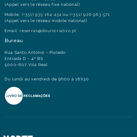
(Appel vers le réseau fixe national)
Mobile:
(+351) 935 184 454
ou
(+351) 926 963 571
(Appel vers le réseau mobile national)
Email:
reservas@dourocriativo.pt
Bureau
Rua Santo António – Pioledo
Entrada D – 4º BS
5000-607 Vila Real
Du lundi au vendredi de 9h00 à 18h30