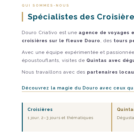
QUI SOMMES-NOUS
Spécialistes des Croisière
Douro Criativo est une
agence de voyages et
croisières sur le fleuve Douro
, des
tours p
Avec une équipe expérimentée et passionnée
époustouflants, visites de
Quintas avec dégu
Nous travaillons avec des
partenaires loca
Découvrez la magie du Douro avec ceux qui
Croisières
Quinta
1 jour, 2–3 jours et thématiques
Dégusta