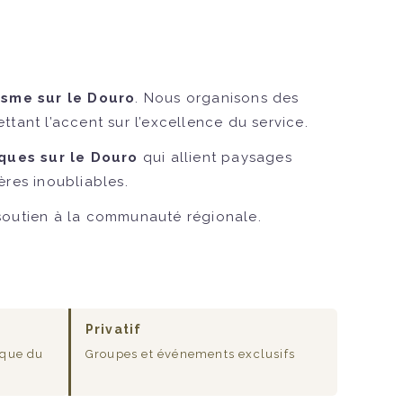
isme sur le Douro
. Nous organisons des
ttant l’accent sur l’excellence du service.
ques sur le Douro
qui allient paysages
ères inoubliables.
 soutien à la communauté régionale.
Privatif
ique du
Groupes et événements exclusifs