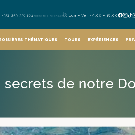
+351 259 336 164
Lun – Ven · 9:00 – 18:00
(ligne fixe nationale)
ROISIÈRES THÉMATIQUES
TOURS
EXPÉRIENCES
PRI
 secrets de notre D