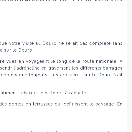
 que votre visite au Douro ne serait pas complète sans
re sur le
Douro
.
re vues en voyageant le long de la route nationale. À
tir l'adrénaline en traversant les différents barrages
s accompagne toujours. Les croisières sur le
Douro
font
âtiments chargés d'histoires à raconter.
es pentes en terrasses qui définissent le paysage. En