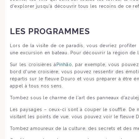
d'explorer jusqu'à découvrir tous les recoins de ce re
LES PROGRAMMES
Lors de la visite de ce paradis, vous devriez profite
une excursion en bateau. Pour découvrir la région de la
Sur les croisières à
Pinhão
, par exemple, vous pouvez 
bord d'une croisière, vous pouvez ressentir des émoti
répartis sur le fleuve Douro et vous préparer à être 
appel à tous nos sens.
Tombez sous le charme de l'art des panneaux d'azulejo
Les paysages – ceux-ci sont à couper le souffle. De 
visitant les points de vue, vous pouvez voir le fleuve D
Tombez amoureux de la culture, des secrets et des mer