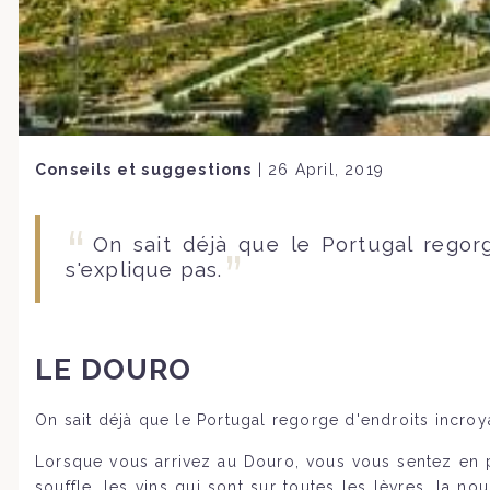
Conseils et suggestions
|
26 April, 2019
On sait déjà que le Portugal regor
s'explique pas.
LE DOURO
On sait déjà que le Portugal regorge d'endroits incroy
Lorsque vous arrivez au Douro, vous vous sentez en p
souffle, les vins qui sont sur toutes les lèvres, la n