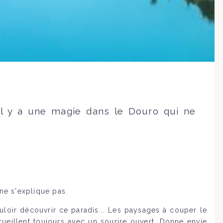
 il y a une magie dans le Douro qui ne
ne s'explique pas.
loir découvrir ce paradis... Les paysages à couper le
ccueillent toujours avec un sourire ouvert. Donne envie