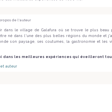
propos de l'auteur
ir dans le village de Galafura où se trouve le plus bea
'être né dans l'une des plus belles régions du monde et j'a
onde son paysage, ses coutumes, la gastronomie et les vi
 dans les meilleures expériences qui éveilleront tou
cet auteur