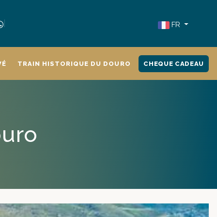
FR
VÉ
TRAIN HISTORIQUE DU DOURO
CHEQUE CADEAU
ouro