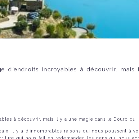
ge d'endroits incroyables à découvrir, mais
ables à découvrir, mais il y a une magie dans le Douro qui 
aix. Il y a d'innombrables raisons qui nous poussent à vou
ourriture qui nous fait en redemander, les gens qui nous a