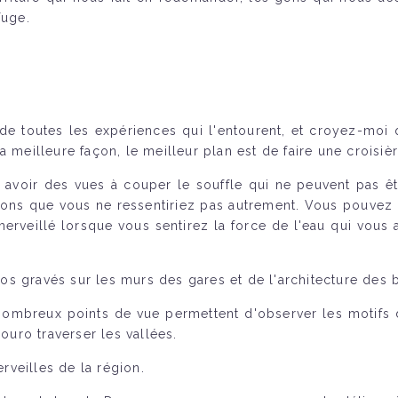
fuge.
r de toutes les expériences qui l'entourent, et croyez-moi
 meilleure façon, le meilleur plan est de faire une croisiè
avoir des vues à couper le souffle qui ne peuvent pas êt
ons que vous ne ressentiriez pas autrement. Vous pouvez sen
émerveillé lorsque vous sentirez la force de l'eau qui vou
s gravés sur les murs des gares et de l'architecture des b
nombreux points de vue permettent d'observer les motifs d
ouro traverser les vallées.
veilles de la région.