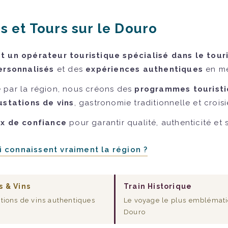
s et Tours sur le Douro
 un opérateur touristique spécialisé dans le tour
ersonnalisés
et des
expériences authentiques
en me
 par la région, nous créons des
programmes touristi
stations de vins
, gastronomie traditionnelle et croisi
ux de confiance
pour garantir qualité, authenticité et
 connaissent vraiment la région ?
s & Vins
Train Historique
tions de vins authentiques
Le voyage le plus emblémat
Douro