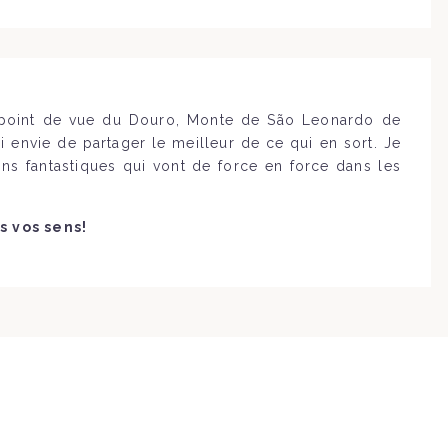
u point de vue du Douro, Monte de São Leonardo de
i envie de partager le meilleur de ce qui en sort. Je
ns fantastiques qui vont de force en force dans les
s vos sens!