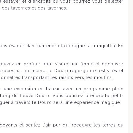
à essayer et d'endroits où vous pourrez vous délecter
 des tavernes et des tavernes.
us évader dans un endroit où règne la tranquillité.En
ouvez en profiter pour visiter une ferme et découvrir
u processus lui-même, le Douro regorge de festivités et
nnettes transportant les raisins vers les moulins.
aire une excursion en bateau avec un programme plein
long du fleuve Douro. Vous pourrez prendre le petit-
iguer à travers le Douro sera une expérience magique.
oyants et sentez l'air pur qui recouvre les terres du