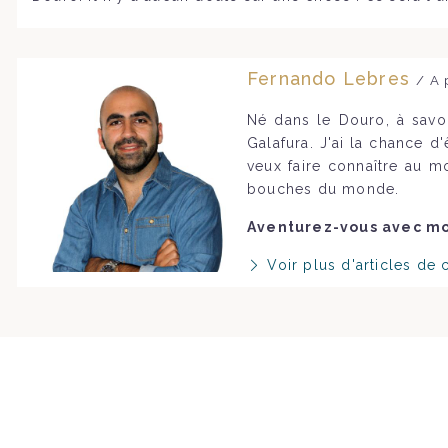
Fernando Lebres
/ A 
Né dans le Douro, à savo
Galafura. J'ai la chance d
veux faire connaître au m
bouches du monde.
Aventurez-vous avec moi
Voir plus d'articles de 