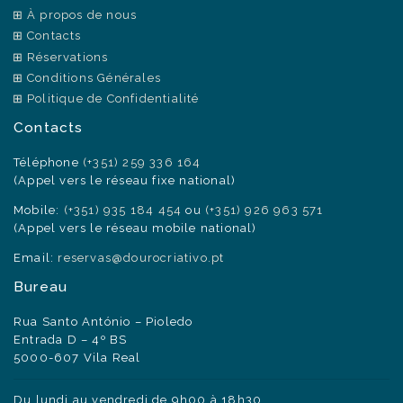
À propos de nous
Contacts
Réservations
Conditions Générales
Politique de Confidentialité
Contacts
Téléphone
(+351) 259 336 164
(Appel vers le réseau fixe national)
Mobile:
(+351) 935 184 454
ou
(+351) 926 963 571
(Appel vers le réseau mobile national)
Email:
reservas@dourocriativo.pt
Bureau
Rua Santo António – Pioledo
Entrada D – 4º BS
5000-607 Vila Real
Du lundi au vendredi de 9h00 à 18h30