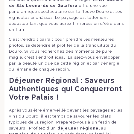
de São Leonardo de Galafura
offre une vue
panoramique spectaculaire sur le fleuve Douro et ses
vignobles enchâssés. Le paysage est tellement
époustouflant que vous aurez l'impression d'être dans
un film !
C'est l'endroit parfait pour prendre les meilleures
photos, se détendre et profiter de la tranquillité du
Douro. Si vous recherchez des moments de pure
magie, c'est l'endroit idéal. Laissez-vous envelopper
par la beauté unique de cette région et par l'énergie
qui émane de chaque recoin.
Déjeuner Régional : Saveurs
Authentiques qui Conquerront
Votre Palais !
Après vous être émerveillé devant les paysages et les
vins du Douro, il est temps de savourer les plats
typiques de la région. Préparez-vous à un festin de
saveurs ! Profitez d'un
déjeuner régional
au