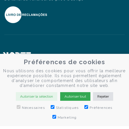
Préférences de cookies
Nous utilisons des cookies pour vous offrir la meilleure
expérience possible. Ils nous permettent également
d'analyser le comportement des utilisateurs afin
d'améliorer constamment notre site web.
Autoriser la sélection
Autoriser tout
Rejeter
Nécessaires
Statistiques
Préférences
Marketing
© Douro Criativo | Croisières sur le Douro 2026
Desenvolvido por
Weblevel.pt