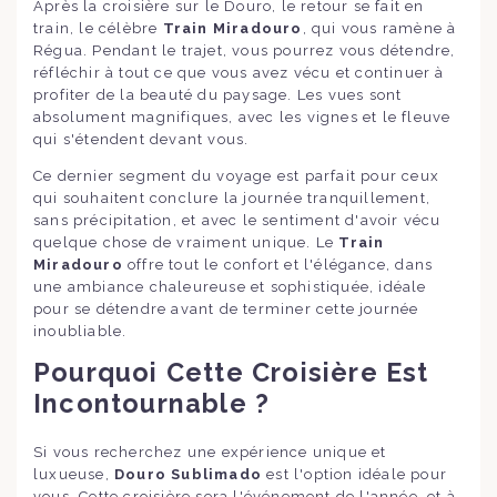
Après la croisière sur le Douro, le retour se fait en
train, le célèbre
Train Miradouro
, qui vous ramène à
Régua. Pendant le trajet, vous pourrez vous détendre,
réfléchir à tout ce que vous avez vécu et continuer à
profiter de la beauté du paysage. Les vues sont
absolument magnifiques, avec les vignes et le fleuve
qui s'étendent devant vous.
Ce dernier segment du voyage est parfait pour ceux
qui souhaitent conclure la journée tranquillement,
sans précipitation, et avec le sentiment d'avoir vécu
quelque chose de vraiment unique. Le
Train
Miradouro
offre tout le confort et l'élégance, dans
une ambiance chaleureuse et sophistiquée, idéale
pour se détendre avant de terminer cette journée
inoubliable.
Pourquoi Cette Croisière Est
Incontournable ?
Si vous recherchez une expérience unique et
luxueuse,
Douro Sublimado
est l'option idéale pour
vous. Cette croisière sera l'événement de l'année, et à