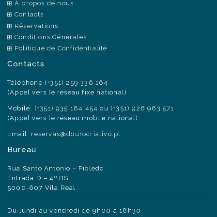
À propos de nous
Contacts
Réservations
Conditions Générales
Politique de Confidentialité
Contacts
Téléphone
(+351) 259 336 164
(Appel vers le réseau fixe national)
Mobile:
(+351) 935 184 454
ou
(+351) 926 963 571
(Appel vers le réseau mobile national)
Email:
reservas@dourocriativo.pt
Bureau
Rua Santo António – Pioledo
Entrada D – 4º BS
5000-607 Vila Real
Du lundi au vendredi de 9h00 à 18h30