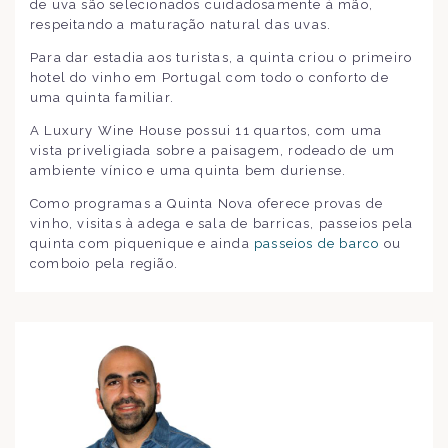
de uva são selecionados cuidadosamente à mão,
respeitando a maturação natural das uvas.
Para dar estadia aos turistas, a quinta criou o primeiro
hotel do vinho em Portugal com todo o conforto de
uma quinta familiar.
A Luxury Wine House possui 11 quartos, com uma
vista priveligiada sobre a paisagem, rodeado de um
ambiente vínico e uma quinta bem duriense.
Como programas a Quinta Nova oferece provas de
vinho, visitas à adega e sala de barricas, passeios pela
quinta com piquenique e ainda
passeios de barco
ou
comboio pela região.