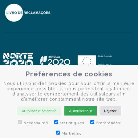
Préférences de cookies
Nous utilisons des cookies pour vous offrir la meilleure
expérience possible. Ils nous permettent également
d'analyser le comportement des utilisateurs afin
d'améliorer constamment notre site web.
Autoriser la sélection
Autoriser tout
Rejeter
Nécessaires
Statistiques
Préférences
© Douro Criativo | Croisières sur le Douro 2026
Desenvolvido por
Weblevel.pt
Marketing