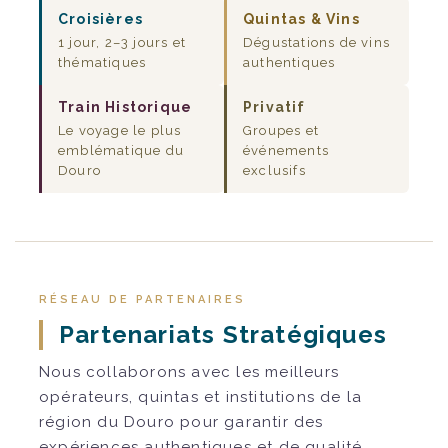
Croisières
Quintas & Vins
1 jour, 2–3 jours et
Dégustations de vins
thématiques
authentiques
Train Historique
Privatif
Le voyage le plus
Groupes et
emblématique du
événements
Douro
exclusifs
RÉSEAU DE PARTENAIRES
Partenariats Stratégiques
Nous collaborons avec les meilleurs
opérateurs, quintas et institutions de la
région du Douro pour garantir des
expériences authentiques et de qualité.