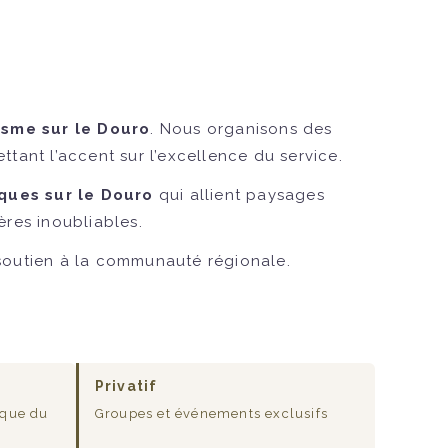
isme sur le Douro
. Nous organisons des
ttant l’accent sur l’excellence du service.
ques sur le Douro
qui allient paysages
ères inoubliables.
 soutien à la communauté régionale.
Privatif
ique du
Groupes et événements exclusifs