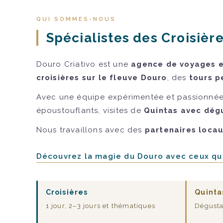
QUI SOMMES-NOUS
Spécialistes des Croisière
Douro Criativo est une
agence de voyages et
croisières sur le fleuve Douro
, des
tours p
Avec une équipe expérimentée et passionnée
époustouflants, visites de
Quintas avec dégu
Nous travaillons avec des
partenaires loca
Découvrez la magie du Douro avec ceux qui
Croisières
Quinta
1 jour, 2–3 jours et thématiques
Dégusta