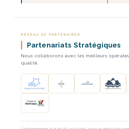
RÉSEAU DE PARTENAIRES
Partenariats Stratégiques
Nous collaborons avec les meilleurs opérateur
qualité.
Conformément à la loi nº 144/2015, pour la résolution de