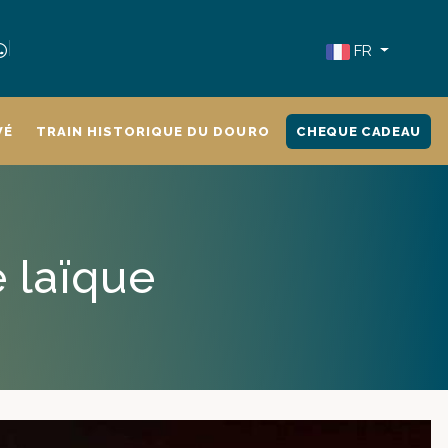
FR
VÉ
TRAIN HISTORIQUE DU DOURO
CHEQUE CADEAU
 laïque