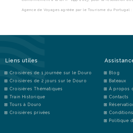
Agence de Voyages agréée par le Tourisme du Portugal 
Liens utiles
Assistanc
Croisières de 1 journée sur le Douro
Blog
Croisières de 2 jours sur le Douro
Bateaux
Croisières Thématiques
À propos 
Train Historique
Contacts
Tours à Douro
Réservatio
Croisières privées
Condition
Politique 