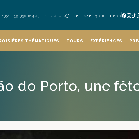
+351 259 336 164
Lun – Ven · 9:00 – 18:00
(ligne fixe nationale)
ROISIÈRES THÉMATIQUES
TOURS
EXPÉRIENCES
PRI
ão do Porto, une fête