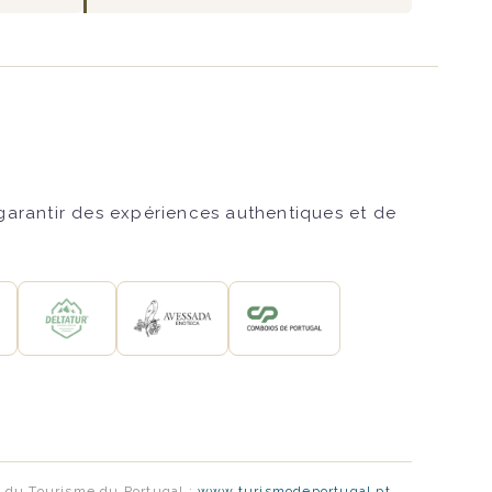
 garantir des expériences authentiques et de
le du Tourisme du Portugal :
www.turismodeportugal.pt