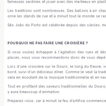
fameuses sardines et jouer avec des marteaux en plast
Les traditions sont nombreuses. Des ballons à air cha
orne les stands de rue et à minuit tout le monde se ra
São João do Porto est célébrée depuis des siècles, mai
POURQUOI NE PAS FAIRE UNE CROISIÈRE ?
Si vous voulez échapper à l'agitation des rues et dé
places, nous vous recommandons donc de vous dépêche
Lors d'une croisière sur le Douro, le long du fleuve,
bord, suivi d'un délicieux dîner. Comme le veut la tr
cela en écoutant de la musique traditionnelle et en na
Tout en profitant des saveurs traditionnelles du Dour
y aura beaucoup d'animation.
Préparez-vous, car à minuit le feu d'artifice commence, 