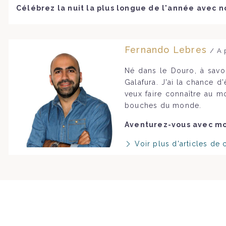
Célébrez la nuit la plus longue de l'année avec no
Fernando Lebres
/ A 
Né dans le Douro, à savo
Galafura. J'ai la chance d
veux faire connaître au m
bouches du monde.
Aventurez-vous avec moi
Voir plus d'articles de 