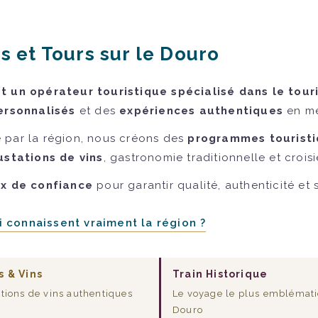
s et Tours sur le Douro
 un opérateur touristique spécialisé dans le tour
ersonnalisés
et des
expériences authentiques
en me
 par la région, nous créons des
programmes touristi
stations de vins
, gastronomie traditionnelle et croisi
ux de confiance
pour garantir qualité, authenticité et
 connaissent vraiment la région ?
s & Vins
Train Historique
tions de vins authentiques
Le voyage le plus emblémat
Douro