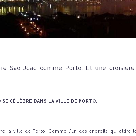
lèbre São João comme Porto. Et une croisière
O SE CÉLÈBRE DANS LA VILLE DE PORTO.
me la ville de Porto. Comme l'un des endroits qui attire