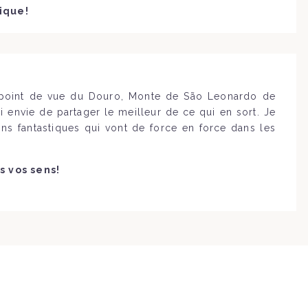
tique!
u point de vue du Douro, Monte de São Leonardo de
i envie de partager le meilleur de ce qui en sort. Je
ns fantastiques qui vont de force en force dans les
s vos sens!