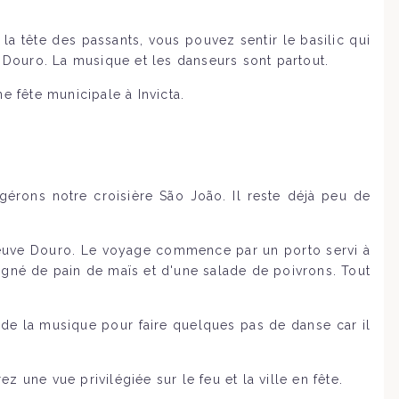
a tête des passants, vous pouvez sentir le basilic qui
e Douro. La musique et les danseurs sont partout.
e fête municipale à Invicta.
gérons notre croisière São João. Il reste déjà peu de
 fleuve Douro. Le voyage commence par un porto servi à
agné de pain de maïs et d'une salade de poivrons. Tout
 de la musique pour faire quelques pas de danse car il
z une vue privilégiée sur le feu et la ville en fête.