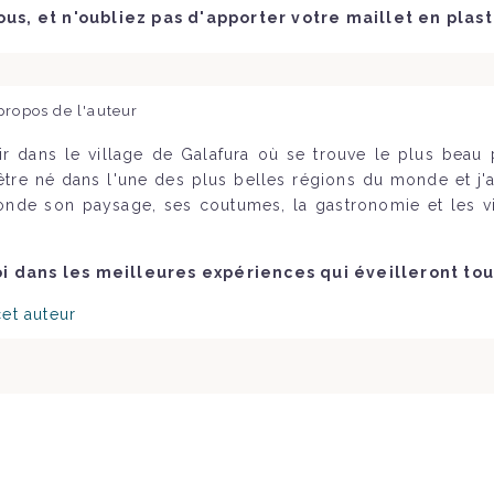
us, et n'oubliez pas d'apporter votre maillet en plas
propos de l'auteur
ir dans le village de Galafura où se trouve le plus bea
'être né dans l'une des plus belles régions du monde et j'a
onde son paysage, ses coutumes, la gastronomie et les vi
 dans les meilleures expériences qui éveilleront tou
cet auteur