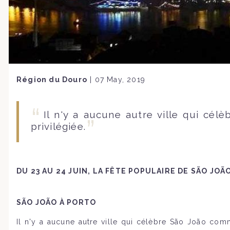
Région du Douro
|
07 May, 2019
Il n'y a aucune autre ville qui cé
privilégiée.
DU 23 AU 24 JUIN, LA FÊTE POPULAIRE DE SÃO JOÃ
SÃO JOÃO À PORTO
Il n'y a aucune autre ville qui célèbre São João com