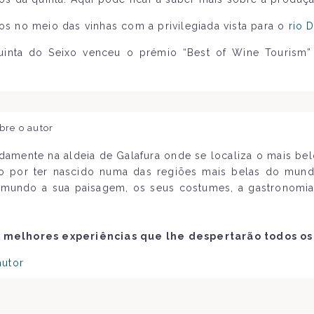
dos no meio das vinhas com a privilegiada vista para o
rio 
Quinta do Seixo venceu o prémio “Best of Wine Tourism
bre o autor
amente na aldeia de Galafura onde se localiza o mais be
do por ter nascido numa das regiões mais belas do mun
mundo a sua paisagem, os seus costumes, a gastronomia
 melhores experiências que lhe despertarão todos os
autor