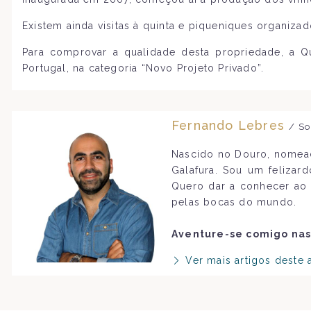
Existem ainda visitas à quinta e piqueniques organiza
Para comprovar a qualidade desta propriedade, a 
Portugal, na categoria “Novo Projeto Privado”.
Fernando Lebres
/ So
Nascido no Douro, nomead
Galafura. Sou um felizar
Quero dar a conhecer ao 
pelas bocas do mundo.
Aventure-se comigo nas
Ver mais artigos deste 