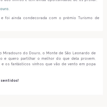
Douro
.
” e foi ainda condecorada com o prémio Turismo de
lo Miradouro do Douro, o Monte de São Leonardo de
do e quero partilhar o melhor do que dela provem.
 e os fantásticos vinhos que vão de vento em popa
 sentidos!