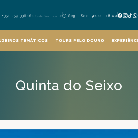
+351 259 336 164
Seg – Sex · 9:00 – 18:00
(rede fixa nacional)
UZEIROS TEMÁTICOS
TOURS PELO DOURO
EXPERIÊNC
Quinta do Seixo