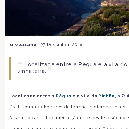
Enoturismo
|
27 December, 2018
Localizada entre a Régua e a vila do
vinhateira.
Localizada entre a
Régua
e a vila do
Pinhão
, a Q
Conta com 100 hectares de terreno, e oferece uma vist
A casa tipicamente duriense já existe desde o século 
Inaugurada em 2007, começou aí a produção dos vinhos