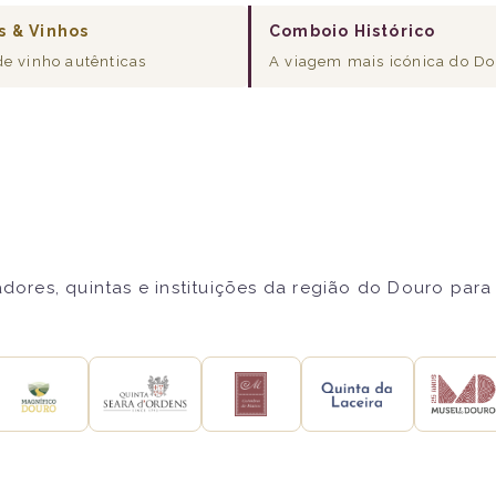
s & Vinhos
Comboio Histórico
de vinho autênticas
A viagem mais icónica do D
res, quintas e instituições da região do Douro para 