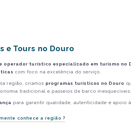
s e Tours no Douro
e operador turístico especializado em turismo no 
ticas
com foco na excelência do serviço.
la região, criamos
programas turísticos no Douro
qu
ronomia tradicional e passeios de barco inesquecíveis
iança
para garantir qualidade, autenticidade e apoio 
mente conhece a região ?