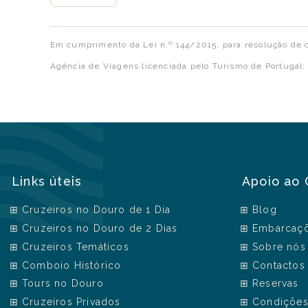
Em cumprimento da Lei n.º 144/2015, para resolução de c
Agência de Viagens licenciada pelo Turismo de Portugal
Links úteis
Apoio ao 
Cruzeiros no Douro de 1 Dia
Blog
Cruzeiros no Douro de 2 Dias
Embarcaç
Cruzeiros Temáticos
Sobre nós
Comboio Histórico
Contactos
Tours no Douro
Reservas
Cruzeiros Privados
Condições