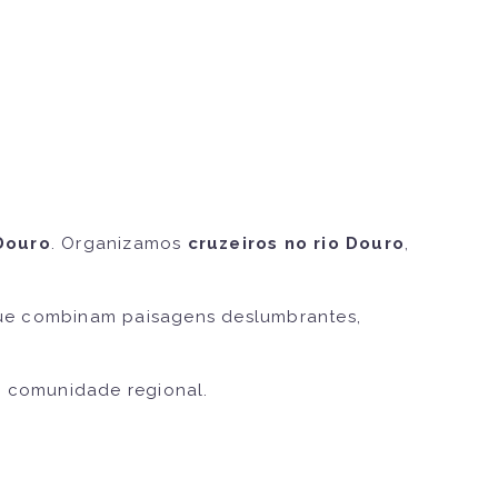
Douro
. Organizamos
cruzeiros no rio Douro
,
e combinam paisagens deslumbrantes,
.
à comunidade regional.