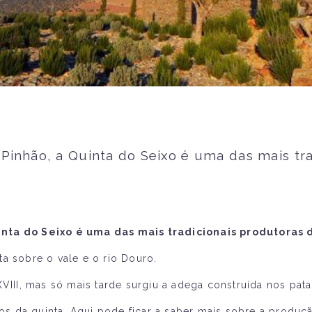
 Pinhão, a Quinta do Seixo é uma das mais tr
uinta do Seixo é uma das mais tradicionais produtoras 
a sobre o vale e o rio Douro.
XVIII, mas só mais tarde surgiu a adega construída nos pa
 da quinta. Aqui pode ficar a saber mais sobre a produçã