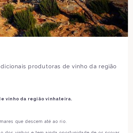
adicionais produtoras de vinho da região
de vinho da região vinhateira.
tamares que descem até ao rio.
o dos vinhos e tem ainda oportunidade de os provar.