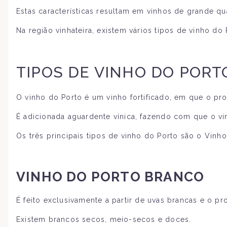
Estas características resultam em vinhos de grande 
Na região vinhateira, existem vários tipos de vinho d
TIPOS DE VINHO DO PORT
O vinho do Porto é um vinho fortificado, em que o pr
É adicionada aguardente vínica, fazendo com que o vi
Os três principais tipos de vinho do Porto são o Vin
VINHO DO PORTO BRANCO
É feito exclusivamente a partir de uvas brancas e o 
Existem brancos secos, meio-secos e doces.