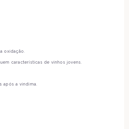
xa oxidação.
uem características de vinhos jovens.
s após a vindima.