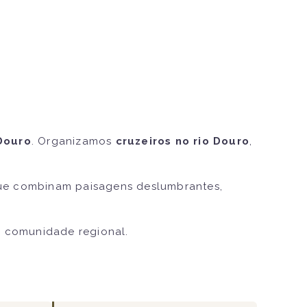
Douro
. Organizamos
cruzeiros no rio Douro
,
e combinam paisagens deslumbrantes,
.
à comunidade regional.