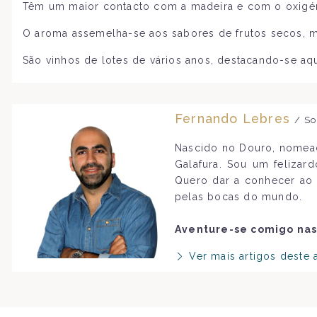
Têm um maior contacto com a madeira e com o oxigén
O aroma assemelha-se aos sabores de frutos secos, mad
São vinhos de lotes de vários anos, destacando-se aq
Fernando Lebres
/ So
Nascido no Douro, nomead
Galafura. Sou um felizar
Quero dar a conhecer ao 
pelas bocas do mundo.
Aventure-se comigo nas
Ver mais artigos deste 