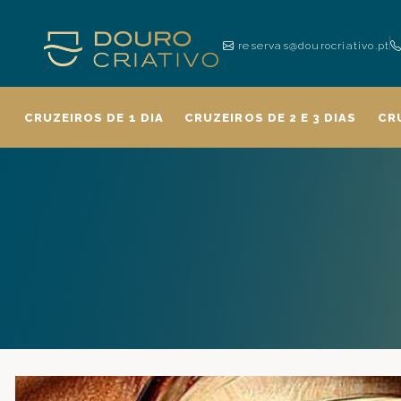
reservas@dourocriativo.pt
CRUZEIROS DE 1 DIA
CRUZEIROS DE 2 E 3 DIAS
CR