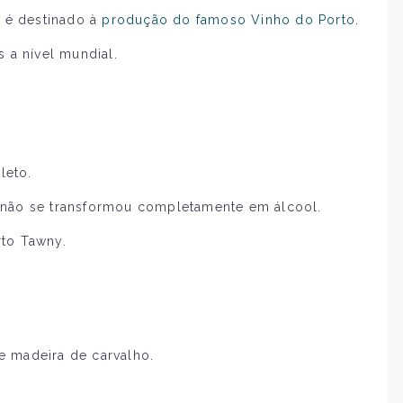
o é destinado à
produção do famoso Vinho do Porto
.
 a nível mundial.
leto.
s não se transformou completamente em álcool.
rto Tawny.
e madeira de carvalho.