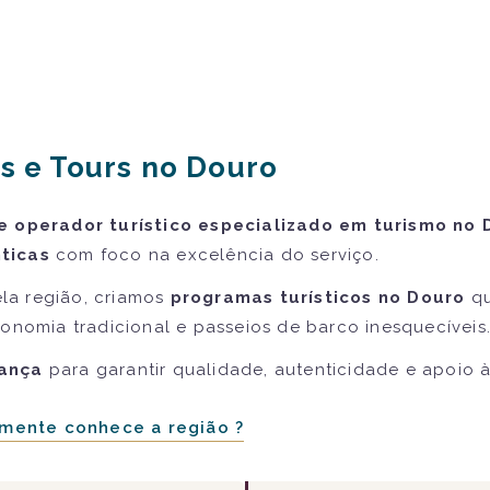
s e Tours no Douro
e operador turístico especializado em turismo no 
ticas
com foco na excelência do serviço.
la região, criamos
programas turísticos no Douro
qu
ronomia tradicional e passeios de barco inesquecíveis
iança
para garantir qualidade, autenticidade e apoio 
mente conhece a região ?