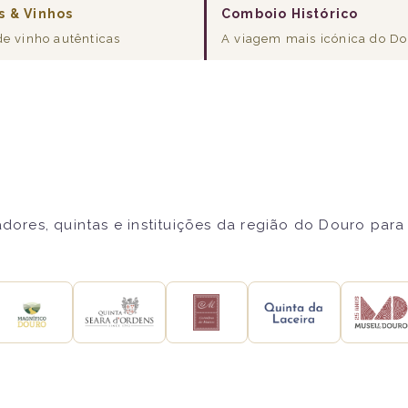
s & Vinhos
Comboio Histórico
de vinho autênticas
A viagem mais icónica do D
res, quintas e instituições da região do Douro para 