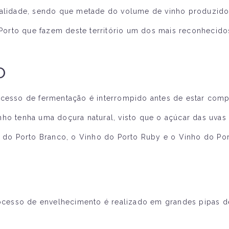
qualidade, sendo que metade do volume de vinho produzid
o Porto que fazem deste território um dos mais reconhecidos
O
ocesso de fermentação é interrompido antes de estar comp
nho tenha uma doçura natural, visto que o açúcar das uva
ho do Porto Branco, o Vinho do Porto Ruby e o Vinho do Po
processo de envelhecimento é realizado em grandes pipas d