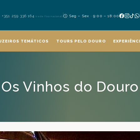
+351 259 336 164
Seg – Sex · 9:00 – 18:00
(rede fixa nacional)
UZEIROS TEMÁTICOS
TOURS PELO DOURO
EXPERIÊNC
Os Vinhos do Douro