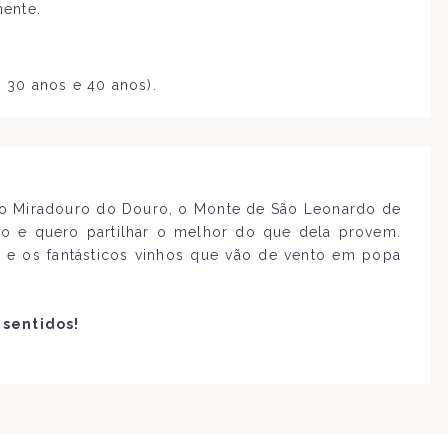
ente.
 30 anos e 40 anos).
lo Miradouro do Douro, o Monte de São Leonardo de
do e quero partilhar o melhor do que dela provem.
 e os fantásticos vinhos que vão de vento em popa
 sentidos!