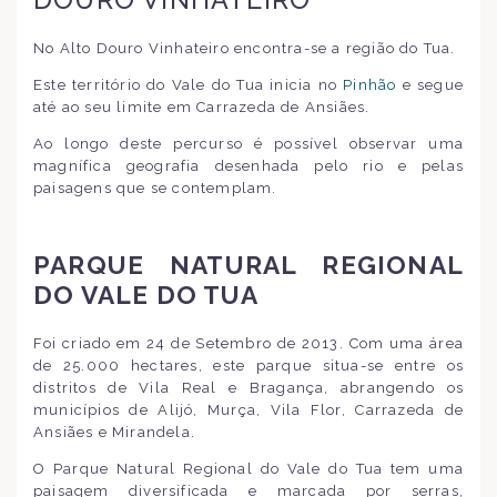
No Alto Douro Vinhateiro encontra-se a região do Tua.
Este território do Vale do Tua inicia no
Pinhão
e segue
até ao seu limite em Carrazeda de Ansiães.
Ao longo deste percurso é possível observar uma
magnífica geografia desenhada pelo rio e pelas
paisagens que se contemplam.
PARQUE NATURAL REGIONAL
DO VALE DO TUA
Foi criado em 24 de Setembro de 2013. Com uma área
de 25.000 hectares, este parque situa-se entre os
distritos de Vila Real e Bragança, abrangendo os
municípios de Alijó, Murça, Vila Flor, Carrazeda de
Ansiães e Mirandela.
O Parque Natural Regional do Vale do Tua tem uma
paisagem diversificada e marcada por serras,