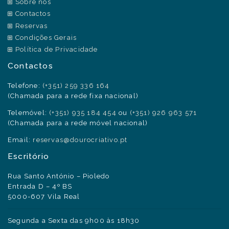
Sobre nós
Contactos
Reservas
Condições Gerais
Política de Privacidade
Contactos
Telefone:
(+351) 259 336 164
(Chamada para a rede fixa nacional)
Telemóvel:
(+351) 935 184 454
ou
(+351) 926 963 571
(Chamada para a rede móvel nacional)
Email:
reservas@dourocriativo.pt
Escritório
Rua Santo António – Pioledo
Entrada D – 4º BS
5000-607 Vila Real
Segunda a Sexta das 9h00 às 18h30