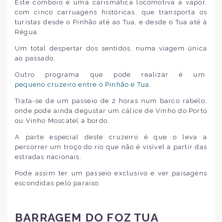
Este comboio é uma carismática locomotiva a vapor,
com cinco carruagens históricas, que transporta os
turistas desde o Pinhão até ao Tua, e desde o Tua até à
Régua.
Um total despertar dos sentidos, numa viagem única
ao passado.
Outro programa que pode realizar é um
pequeno cruzeiro entre o Pinhão e Tua
.
Trata-se de um passeio de 2 horas num barco rabelo,
onde pode ainda degustar um cálice de Vinho do Porto
ou Vinho Moscatel a bordo.
A parte especial deste cruzeiro é que o leva a
percorrer um troço do rio que não é visível a partir das
estradas nacionais.
Pode assim ter um passeio exclusivo e ver paisagens
escondidas pelo paraíso.
BARRAGEM DO FOZ TUA