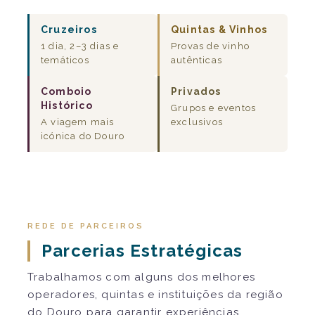
Cruzeiros
Quintas & Vinhos
1 dia, 2–3 dias e
Provas de vinho
temáticos
autênticas
Comboio
Privados
Histórico
Grupos e eventos
A viagem mais
exclusivos
icónica do Douro
REDE DE PARCEIROS
Parcerias Estratégicas
Trabalhamos com alguns dos melhores
operadores, quintas e instituições da região
do Douro para garantir experiências