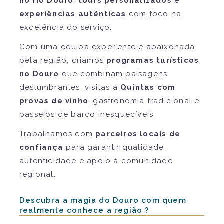
no rio Douro
,
tours personalizados
e
experiências autênticas
com foco na
excelência do serviço.
Com uma equipa experiente e apaixonada
pela região, criamos
programas turísticos
no Douro
que combinam paisagens
deslumbrantes, visitas a
Quintas com
provas de vinho
, gastronomia tradicional e
passeios de barco inesquecíveis.
Trabalhamos com
parceiros locais de
confiança
para garantir qualidade,
autenticidade e apoio à comunidade
regional.
Descubra a magia do Douro com quem
realmente conhece a região ?