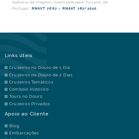
Agência de Viagens licenciada pelo Turismo de
Portugal:
e
RNAVT 7667
RNAAT 787/2020
Links úteis
Cruzeiros no Douro de 1 Dia
Cruzeiros no Douro de 2 Dias
Cruzeiros Temáticos
Comboio Histórico
Tours no Douro
Cruzeiros Privados
Apoio ao Cliente
Blog
Embarcações