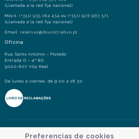
(Llamada a la red fija nacional)
Móvil:
(+351) 935 184 454
ou
(+351) 926 963 571
(Llamada a la red fija nacional)
Email:
reservas@dourocriativo.pt
Oficina
Rua Santo António – Pioledo
Entrada D – 4º BS
5000-607 Vila Real
De lunes a viernes, de 9:00 a 18:30.
Preferencias de cookies