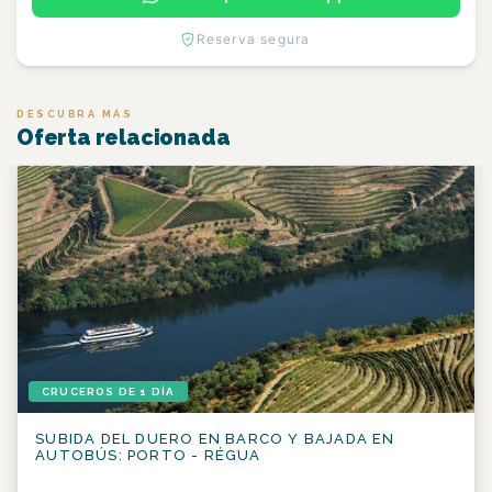
Reserva segura
DESCUBRA MÁS
Oferta relacionada
CRUCEROS DE 1 DÍA
SUBIDA DEL DUERO EN BARCO Y BAJADA EN
AUTOBÚS: PORTO - RÉGUA