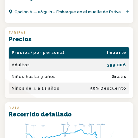
Opción
A
—
08:30 h – Embarque en el muelle de Estiva
TARIFAS
Precios
Precios (por persona)
Importe
Adultos
399.00
€
Niños hasta 3 años
Gratis
Niños de 4 a 11 años
50
% Descuento
RUTA
Recorrido detallado