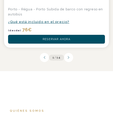
Porto - Régua - Porto Subida de barco con regreso en
autobús
¿Qué está incluido en el precio?
76
€
(desde)
RESERVAR AHORA
1
/
14
QUIÉNES SOMOS