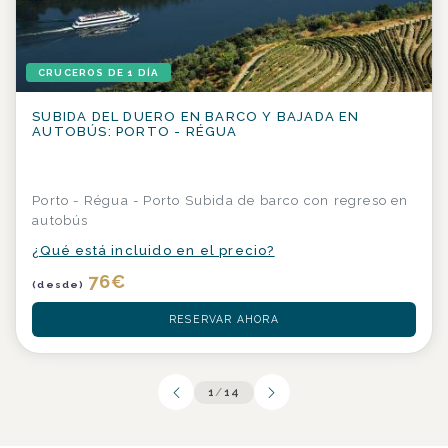
CRUCEROS DE 1 DÍA
SUBIDA DEL DUERO EN BARCO Y BAJADA EN
AUTOBÚS: PORTO - RÉGUA
Porto - Régua - Porto Subida de barco con regreso en
autobús
¿Qué está incluido en el precio?
76
€
(desde)
RESERVAR AHORA
1
/
14