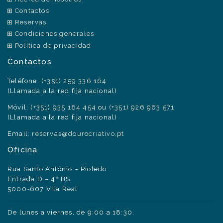
Contactos
Reservas
Condiciones generales
Política de privacidad
Contactos
Teléfone:
(+351) 259 336 164
(Llamada a la red fija nacional)
Móvil:
(+351) 935 184 454
ou
(+351) 926 963 571
(Llamada a la red fija nacional)
Email:
reservas@dourocriativo.pt
Oficina
Rua Santo António – Pioledo
Entrada D – 4º BS
5000-607 Vila Real
De lunes a viernes, de 9:00 a 18:30.