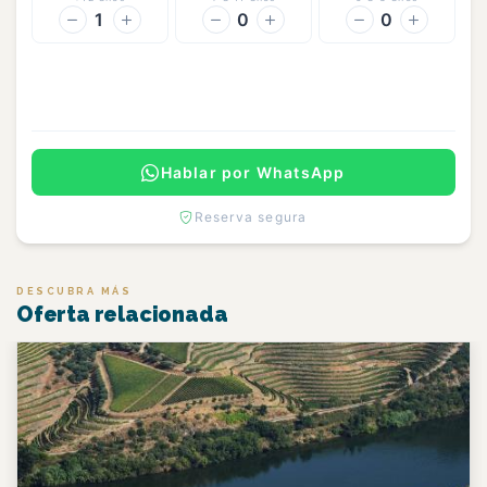
1
0
0
Continuar
Hablar por WhatsApp
Reserva segura
DESCUBRA MÁS
Oferta relacionada