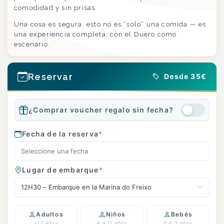
comodidad y sin prisas.
Una cosa es segura: esto no es “solo” una comida — es
una experiencia completa, con el Duero como
escenario.
Reservar
Desde 35€
¿Comprar voucher regalo sin fecha?
Fecha de la reserva
*
Lugar de embarque
*
12H30 – Embarque en la Marina do Freixo
Adultos
Niños
Bebés
+12 años
4 a 11 años
0 a 3 años