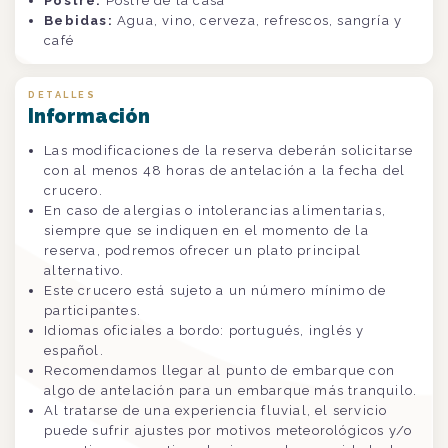
Postre:
Postre de la casa
Bebidas:
Agua, vino, cerveza, refrescos, sangría y
café
DETALLES
Información
Las modificaciones de la reserva deberán solicitarse
con al menos 48 horas de antelación a la fecha del
crucero.
En caso de alergias o intolerancias alimentarias,
siempre que se indiquen en el momento de la
reserva, podremos ofrecer un plato principal
alternativo.
Este crucero está sujeto a un número mínimo de
participantes.
Idiomas oficiales a bordo: portugués, inglés y
español.
Recomendamos llegar al punto de embarque con
algo de antelación para un embarque más tranquilo.
Al tratarse de una experiencia fluvial, el servicio
puede sufrir ajustes por motivos meteorológicos y/o