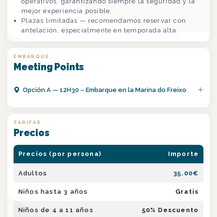
operativos, garantizando siempre la seguridad y la
mejor experiencia posible.
Plazas limitadas — recomendamos reservar con
antelación, especialmente en temporada alta.
EMBARQUE
Meeting Points
Opción
A
—
12H30 – Embarque en la Marina do Freixo
TARIFAS
Precios
Precios (por persona)
Importe
Adultos
35.00
€
Niños hasta 3 años
Gratis
Niños de 4 a 11 años
50
% Descuento