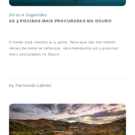
Dicas e Sugestões
AS 3 PISCINAS MAIS PROCURADAS NO DOURO
O Verão está mesmo aí à porta. Para que não lhe faltem
ideias de onde se refrescar, recomendamos as 3 piscinas
mais procuradas no Douro.
by Fernando Lebres