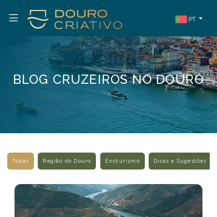
PT
BLOG CRUZEIROS NO DOURO
Todas
Região do Douro
Enoturismo
Dicas e Sugestões