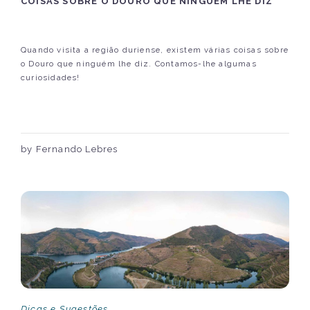
COISAS SOBRE O DOURO QUE NINGUÉM LHE DIZ
Quando visita a região duriense, existem várias coisas sobre
o Douro que ninguém lhe diz. Contamos-lhe algumas
curiosidades!
by Fernando Lebres
Dicas e Sugestões