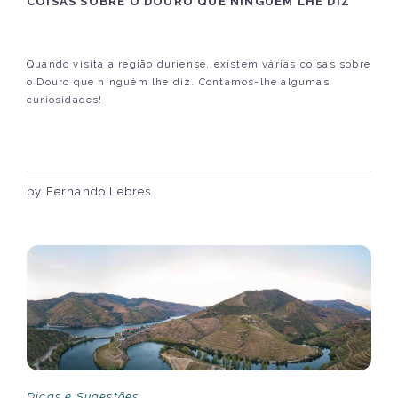
COISAS SOBRE O DOURO QUE NINGUÉM LHE DIZ
Quando visita a região duriense, existem várias coisas sobre
o Douro que ninguém lhe diz. Contamos-lhe algumas
curiosidades!
by Fernando Lebres
Dicas e Sugestões