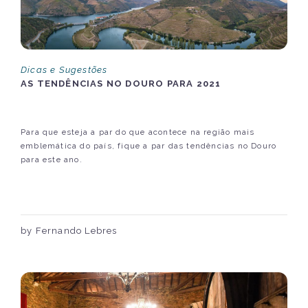
Dicas e Sugestões
AS TENDÊNCIAS NO DOURO PARA 2021
Para que esteja a par do que acontece na região mais
emblemática do país, fique a par das tendências no Douro
para este ano.
by Fernando Lebres