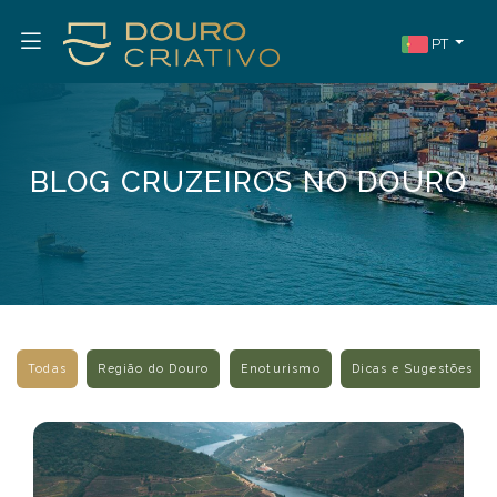
PT
BLOG CRUZEIROS NO DOURO
Todas
Região do Douro
Enoturismo
Dicas e Sugestões