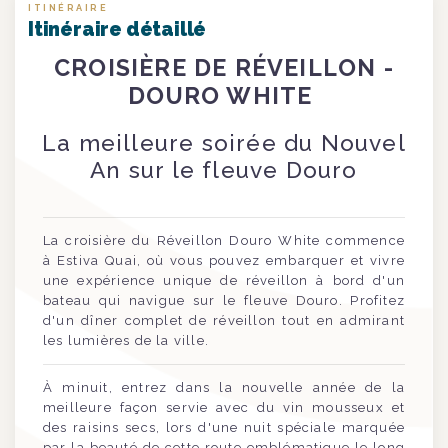
ITINÉRAIRE
Itinéraire détaillé
CROISIÈRE DE RÉVEILLON -
DOURO WHITE
La meilleure soirée du Nouvel
An sur le fleuve Douro
La croisière du Réveillon Douro White commence
à Estiva Quai, où vous pouvez embarquer et vivre
une expérience unique de réveillon à bord d'un
bateau qui navigue sur le fleuve Douro. Profitez
d'un dîner complet de réveillon tout en admirant
les lumières de la ville.
À minuit, entrez dans la nouvelle année de la
meilleure façon servie avec du vin mousseux et
des raisins secs, lors d'une nuit spéciale marquée
par la beauté de cette route emblématique le long