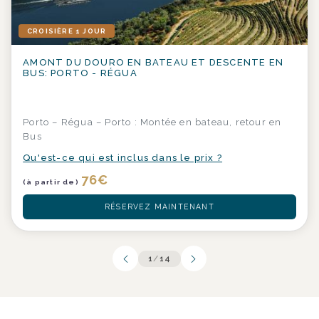
CROISIÈRE 1 JOUR
AMONT DU DOURO EN BATEAU ET DESCENTE EN
BUS: PORTO - RÉGUA
Porto – Régua – Porto : Montée en bateau, retour en
Bus
Qu'est-ce qui est inclus dans le prix ?
76
€
(à partir de)
RÉSERVEZ MAINTENANT
1
/
14