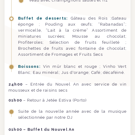
Veau avec champignons sautés et riz
Buffet de desserts:
Gâteau des Rois ;Gateau
éponge ; Pouding aux œufs; “Rabanadas”;
vermicelle, “Lait à la crème” Assortiment de
miniatures sucrées; Mousse au chocolat;
Profiteroles; Sélection de fruits feuilleté ;
Brochettes de fruits avec fontaine de chocolat;
Assortiment de Fromages et Fruits Secs
Boissons:
Vin mûr blanc et rouge ; Vinho Vert
Blanc; Eau minéral; Jus d'orange; Café; décaféiné.
24h00
– Entrée du Nouvel An avec service de vin
mousseux et de raisins secs
01h00
– Retour à Jetée Estiva (Porto)
Suite de la nouvelle année avec de la musique
sélectionnée par notre DJ
01h00 – Buffet du Nouvel An