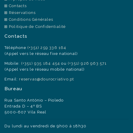
Contacts
Réservations
Conditions Générales
Politique de Confidentialité
Contacts
Téléphone
(+351) 259 336 164
(Appel vers le réseau fixe national)
Mobile:
(+351) 935 184 454
ou
(+351) 926 963 571
(Appel vers le réseau mobile national)
Email:
reservas@dourocriativo.pt
Bureau
Rua Santo António – Pioledo
Entrada D – 4º BS
5000-607 Vila Real
Du lundi au vendredi de 9h00 à 18h30