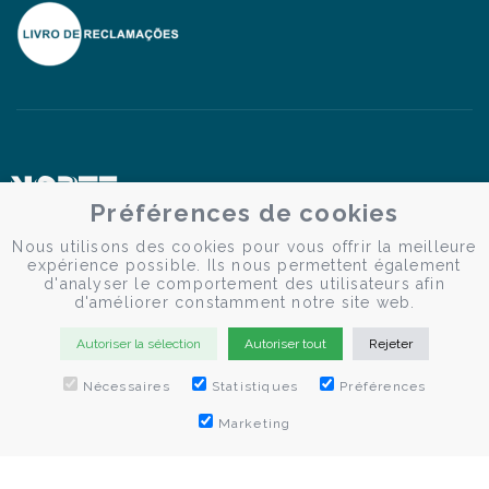
Préférences de cookies
Nous utilisons des cookies pour vous offrir la meilleure
expérience possible. Ils nous permettent également
d'analyser le comportement des utilisateurs afin
d'améliorer constamment notre site web.
Autoriser la sélection
Autoriser tout
Rejeter
Nécessaires
Statistiques
Préférences
RÉSERVEZ MAINTENANT
Marketing
© Douro Criativo | Croisières sur le Douro 2026
Desenvolvido por
Weblevel.pt