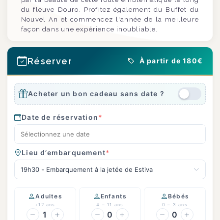
du fleuve Douro. Profitez également du Buffet du
Nouvel An et commencez l'année de la meilleure
façon dans une expérience inoubliable.
Réserver
À partir de 180€
Acheter un bon cadeau sans date ?
Date de réservation
*
Lieu d’embarquement
*
19h30 - Embarquement à la jetée de Estiva
Adultes
Enfants
Bébés
+12 ans
4 – 11 ans
0 – 3 ans
1
0
0