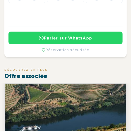
Continuer
Parler sur WhatsApp
Réservation sécurisée
DÉCOUVREZ-EN PLUS
Offre associée