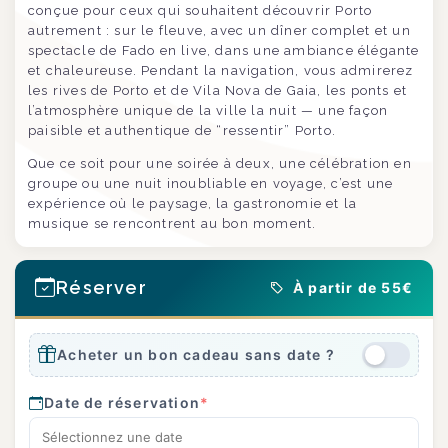
conçue pour ceux qui souhaitent découvrir Porto
autrement : sur le fleuve, avec un dîner complet et un
spectacle de Fado en live, dans une ambiance élégante
et chaleureuse. Pendant la navigation, vous admirerez
les rives de Porto et de Vila Nova de Gaia, les ponts et
l’atmosphère unique de la ville la nuit — une façon
paisible et authentique de “ressentir” Porto.
Que ce soit pour une soirée à deux, une célébration en
groupe ou une nuit inoubliable en voyage, c’est une
expérience où le paysage, la gastronomie et la
musique se rencontrent au bon moment.
Réserver
À partir de 55€
Acheter un bon cadeau sans date ?
Date de réservation
*