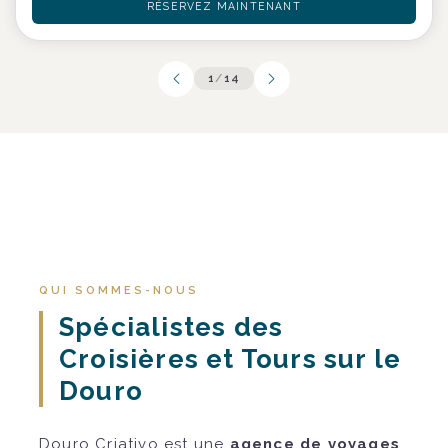
RÉSERVEZ MAINTENANT
1
/
14
QUI SOMMES-NOUS
Spécialistes des
Croisières et Tours sur le
Douro
Douro Criativo est une
agence de voyages