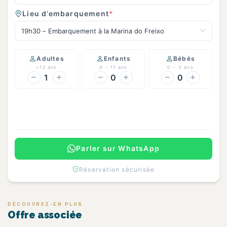
Lieu d’embarquement
*
19h30 – Embarquement à la Marina do Freixo
Adultes
Enfants
Bébés
+12 ans
4 – 11 ans
0 – 3 ans
1
0
0
Continuer
Parler sur WhatsApp
Réservation sécurisée
DÉCOUVREZ-EN PLUS
Offre associée