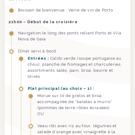
Boisson de bienvenue : Verre de vin de Porto
21h00 – Début de la croisière
Navigation le long des ponts reliant Porto et Vila
Nova de Gaia
Dîner servi à bord
Entrées :
Caldo verde (soupe portugaise au
chou), planche de fromages et charcuteries,
assortiments salés, pain, broa, beurre et
olives
Plat principal (au choix – 1) :
Morue sur lit de grelos et broa,
accompagnée de “batatas a murro”
(pommes de terre rôties écrasées)
OU
Veau rôti avec riz au four, légumes et
salade d’orange avec vinaigrette à la