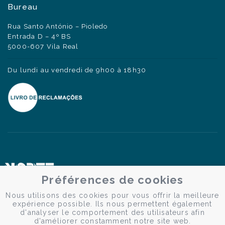
Bureau
Rua Santo António – Pioledo
Entrada D – 4º BS
5000-607 Vila Real
Du lundi au vendredi de 9h00 à 18h30
Préférences de cookies
Nous utilisons des cookies pour vous offrir la meilleure
expérience possible. Ils nous permettent également
d'analyser le comportement des utilisateurs afin
d'améliorer constamment notre site web.