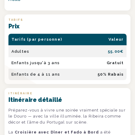
TARIFS
Prix
Tarifs (par personne)
Valeur
Adultes
55.00
€
Enfants jusqu'à 3 ans
Gratuit
Enfants de 4 à 11 ans
50
% Rabais
ITINÉRAIRE
Itinéraire détaillé
Préparez-vous à vivre une soirée vraiment spéciale sur
le Douro — avec la ville illuminée, la Ribeira comme
décor et l’âme du Portugal sur scène.
La
Croisière avec Dîner et Fado à Bord
a été