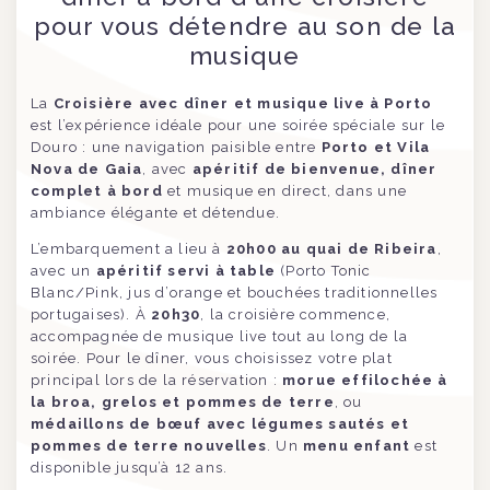
pour vous détendre au son de la
musique
La
Croisière avec dîner et musique live à Porto
est l’expérience idéale pour une soirée spéciale sur le
Douro : une navigation paisible entre
Porto et Vila
Nova de Gaia
, avec
apéritif de bienvenue, dîner
complet à bord
et musique en direct, dans une
ambiance élégante et détendue.
L’embarquement a lieu à
20h00 au quai de Ribeira
,
avec un
apéritif servi à table
(Porto Tonic
Blanc/Pink, jus d’orange et bouchées traditionnelles
portugaises). À
20h30
, la croisière commence,
accompagnée de musique live tout au long de la
soirée. Pour le dîner, vous choisissez votre plat
principal lors de la réservation :
morue effilochée à
la broa, grelos et pommes de terre
, ou
médaillons de bœuf avec légumes sautés et
pommes de terre nouvelles
. Un
menu enfant
est
disponible jusqu’à 12 ans.