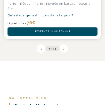
Porto – Régua – Porto : Montée en bateau, retour en
Bus
Qu'est-ce qui est inclus dans le prix ?
76
€
(à partir de)
RÉSERVEZ MAINTENANT
1
/
14
QUI SOMMES-NOUS