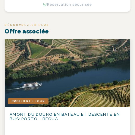
Réservation sécurisée
DÉCOUVREZ-EN PLUS
Offre associée
CROISIÈRE 1 JOUR
AMONT DU DOURO EN BATEAU ET DESCENTE EN
BUS: PORTO - RÉGUA