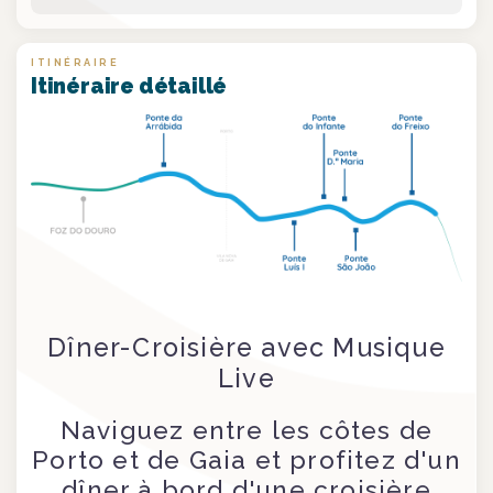
ITINÉRAIRE
Itinéraire détaillé
Dîner-Croisière avec Musique
Live
Naviguez entre les côtes de
Porto et de Gaia et profitez d'un
dîner à bord d'une croisière