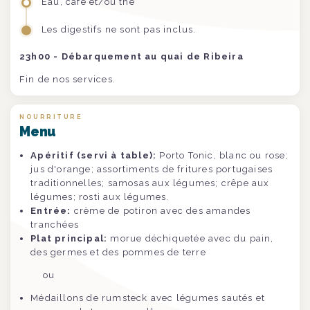
Eau, café et/ou thé
Les digestifs ne sont pas inclus.
23h00 - Débarquement au quai de Ribeira
Fin de nos services.
NOURRITURE
Menu
Apéritif (servi à table):
Porto Tonic, blanc ou rose;
jus d'orange; assortiments de fritures portugaises
traditionnelles; samosas aux légumes; crêpe aux
légumes; rosti aux légumes.
Entrée:
crème de potiron avec des amandes
tranchées
Plat principal:
morue déchiquetée avec du pain,
des germes et des pommes de terre
ou
Médaillons de rumsteck avec légumes sautés et