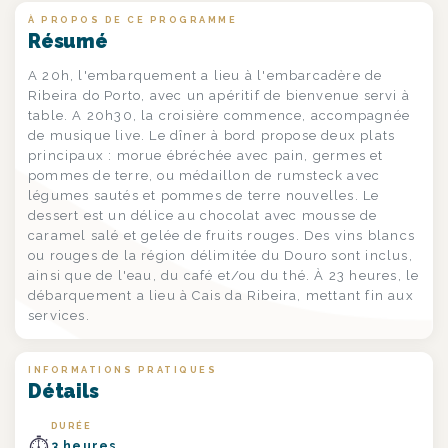
À PROPOS DE CE PROGRAMME
Résumé
A 20h, l'embarquement a lieu à l'embarcadère de
Ribeira do Porto, avec un apéritif de bienvenue servi à
table. A 20h30, la croisière commence, accompagnée
de musique live. Le dîner à bord propose deux plats
principaux : morue ébréchée avec pain, germes et
pommes de terre, ou médaillon de rumsteck avec
légumes sautés et pommes de terre nouvelles. Le
dessert est un délice au chocolat avec mousse de
caramel salé et gelée de fruits rouges. Des vins blancs
ou rouges de la région délimitée du Douro sont inclus,
ainsi que de l'eau, du café et/ou du thé. À 23 heures, le
débarquement a lieu à Cais da Ribeira, mettant fin aux
services.
INFORMATIONS PRATIQUES
Détails
DURÉE
⏱
3 heures