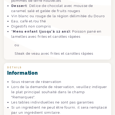
pommes de terre nouvelles
Dessert
: Délice de chocolat avec mousse de
caramel salé et gelée de fruits rouges
Vin blanc ou rouge de la région délimitée du Douro
Eau, café et/ou thé
Digestifs non compris
*Menu enfant (jusqu'à 12 ans):
Poisson pané en
lamelles avec frites et carottes râpées
ou
Steak de veau avec frites et carottes râpées
DÉTAILS
Information
Sous réserve de réservation
Lors de la demande de réservation, veuillez indiquer
le plat principal souhaité dans le champ
"Remarques".
Les tables individuelles ne sont pas garanties
Si un ingrédient ne peut être fourni, il sera remplacé
par un ingrédient similaire.