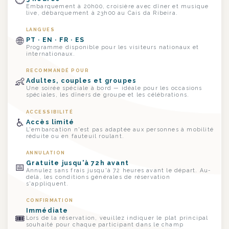
Embarquement à 20h00, croisière avec dîner et musique
live, débarquement à 23h00 au Cais da Ribeira.
LANGUES
🌐
PT · EN · FR · ES
Programme disponible pour les visiteurs nationaux et
internationaux.
RECOMMANDÉ POUR
👶
Adultes, couples et groupes
Une soirée spéciale à bord — idéale pour les occasions
spéciales, les dîners de groupe et les célébrations.
ACCESSIBILITÉ
♿
Accès limité
L'embarcation n'est pas adaptée aux personnes à mobilité
réduite ou en fauteuil roulant.
ANNULATION
Gratuite jusqu'à 72h avant
📅
Annulez sans frais jusqu'à 72 heures avant le départ. Au-
delà, les conditions générales de réservation
s'appliquent.
CONFIRMATION
Immédiate
🎟
Lors de la réservation, veuillez indiquer le plat principal
souhaité pour chaque participant dans le champ