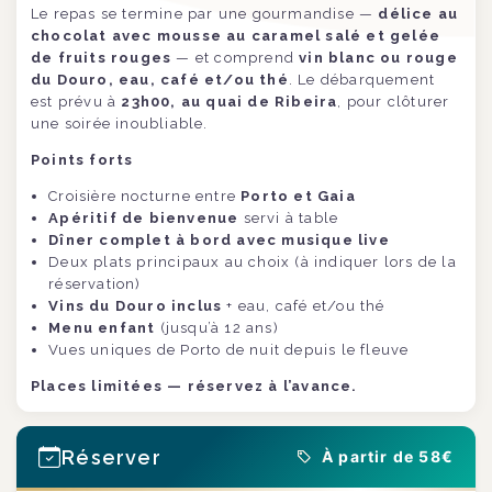
Le repas se termine par une gourmandise —
délice au
chocolat avec mousse au caramel salé et gelée
de fruits rouges
— et comprend
vin blanc ou rouge
du Douro, eau, café et/ou thé
. Le débarquement
est prévu à
23h00, au quai de Ribeira
, pour clôturer
une soirée inoubliable.
Points forts
Croisière nocturne entre
Porto et Gaia
Apéritif de bienvenue
servi à table
Dîner complet à bord avec musique live
Deux plats principaux au choix (à indiquer lors de la
réservation)
Vins du Douro inclus
+ eau, café et/ou thé
Menu enfant
(jusqu’à 12 ans)
Vues uniques de Porto de nuit depuis le fleuve
Places limitées — réservez à l’avance.
Réserver
À partir de 58€