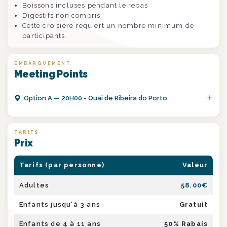
Boissons incluses pendant le repas
Digestifs non compris
Cette croisière requiert un nombre minimum de
participants.
EMBARQUEMENT
Meeting Points
Option
A
—
20H00 - Quai de Ribeira do Porto
TARIFS
Prix
Tarifs (par personne)
Valeur
Adultes
58.00
€
Enfants jusqu'à 3 ans
Gratuit
Enfants de 4 à 11 ans
50
% Rabais