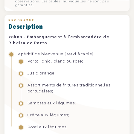
observations. Les tables individuelles ne sont pas
garanties.
PROGRAMME
Description
20h00 - Embarquement à l'embarcadère de
Ribeira do Porto
Apéritif de bienvenue (servi à table)
Porto Tonic, blanc ou rose;
Jus d'orange;
Assortiments de fritures traditionnelles
portugaises;
Samosas aux légumes;
Crêpe aux légumes;
Rosti aux légumes;