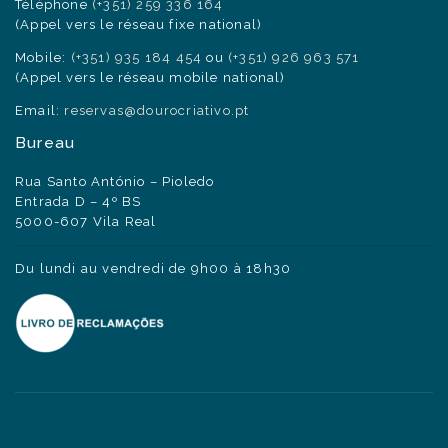
Téléphone
(+351) 259 336 164
(Appel vers le réseau fixe national)
Mobile:
(+351) 935 184 454
ou
(+351) 926 963 571
(Appel vers le réseau mobile national)
Email:
reservas@dourocriativo.pt
Bureau
Rua Santo António – Pioledo
Entrada D – 4º BS
5000-607 Vila Real
Du lundi au vendredi de 9h00 à 18h30