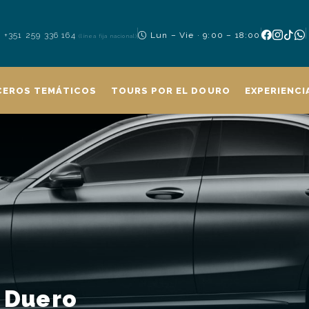
+351 259 336 164
Lun – Vie · 9:00 – 18:00
(línea fija nacional)
CEROS TEMÁTICOS
TOURS POR EL DOURO
EXPERIENCI
l Duero