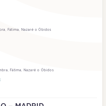
bra, Fátima, Nazaré o Óbidos
mbra, Fátima, Nazaré o Óbidos
€
O – MADRID