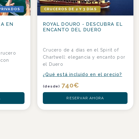
PRIVADOS
CRUCEROS DE 2 Y 3 DÍAS
RA EN
ROYAL DOURO - DESCUBRA EL
ENCANTO DEL DUERO
Crucero de 4 días en el Spirit of
crucero
Chartwell: elegancia y encanto por
 con
el Duero
s
¿Qué está incluido en el precio?
740
€
(desde)
A
RESERVAR AHORA