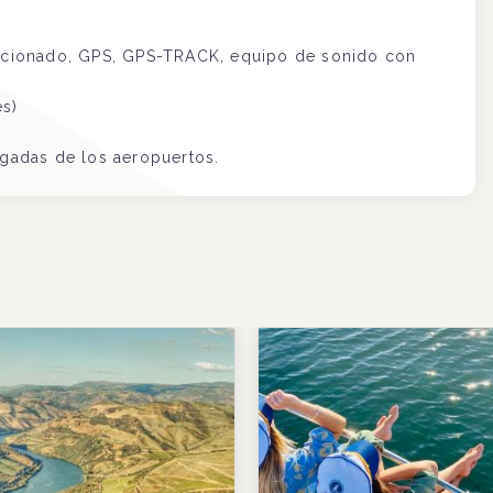
ndicionado, GPS, GPS-TRACK, equipo de sonido con
és)
egadas de los aeropuertos.