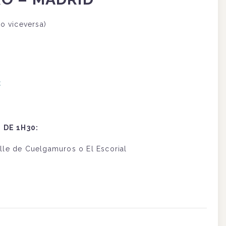
o viceversa)
€
 DE 1H30:
alle de Cuelgamuros o El Escorial
€