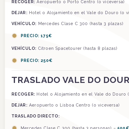
RECOGER
:
Aeropuerto o Porto Centro (o viceversa)
DEJAR:
Hotel o Alojamiento en el Vale do Douro (o v
VEHÍCULO:
Mercedes Clase C 300 (hasta 3 plazas)
PRECIO: 175€
VEHÍCULO:
Citroen Spacetourer (hasta 8 plazas)
PRECIO: 250€
TRASLADO VALE DO DOUR
RECOGER
:
Hotel o Alojamiento en el Vale do Douro (
DEJAR
:
Aeropuerto o Lisboa Centro (o viceversa)
TRASLADO DIRECTO:
Mercedes Clase C 300 (hasta 3 personas) –
500