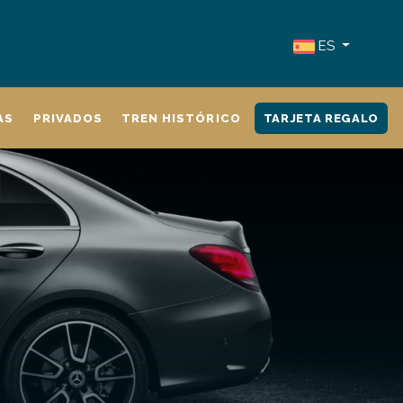
ES
AS
PRIVADOS
TREN HISTÓRICO
TARJETA REGALO