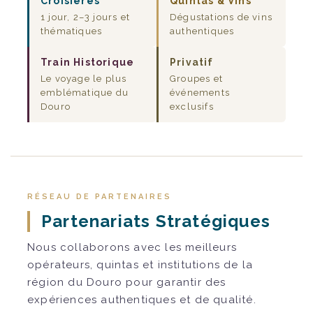
Croisières
Quintas & Vins
1 jour, 2–3 jours et
Dégustations de vins
thématiques
authentiques
Train Historique
Privatif
Le voyage le plus
Groupes et
emblématique du
événements
Douro
exclusifs
RÉSEAU DE PARTENAIRES
Partenariats Stratégiques
Nous collaborons avec les meilleurs
opérateurs, quintas et institutions de la
région du Douro pour garantir des
expériences authentiques et de qualité.