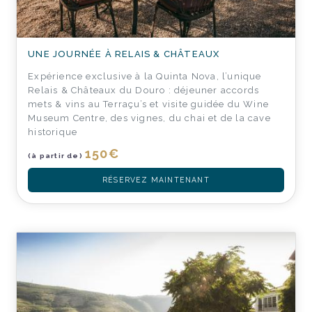
UNE JOURNÉE À RELAIS & CHÂTEAUX
Expérience exclusive à la Quinta Nova, l’unique
Relais & Châteaux du Douro : déjeuner accords
mets & vins au Terraçu’s et visite guidée du Wine
Museum Centre, des vignes, du chai et de la cave
historique
150
€
(à partir de)
RÉSERVEZ MAINTENANT