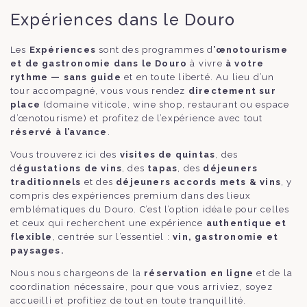
Expériences dans le Douro
Les
Expériences
sont des programmes d
’œnotourisme
et de gastronomie dans le Douro
à vivre
à votre
rythme — sans guide
et en toute liberté. Au lieu d’un
tour accompagné, vous vous rendez
directement sur
place
(domaine viticole, wine shop, restaurant ou espace
d’œnotourisme) et profitez de l’expérience avec tout
réservé à l’avance
.
Vous trouverez ici des
visites de quintas
, des
d
égustations de vins
, des
tapas
, des
déjeuners
traditionnels
et des
déjeuners accords mets & vins
, y
compris des expériences premium dans des lieux
emblématiques du Douro. C’est l’option idéale pour celles
et ceux qui recherchent une expérience
authentique et
flexible
, centrée sur l’essentiel :
vin, gastronomie et
paysages.
Nous nous chargeons de la
réservation en ligne
et de la
coordination nécessaire, pour que vous arriviez, soyez
accueilli et profitiez de tout en toute tranquillité.