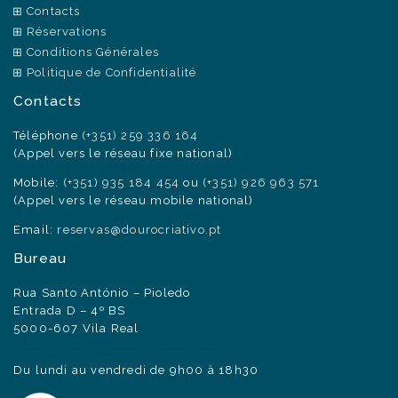
Contacts
Réservations
Conditions Générales
Politique de Confidentialité
Contacts
Téléphone
(+351) 259 336 164
(Appel vers le réseau fixe national)
Mobile:
(+351) 935 184 454
ou
(+351) 926 963 571
(Appel vers le réseau mobile national)
Email:
reservas@dourocriativo.pt
Bureau
Rua Santo António – Pioledo
Entrada D – 4º BS
5000-607 Vila Real
Du lundi au vendredi de 9h00 à 18h30