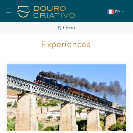
FR
filtres
Expériences