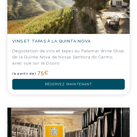
VINS ET TAPAS À LA QUINTA NOVA
Dégustation de vins et tapas au Patamar Wine Shop
de la Quinta Nova de Nossa Senhora do Carmo,
avec vue sur le Douro
75
€
(à partir de)
RÉSERVEZ MAINTENANT