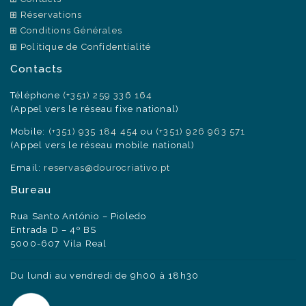
Réservations
Conditions Générales
Politique de Confidentialité
Contacts
Téléphone
(+351) 259 336 164
(Appel vers le réseau fixe national)
Mobile:
(+351) 935 184 454
ou
(+351) 926 963 571
(Appel vers le réseau mobile national)
Email:
reservas@dourocriativo.pt
Bureau
Rua Santo António – Pioledo
Entrada D – 4º BS
5000-607 Vila Real
Du lundi au vendredi de 9h00 à 18h30