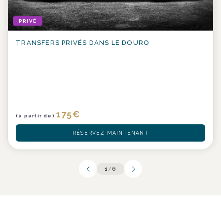
PRIVÉ
TRANSFERS PRIVÉS DANS LE DOURO
175
€
(à partir de)
RÉSERVEZ MAINTENANT
1
/
6