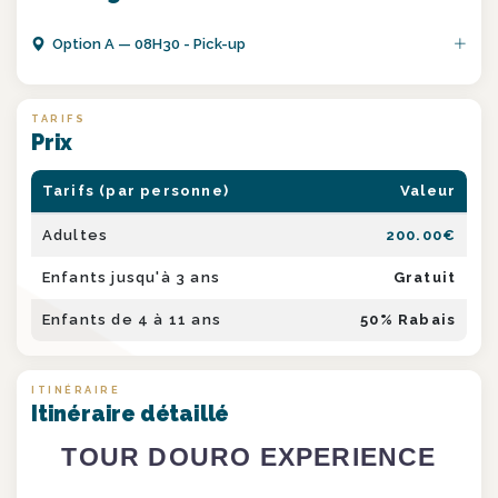
Option
A
—
08H30 - Pick-up
TARIFS
Prix
Tarifs (par personne)
Valeur
Adultes
200.00
€
Enfants jusqu'à 3 ans
Gratuit
Enfants de 4 à 11 ans
50
% Rabais
ITINÉRAIRE
Itinéraire détaillé
TOUR DOURO EXPERIENCE