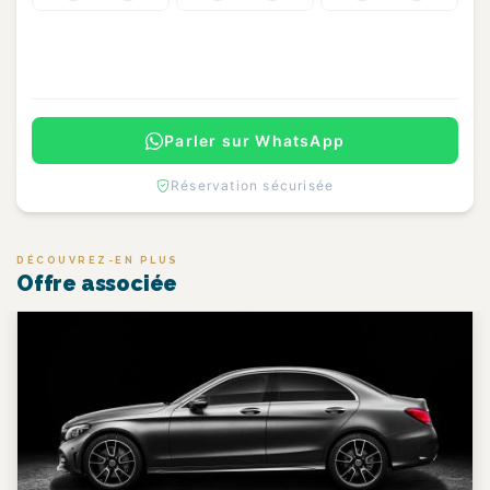
Continuer
Parler sur WhatsApp
Réservation sécurisée
DÉCOUVREZ-EN PLUS
Offre associée