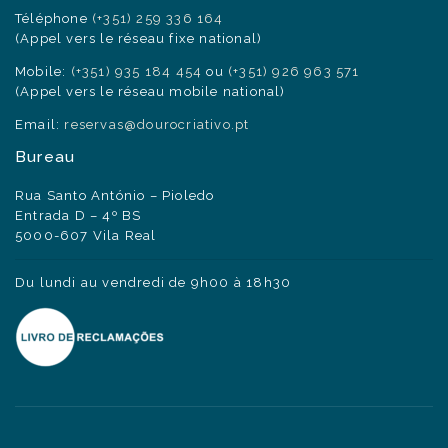
Téléphone
(+351) 259 336 164
(Appel vers le réseau fixe national)
Mobile:
(+351) 935 184 454
ou
(+351) 926 963 571
(Appel vers le réseau mobile national)
Email:
reservas@dourocriativo.pt
Bureau
Rua Santo António – Pioledo
Entrada D – 4º BS
5000-607 Vila Real
Du lundi au vendredi de 9h00 à 18h30