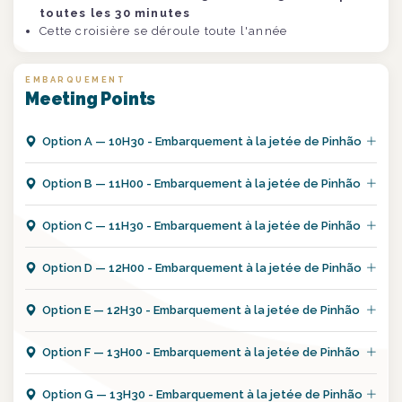
toutes les 30 minutes
Cette croisière se déroule toute l'année
EMBARQUEMENT
Meeting Points
Option
A
—
10H30 - Embarquement à la jetée de Pinhão
Option
B
—
11H00 - Embarquement à la jetée de Pinhão
Option
C
—
11H30 - Embarquement à la jetée de Pinhão
Option
D
—
12H00 - Embarquement à la jetée de Pinhão
Option
E
—
12H30 - Embarquement à la jetée de Pinhão
Option
F
—
13H00 - Embarquement à la jetée de Pinhão
Option
G
—
13H30 - Embarquement à la jetée de Pinhão