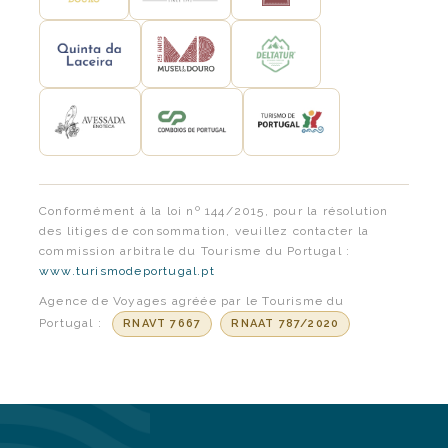
Conformément à la loi nº 144/2015, pour la résolution
des litiges de consommation, veuillez contacter la
commission arbitrale du Tourisme du Portugal :
www.turismodeportugal.pt
Agence de Voyages agréée par le Tourisme du
Portugal :
RNAVT 7667
RNAAT 787/2020