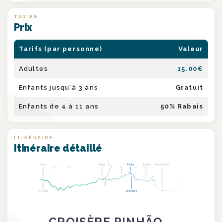
TARIFS
Prix
Tarifs (par personne)
Valeur
Adultes
15.00
€
Enfants jusqu'à 3 ans
Gratuit
Enfants de 4 à 11 ans
50
% Rabais
ITINÉRAIRE
Itinéraire détaillé
CROISÈRE PINHÃO –