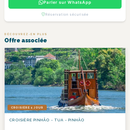
Parler sur WhatsApp
Réservation sécurisée
DÉCOUVREZ-EN PLUS
Offre associée
CROISIÈRE 1 JOUR
CROISIÈRE PINHÃO - TUA - PINHÃO