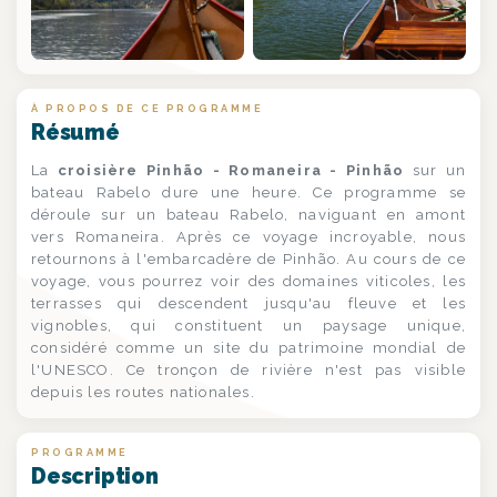
À PROPOS DE CE PROGRAMME
Résumé
La
croisière Pinhão - Romaneira - Pinhão
sur un
bateau Rabelo dure une heure. Ce programme se
déroule sur un bateau Rabelo, naviguant en amont
vers Romaneira. Après ce voyage incroyable, nous
retournons à l'embarcadère de Pinhão. Au cours de ce
voyage, vous pourrez voir des domaines viticoles, les
terrasses qui descendent jusqu'au fleuve et les
vignobles, qui constituent un paysage unique,
considéré comme un site du patrimoine mondial de
l'UNESCO. Ce tronçon de rivière n'est pas visible
depuis les routes nationales.
PROGRAMME
Description