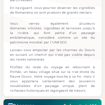
Barco Rabelo.
En naviguant, vous pourrez observer les vignobles
de Romaneira où sont produits de grands nectars.
Vous verrez également plusieurs
domaines viticoles, vignobles et terrasses jusqu'à
la rivière, qui font partie d'un paysage
emblématique, considéré comme un site du
patrimoine mondial par l'UNESCO.
Laissez-vous emporter par les charmes du Douro
en suivant un chemin qui n'est pas visible depuis
les routes nationales.
Profitez du reste du voyage en retournant à
Pinhão, un beau village situé sur la rive droite du
fleuve Douro. Votre voyage touche à sa fin, mais il
vous apportera certainement des souvenirs
inoubliables d'un paysage unique, plein de
richesses historiques et regorgeant de trésors.