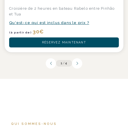
Croisière de 2 heures en bateau Rabelo entre Pinhão
et Tua
Qu'est-ce qui est inclus dans le prix ?
30
€
(à partir de)
RÉSERVEZ MAINTENANT
1
/
4
QUI SOMMES-NOUS