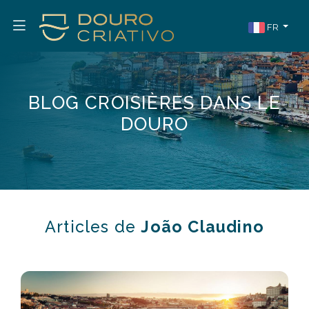
FR
BLOG CROISIÈRES DANS LE
DOURO
Articles de
João Claudino