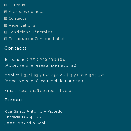
Bateaux
À propos de nous
Contacts
Réservations
Conditions Générales
Politique de Confidentialité
Contacts
Téléphone
(+351) 259 336 164
(Appel vers le réseau fixe national)
Mobile:
(+351) 935 184 454
ou
(+351) 926 963 571
(Appel vers le réseau mobile national)
Email:
reservas@dourocriativo.pt
Bureau
Rua Santo António – Pioledo
Entrada D – 4º BS
5000-607 Vila Real