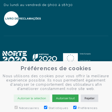
Du lundi au vendredi de 9h00 à 18h30
Préférences de cookies
Nous utilisons des cookies pour vous offrir la meilleure
expérience possible. Ils nous permettent également
d'analyser le comportement des utilisateurs afin
d'améliorer constamment notre site web.
Autoriser la sélection
Autoriser tout
Rejeter
Nécessaires
Statistiques
Préférences
© Douro Criativo | Croisières sur le Douro 2026