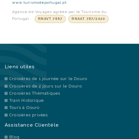
www.turismodeportugal.pt
Agence de Voyages agréée par le Tourisme du
Portugal :
RNAVT 7667
RNAAT 787/2020
Liens utiles
Croisières de 1 journée sur le Douro
Croisières de 2 jours sur le Douro
Croisières Thématiques
Train Historique
Tours à Douro
Croisières privées
Assistance Clientèle
Blog