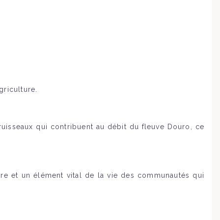
riculture.
ruisseaux qui contribuent au débit du fleuve Douro, ce
ire et un élément vital de la vie des communautés qui