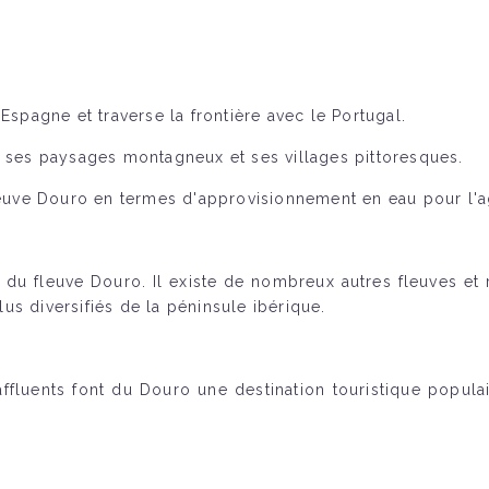
Espagne et traverse la frontière avec le Portugal.
r ses paysages montagneux et ses villages pittoresques.
fleuve Douro en termes d'approvisionnement en eau pour l'ag
du fleuve Douro. Il existe de nombreux autres fleuves et 
lus diversifiés de la péninsule ibérique.
ffluents font du Douro une destination touristique popula