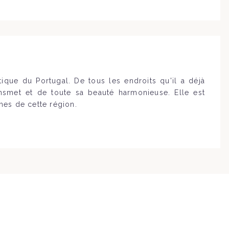
tique du Portugal. De tous les endroits qu'il a déjà
ransmet et de toute sa beauté harmonieuse. Elle est
es de cette région.