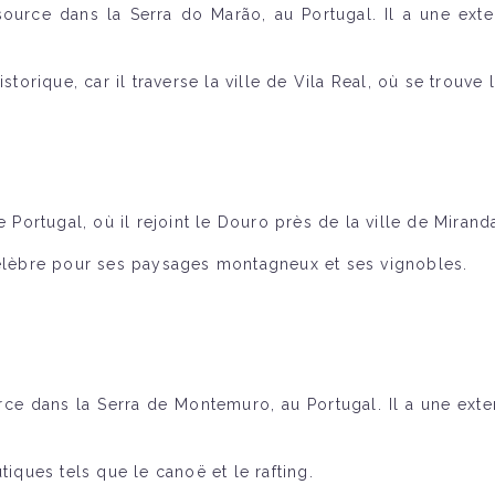
 source dans la Serra do Marão, au Portugal. Il a une ex
rique, car il traverse la ville de Vila Real, où se trouve 
e Portugal, où il rejoint le Douro près de la ville de Miran
célèbre pour ses paysages montagneux et ses vignobles.
ource dans la Serra de Montemuro, au Portugal. Il a une ex
tiques tels que le canoë et le rafting.