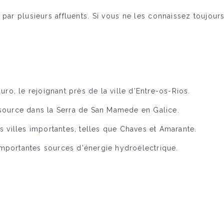
 par plusieurs affluents. Si vous ne les connaissez toujour
uro, le rejoignant près de la ville d'Entre-os-Rios.
 source dans la Serra de San Mamede en Galice.
rs villes importantes, telles que Chaves et Amarante.
importantes sources d'énergie hydroélectrique.