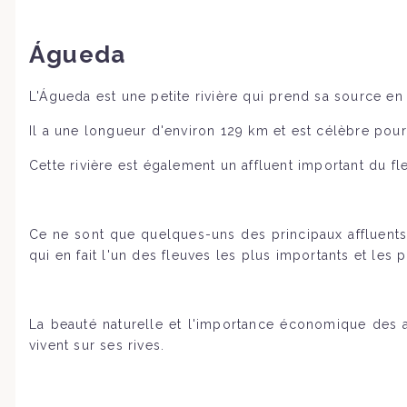
Águeda
L'Águeda est une petite rivière qui prend sa source en 
Il a une longueur d'environ 129 km et est célèbre pou
Cette rivière est également un affluent important du 
Ce ne sont que quelques-uns des principaux affluents 
qui en fait l'un des fleuves les plus importants et les p
La beauté naturelle et l'importance économique des a
vivent sur ses rives.