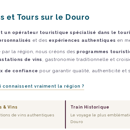
s et Tours sur le Douro
 un opérateur touristique spécialisé dans le tour
ersonnalisés
et des
expériences authentiques
en me
 par la région, nous créons des
programmes touristi
stations de vins
, gastronomie traditionnelle et croisi
ux de confiance
pour garantir qualité, authenticité et
 connaissent vraiment la région ?
s & Vins
Train Historique
tions de vins authentiques
Le voyage le plus emblémat
Douro