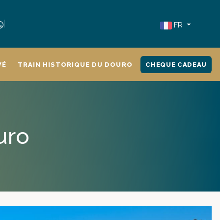
FR
VÉ
TRAIN HISTORIQUE DU DOURO
CHEQUE CADEAU
uro