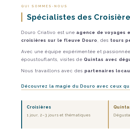
QUI SOMMES-NOUS
Spécialistes des Croisière
Douro Criativo est une
agence de voyages et
croisières sur le fleuve Douro
, des
tours p
Avec une équipe expérimentée et passionnée
époustouflants, visites de
Quintas avec dégu
Nous travaillons avec des
partenaires loca
Découvrez la magie du Douro avec ceux qui
Croisières
Quinta
1 jour, 2–3 jours et thématiques
Dégusta