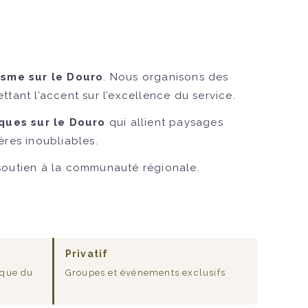
isme sur le Douro
. Nous organisons des
ttant l’accent sur l’excellence du service.
ques sur le Douro
qui allient paysages
ères inoubliables.
 soutien à la communauté régionale.
Privatif
ique du
Groupes et événements exclusifs