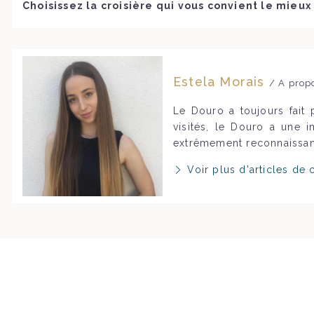
Choisissez la croisière qui vous convient le mieu
Estela Morais
/ A prop
Le Douro a toujours fait p
visités, le Douro a une i
extrêmement reconnaissan
Voir plus d'articles de 