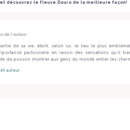
x et découvrez le fleuve Douro de la meilleure façon!
os de l'auteur
artie de sa vie, étant, selon lui, le lieu le plus embléma
mportance particulière en raison des sensations qu'il t
te de pouvoir montrer aux gens du monde entier les charm
cet auteur