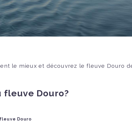
vient le mieux et découvrez le fleuve Douro d
u fleuve Douro?
 fleuve Douro