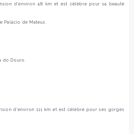
tension d'environ 48 km et est célèbre pour sa beauté
le Palácio de Mateus.
da do Douro.
tension d'environ 111 km et est célèbre pour ses gorges