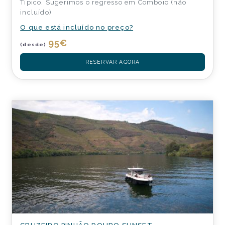
Típico. Sugerimos o regresso em Comboio (não
incluído)
O que está incluído no preço?
95
€
(desde)
RESERVAR AGORA