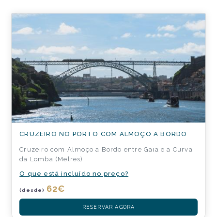
CRUZEIRO NO PORTO COM ALMOÇO A BORDO
Cruzeiro com Almoço a Bordo entre Gaia e a Curva
da Lomba (Melres)
O que está incluído no preço?
62
€
(desde)
RESERVAR AGORA