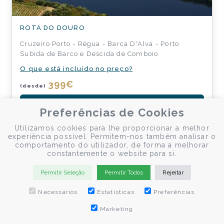
ROTA DO DOURO
Cruzeiro Porto - Régua - Barca D'Alva - Porto
Subida de Barco e Descida de Comboio
O que está incluído no preço?
399
€
(desde)
RESERVAR AGORA
Preferências de Cookies
Utilizamos cookies para lhe proporcionar a melhor
experiência possível. Permitem-nos também analisar o
comportamento do utilizador, de forma a melhorar
constantemente o website para si.
Permitir Seleção
Permitir Todos
Rejeitar
Necessários
Estatísticas
Preferências
Marketing