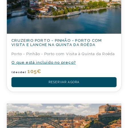
CRUZEIRO PORTO - PINHÃO - PORTO COM
VISITA E LANCHE NA QUINTA DA ROÊDA
Porto - Pinhão - Porto com Visita à Quinta da Roêda
O que está incluído no preço?
105
€
(desde)
RESERVAR AGORA