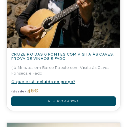
CRUZEIRO DAS 6 PONTES COM VISITA ÀS CAVES,
PROVA DE VINHOS E FADO
50 Minutos em Barco Rabelo com Visita às Caves
Fonseca e Fado
O que está incluído no preço?
46
€
(desde)
RESERVAR AGORA