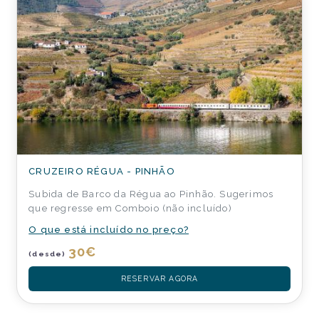
CRUZEIRO RÉGUA - PINHÃO
Subida de Barco da Régua ao Pinhão. Sugerimos
que regresse em Comboio (não incluído)
O que está incluído no preço?
30
€
(desde)
RESERVAR AGORA