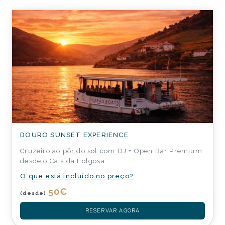
DOURO SUNSET EXPERIENCE
Cruzeiro ao pôr do sol com DJ + Open Bar Premium
desde o Cais da Folgosa
O que está incluído no preço?
50
€
(desde)
RESERVAR AGORA