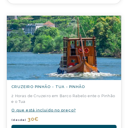
CRUZEIRO PINHÃO - TUA - PINHÃO
2 Horas de Cruzeiro em Barco Rabelo ente o Pinhão
e o Tua
O que está incluído no preço?
30
€
(desde)