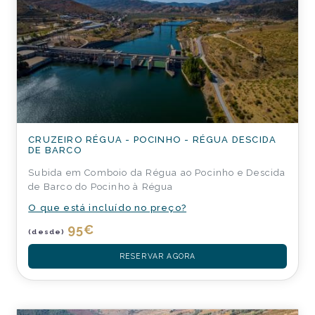
CRUZEIRO RÉGUA - POCINHO - RÉGUA DESCIDA
DE BARCO
Subida em Comboio da Régua ao Pocinho e Descida
de Barco do Pocinho à Régua
O que está incluído no preço?
95
€
(desde)
RESERVAR AGORA