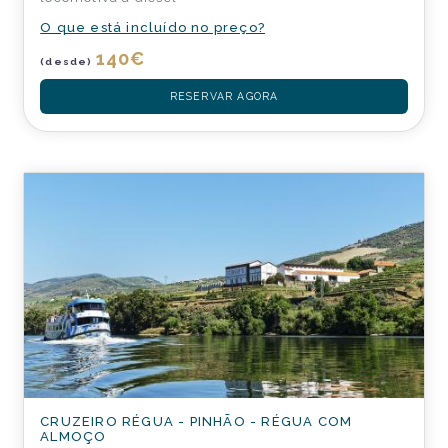
O que está incluído no preço?
140
€
(desde)
RESERVAR AGORA
CRUZEIRO RÉGUA - PINHÃO - RÉGUA COM
ALMOÇO