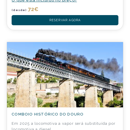
O que está incluído no preço?
72
€
(desde)
RESERVAR AGORA
COMBOIO HISTÓRICO DO DOURO
Em 2025 a locomotiva a vapor será substituída por
locomotiva a diesel