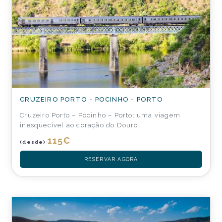
CRUZEIRO PORTO - POCINHO - PORTO
Cruzeiro Porto – Pocinho – Porto: uma viagem
inesquecível ao coração do Douro.
115
€
(desde)
RESERVAR AGORA