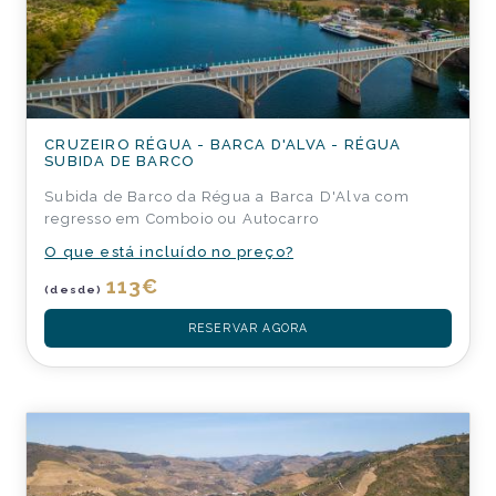
CRUZEIRO RÉGUA - BARCA D'ALVA - RÉGUA
SUBIDA DE BARCO
Subida de Barco da Régua a Barca D'Alva com
regresso em Comboio ou Autocarro
O que está incluído no preço?
113
€
(desde)
RESERVAR AGORA