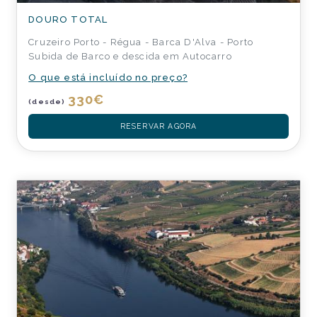
DOURO TOTAL
Cruzeiro Porto - Régua - Barca D'Alva - Porto
Subida de Barco e descida em Autocarro
O que está incluído no preço?
330
€
(desde)
RESERVAR AGORA