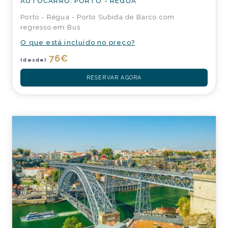
AUTOCARRO: PORTO - RÉGUA
Porto - Régua - Porto Subida de Barco com
regresso em Bus
O que está incluído no preço?
76
€
(desde)
RESERVAR AGORA