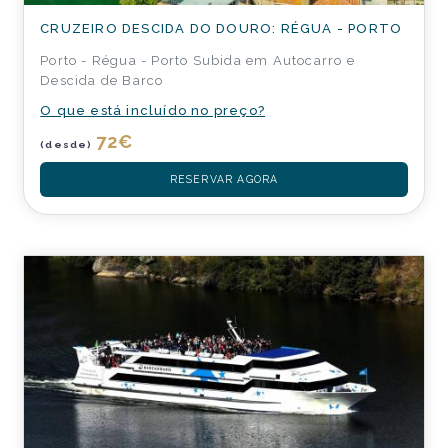
CRUZEIRO DESCIDA DO DOURO: RÉGUA - PORTO
Porto - Régua - Porto Subida em Autocarro e
Descida de Barco
O que está incluído no preço?
72
€
(desde)
RESERVAR AGORA