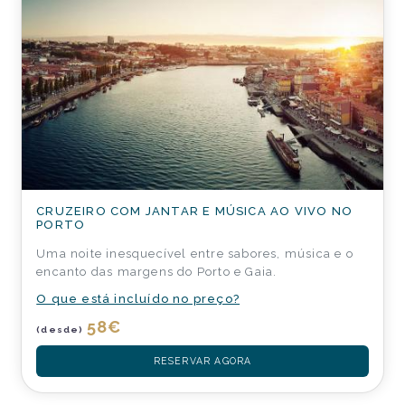
CRUZEIRO COM JANTAR E MÚSICA AO VIVO NO
PORTO
Uma noite inesquecível entre sabores, música e o
encanto das margens do Porto e Gaia.
O que está incluído no preço?
58
€
(desde)
RESERVAR AGORA