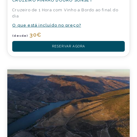
CRUZEIRO PINHÃO DOURO SUNSET
Cruzeiro de 1 Hora com Vinho a Bordo ao final do
dia
O que está incluído no preço?
30
€
(desde)
RESERVAR AGORA