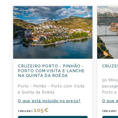
CRUZEIRO PORTO - PINHÃO -
CRUZE
PORTO COM VISITA E LANCHE
NA QUINTA DA ROÊDA
50 Min
Porto - Pinhão - Porto com Visita
passage
à Quinta da Roêda
Porto e
O que está incluído no preço?
O que e
105
€
(desde)
(desde)