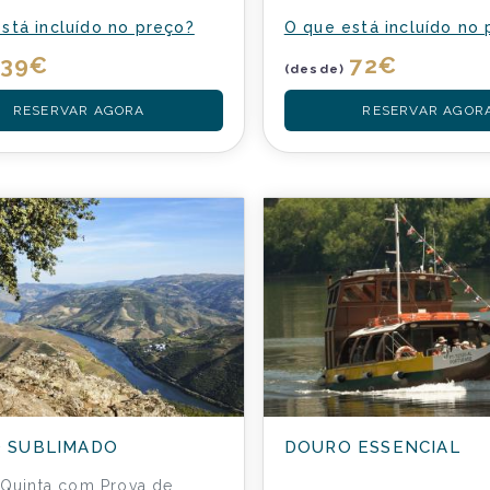
stá incluído no preço?
O que está incluído no
39
€
72
€
(desde)
RESERVAR AGORA
RESERVAR AGOR
 SUBLIMADO
DOURO ESSENCIAL
a Quinta com Prova de