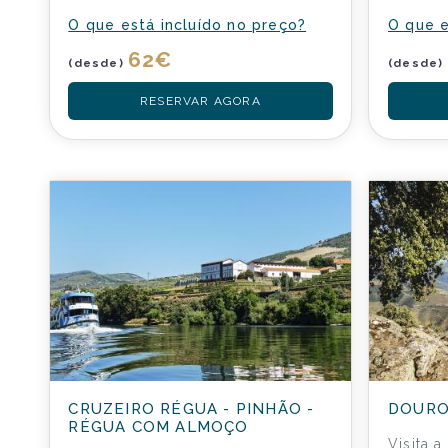
O que está incluído no preço?
O que e
62
€
(desde)
(desde)
RESERVAR AGORA
CRUZEIRO RÉGUA - PINHÃO -
DOURO
RÉGUA COM ALMOÇO
Visita 