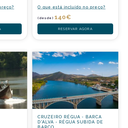
 preço?
O que está incluído no preço?
140
€
(desde)
A
RESERVAR AGORA
CRUZEIRO RÉGUA - BARCA
D'ALVA - RÉGUA SUBIDA DE
BARCO