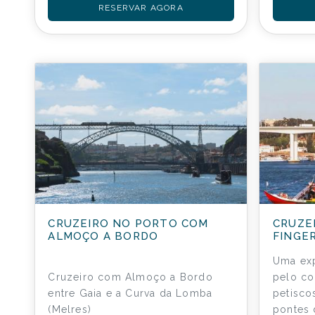
RESERVAR AGORA
CRUZEIRO NO PORTO COM
CRUZE
ALMOÇO A BORDO
FINGE
Uma exp
Cruzeiro com Almoço a Bordo
pelo co
entre Gaia e a Curva da Lomba
petisco
(Melres)
pontes