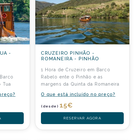
UA -
CRUZEIRO PINHÃO -
ROMANEIRA - PINHÃO
1 Hora de Cruzeiro em Barco
 Barco
Rabelo ente o Pinhão e as
o Tua
margens da Quinta da Romaneira
 preço?
O que está incluído no preço?
15
€
(desde)
A
RESERVAR AGORA