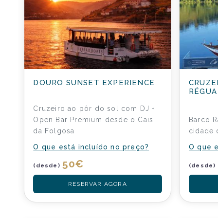
DOURO SUNSET EXPERIENCE
CRUZE
RÉGUA
Cruzeiro ao pôr do sol com DJ +
Open Bar Premium desde o Cais
Barco R
da Folgosa
cidade 
O que está incluído no preço?
O que e
50
€
(desde)
(desde)
RESERVAR AGORA