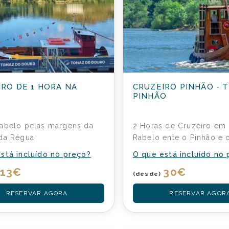
IRO DE 1 HORA NA
CRUZEIRO PINHÃO - T
PINHÃO
abelo pelas margens da
2 Horas de Cruzeiro em
da Régua
Rabelo ente o Pinhão e 
stá incluído no preço?
O que está incluído no
13
€
30
€
(desde)
RESERVAR AGORA
RESERVAR AGOR